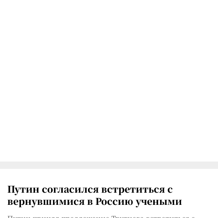
Путин согласился встретиться с
вернувшимися в Россию учеными
Путин принял предложение Трутнева встретиться с