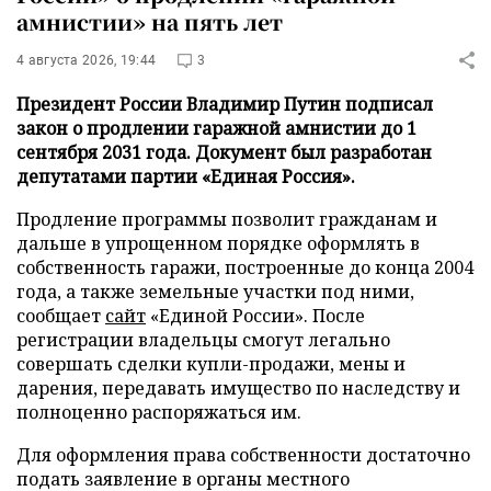
амнистии» на пять лет
4 августа 2026, 19:44
3
Президент России Владимир Путин подписал
закон о продлении гаражной амнистии до 1
сентября 2031 года. Документ был разработан
депутатами партии «Единая Россия».
Продление программы позволит гражданам и
дальше в упрощенном порядке оформлять в
собственность гаражи, построенные до конца 2004
года, а также земельные участки под ними,
сообщает
сайт
«Единой России». После
регистрации владельцы смогут легально
совершать сделки купли-продажи, мены и
дарения, передавать имущество по наследству и
полноценно распоряжаться им.
Для оформления права собственности достаточно
подать заявление в органы местного