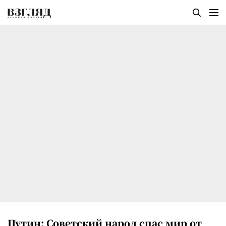
Путин: Советский народ спас мир от