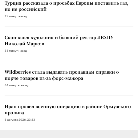
Турция рассказала о просьбах Европы поставить газ,
но не российский
17 минут назад
Скончался художник и бывший ректор ЛВХПУ
Николай Марков
35 минут назад
Wildberries стала выдавать продавцам справки о
порче товаров из-за форс-мажора
44 минуты назад
Иран провел военную операцию в районе Ормузского
пролива
6 августа 2026, 23:33