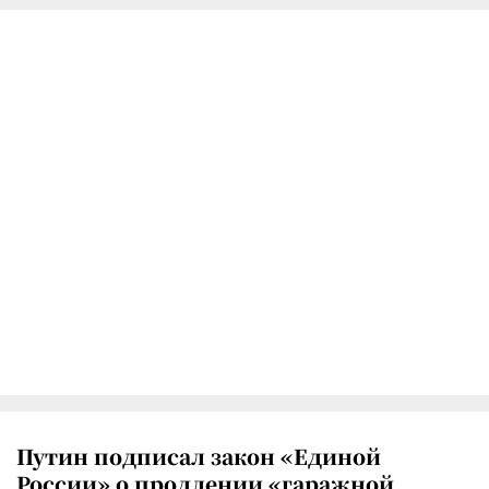
Путин подписал закон «Единой
России» о продлении «гаражной