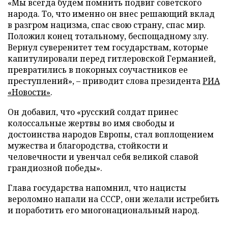
«Мы всегда будем помнить подвиг советского
народа. То, что именно он внес решающий вклад
в разгром нацизма, спас свою страну, спас мир.
Положил конец тотальному, беспощадному злу.
Вернул суверенитет тем государствам, которые
капитулировали перед гитлеровской Германией,
превратились в покорных соучастников ее
преступлений», – приводит слова президента
РИА
«Новости»
.
Он добавил, что «русский солдат принес
колоссальные жертвы во имя свободы и
достоинства народов Европы, стал воплощением
мужества и благородства, стойкости и
человечности и увенчал себя великой славой
грандиозной победы».
Глава государства напомнил, что нацисты
вероломно напали на СССР, они желали истребить
и поработить его многонациональный народ.