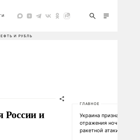
ТИ
НЕФТЬ И РУБЛЬ
ГЛАВНОЕ
 России и
Украина признала пров
отражения ночной
ракетной атаки