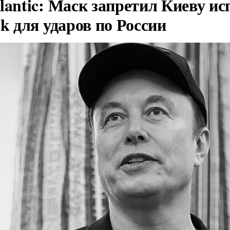
lantic: Маск запретил Киеву ис
nk для ударов по России