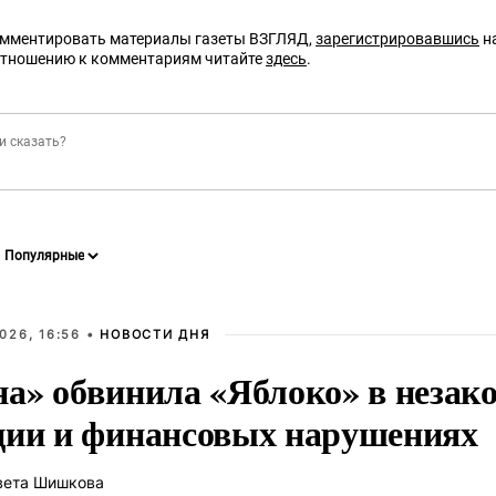
омментировать материалы газеты ВЗГЛЯД,
зарегистрировавшись
на
отношению к комментариям читайте
здесь
.
026, 16:56 •
НОВОСТИ ДНЯ
на» обвинила «Яблоко» в незак
ции и финансовых нарушениях
вета Шишкова