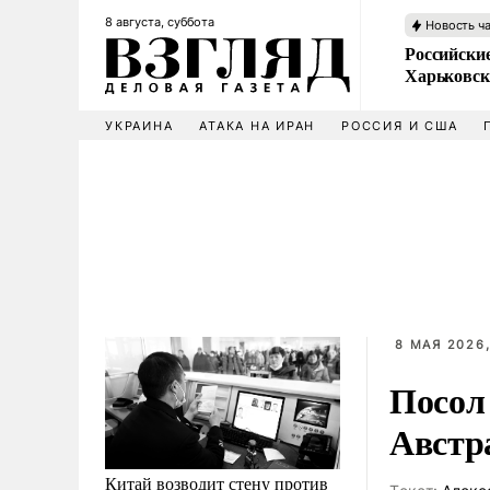
8 августа, суббота
Новость ч
Российски
Харьковск
УКРАИНА
АТАКА НА ИРАН
РОССИЯ И США
8 МАЯ 2026,
Посол
Австр
Китай возводит стену против