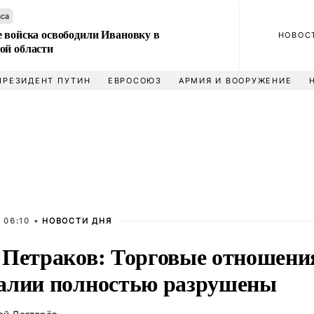
аса
е войска освободили Ивановку в
НОВОС
ой области
ПРЕЗИДЕНТ ПУТИН
ЕВРОСОЮЗ
АРМИЯ И ВООРУЖЕНИЕ
 06:10 •
НОВОСТИ ДНЯ
 Петраков: Торговые отношения
алии полностью разрушены