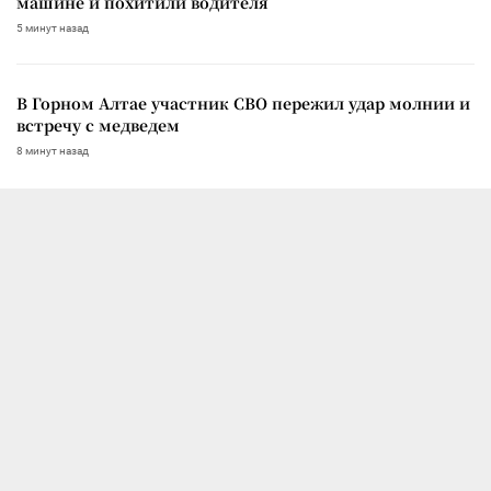
машине и похитили водителя
5 минут назад
В Горном Алтае участник СВО пережил удар молнии и
встречу с медведем
8 минут назад