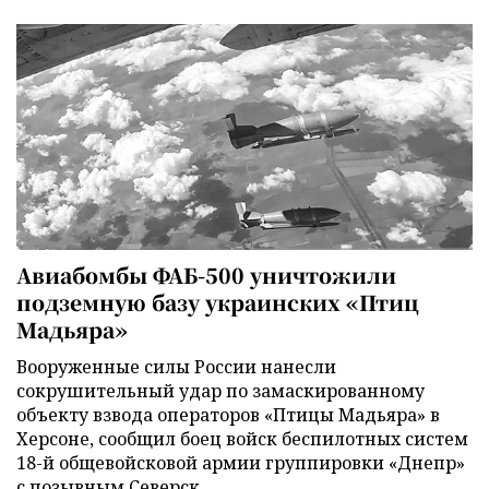
Авиабомбы ФАБ-500 уничтожили
подземную базу украинских «Птиц
Мадьяра»
Вооруженные силы России нанесли
сокрушительный удар по замаскированному
объекту взвода операторов «Птицы Мадьяра» в
Херсоне, сообщил боец войск беспилотных систем
18-й общевойсковой армии группировки «Днепр»
с позывным Северск.