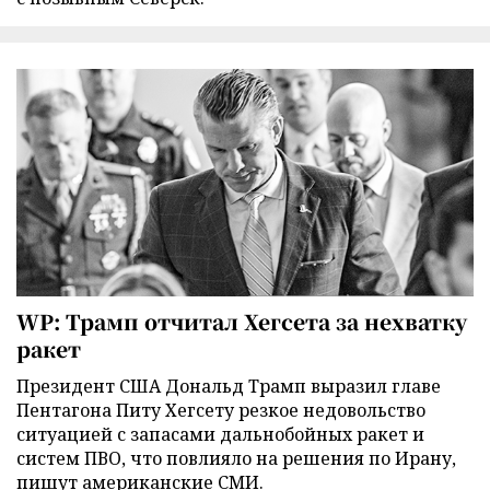
WP: Трамп отчитал Хегсета за нехватку
ракет
Президент США Дональд Трамп выразил главе
Пентагона Питу Хегсету резкое недовольство
ситуацией с запасами дальнобойных ракет и
систем ПВО, что повлияло на решения по Ирану,
пишут американские СМИ.