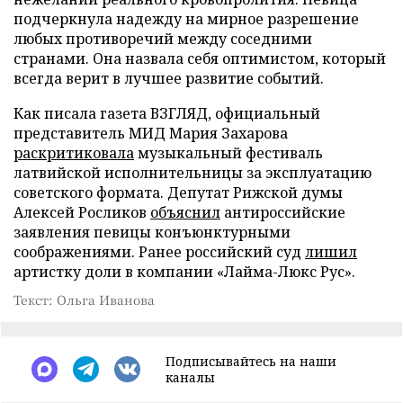
подчеркнула надежду на мирное разрешение
любых противоречий между соседними
странами. Она назвала себя оптимистом, который
всегда верит в лучшее развитие событий.
Как писала газета ВЗГЛЯД, официальный
представитель МИД Мария Захарова
раскритиковала
музыкальный фестиваль
латвийской исполнительницы за эксплуатацию
советского формата. Депутат Рижской думы
Алексей Росликов
объяснил
антироссийские
заявления певицы конъюнктурными
соображениями. Ранее российский суд
лишил
артистку доли в компании «Лайма-Люкс Рус».
Текст: Ольга Иванова
Подписывайтесь на наши
каналы