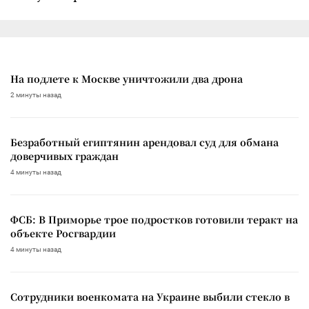
На подлете к Москве уничтожили два дрона
2 минуты назад
Безработный египтянин арендовал суд для обмана
доверчивых граждан
4 минуты назад
ФСБ: В Приморье трое подростков готовили теракт на
объекте Росгвардии
4 минуты назад
Сотрудники военкомата на Украине выбили стекло в