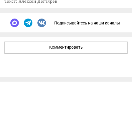
Текст: Алексей Дегтярёв
Подписывайтесь на наши каналы
Комментировать