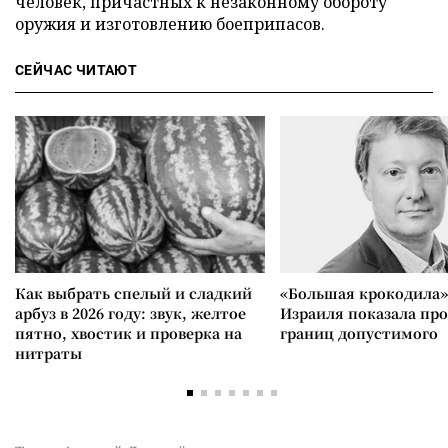
человек, причастных к незаконному обороту
оружия и изготовлению боеприпасов.
СЕЙЧАС ЧИТАЮТ
Как выбрать спелый и сладкий
«Большая крокодила»
арбуз в 2026 году: звук, желтое
Израиля показала пр
пятно, хвостик и проверка на
границ допустимого
нитраты