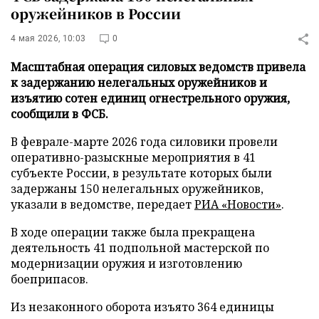
оружейников в России
4 мая 2026, 10:03
0
Масштабная операция силовых ведомств привела
к задержанию нелегальных оружейников и
изъятию сотен единиц огнестрельного оружия,
сообщили в ФСБ.
В феврале-марте 2026 года силовики провели
оперативно-разыскные мероприятия в 41
субъекте России, в результате которых были
задержаны 150 нелегальных оружейников,
указали в ведомстве, передает
РИА «Новости»
.
В ходе операции также была прекращена
деятельность 41 подпольной мастерской по
модернизации оружия и изготовлению
боеприпасов.
Из незаконного оборота изъято 364 единицы