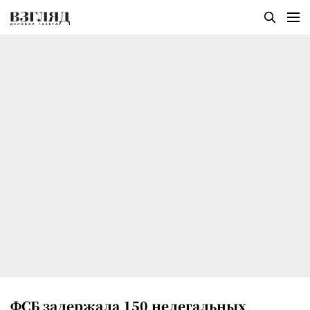
ФСБ задержала 150 нелегальных