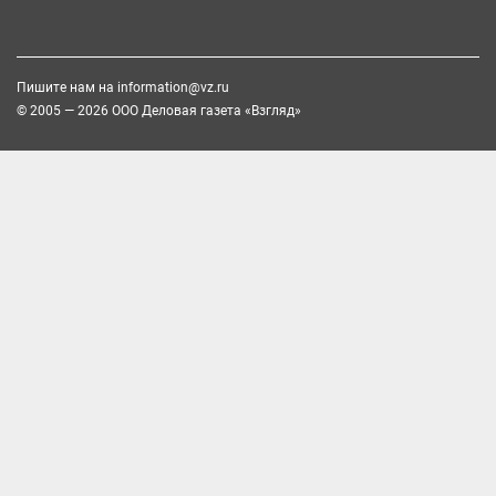
Пишите нам на
information@vz.ru
© 2005 — 2026 ООО Деловая газета «Взгляд»