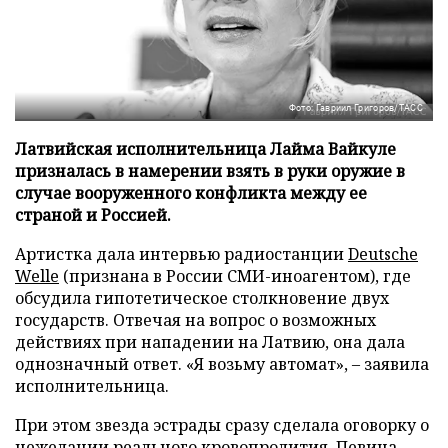
Фото: Гавриил Григоров/ТАСС
Латвийская исполнительница Лайма Вайкуле
призналась в намерении взять в руки оружие в
случае вооруженного конфликта между ее
страной и Россией.
Артистка дала интервью радиостанции
Deutsche
Welle
(признана в России СМИ-иноагентом), где
обсудила гипотетическое столкновение двух
государств. Отвечая на вопрос о возможных
действиях при нападении на Латвию, она дала
однозначный ответ. «Я возьму автомат», – заявила
исполнительница.
При этом звезда эстрады сразу сделала оговорку о
нежелании реального кровопролития. Певица