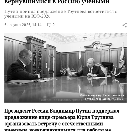
вернувшимися в Россию учеными
Путин принял предложение Трутнева встретиться с
учеными на ВЭФ-2026
6 августа 2026, 14:14
9
Фото: Александр Казаков/пресс-
служба президента РФ/ТАСС
Президент России Владимир Путин поддержал
предложение вице-премьера Юрия Трутнева
организовать встречу с отечественными
учеными, возвращающимися для работы на