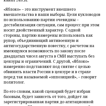
канал ЭИСИ.
«Яблоко» – это инструмент внешнего
вмешательства в наши выборы. Цели кукловодов
по использованию партии очевидны –
дестабилизация ситуации, сам процесс при этом
носит двойственный характер. С одной
стороны, партию намерены использовать как
рупор, объединяющий антивоенную и
антигосударственную повестку, с расчетом на
имеющуюся возможность по закону после
двадцатых чисел августа в СМИ выступать без
цензуры и ограничений. С другой, «Яблоко»
намеренно подставляют под снятие с целью
обвинить власти России в цензуре и в страхе
перед так называемой «оппозицией», – говорит
политолог.
По его словам, какой сценарий будет избран
базовым, будет зависеть от того, дойдет ли
зарегистрированная партия до агитационной