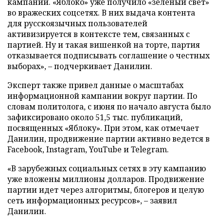
кампании. «Яблоко» уже получило «зеленый свет»
во вражеских соцсетях. В них выдача контента
для русскоязычных пользователей
активизируется в контексте тем, связанных с
партией. Ну и такая вишенкой на торте, партия
отказывается подписывать соглашение о честных
выборах», – подчеркивает Данилин.
Эксперт также привел данные о масштабах
информационной кампании вокруг партии. По
словам политолога, с июня по начало августа было
зафиксировано около 51,5 тыс. публикаций,
посвященных «Яблоку». При этом, как отмечает
Данилин, продвижение партии активно ведется в
Facebook, Instagram, YouTube и Telegram.
«В зарубежных социальных сетях в эту кампанию
уже вложены миллионы долларов. Продвижение
партии идет через алгоритмы, блогеров и целую
сеть информационных ресурсов», – заявил
Данилин.