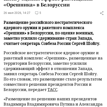
«Орешника» в Белоруссии
26 мая 2026, 14:27
5
Размещение российского нестратегического
ядерного оружия и ракетного комплекса
«Орешник» в Белоруссии, по оценке военных,
заметно усилило сдерживание стран Запада,
считает секретарь Совбеза России Сергей Шойгу.
Российское нестратегическое ядерное оружие и
ракетный комплекс «Орешник», размещенные на
территории Белоруссии, заметно усилили
сдерживающий эффект в отношении Запада,
заявил секретарь Совбеза России Сергей Шойгу.
По его словам, это размещение стало результатом
совместного решения президентов России и
Белоруссии, передает
ТАСС
.
«Размещение по решению наших президентов
Владимира Владимировича Путина и Александра