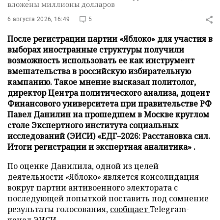
вложены миллионы долларов
6 августа 2026, 16:49
5
После регистрации партии «Яблоко» для участия в
выборах иностранные структуры получили
возможность использовать ее как инструмент
вмешательства в российскую избирательную
кампанию. Такое мнение высказал политолог,
директор Центра политического анализа, доцент
Финансового университета при правительстве РФ
Павел Данилин на прошедшем в Москве круглом
столе Экспертного института социальных
исследований (ЭИСИ) «ЕДГ–2026: Расстановка сил.
Итоги регистрации и экспертная аналитика» .
По оценке Данилила, одной из целей
деятельности «Яблоко» является консолидация
вокруг партии антивоенного электората с
последующей попыткой поставить под сомнение
результаты голосования,
сообщает
Telegram-