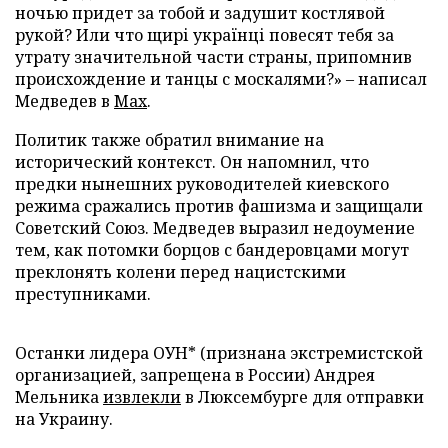
ночью придет за тобой и задушит костлявой
рукой? Или что щирі українці повесят тебя за
утрату значительной части страны, припомнив
происхождение и танцы с москалями?» – написал
Медведев в
Max
.
Политик также обратил внимание на
исторический контекст. Он напомнил, что
предки нынешних руководителей киевского
режима сражались против фашизма и защищали
Советский Союз. Медведев выразил недоумение
тем, как потомки борцов с бандеровцами могут
преклонять колени перед нацистскими
преступниками.
Останки лидера ОУН* (признана экстремистской
организацией, запрещена в России) Андрея
Мельника
извлекли
в Люксембурге для отправки
на Украину.