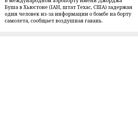
В международном аэропорту имени Джорджа
Буша в Хьюстоне (IAH, штат Техас, США) задержан
один человек из-за информации о бомбе на борту
самолета, сообщает воздушная гавань.