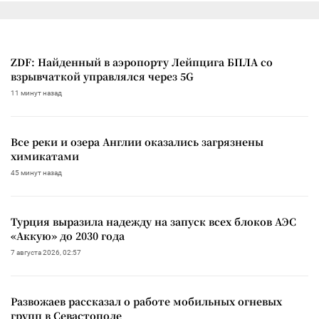
ZDF: Найденный в аэропорту Лейпцига БПЛА со
взрывчаткой управлялся через 5G
11 минут назад
Все реки и озера Англии оказались загрязнены
химикатами
45 минут назад
Турция выразила надежду на запуск всех блоков АЭС
«Аккую» до 2030 года
7 августа 2026, 02:57
Развожаев рассказал о работе мобильных огневых
групп в Севастополе