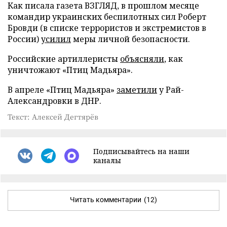
Как писала газета ВЗГЛЯД, в прошлом месяце
командир украинских беспилотных сил Роберт
Бровди (в списке террористов и экстремистов в
России)
усилил
меры личной безопасности.
Российские артиллеристы
объясняли
, как
уничтожают «Птиц Мадьяра».
В апреле «Птиц Мадьяра»
заметили
у Рай-
Александровки в ДНР.
Текст: Алексей Дегтярёв
Подписывайтесь на наши
каналы
Читать комментарии
(12)