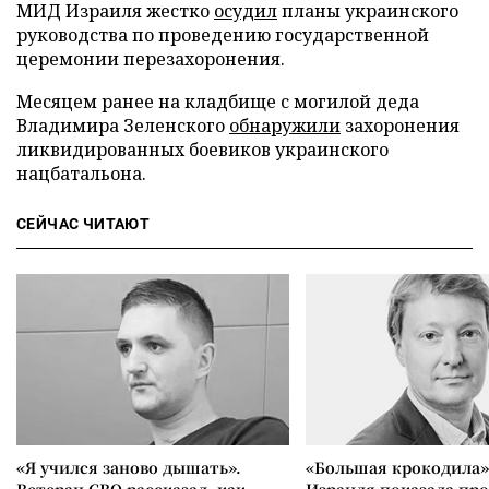
МИД Израиля жестко
осудил
планы украинского
руководства по проведению государственной
церемонии перезахоронения.
Месяцем ранее на кладбище с могилой деда
Владимира Зеленского
обнаружили
захоронения
ликвидированных боевиков украинского
нацбатальона.
СЕЙЧАС ЧИТАЮТ
«Я учился заново дышать».
«Большая крокодила»