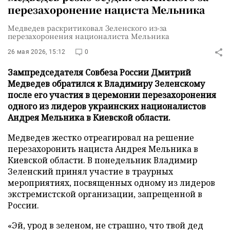
перезахоронение нациста Мельника
Медведев раскритиковал Зеленского из-за
перезахоронения националиста Мельника
26 мая 2026, 15:12
0
Зампредседателя Совбеза России Дмитрий
Медведев обратился к Владимиру Зеленскому
после его участия в церемонии перезахоронения
одного из лидеров украинских националистов
Андрея Мельника в Киевской области.
Медведев жестко отреагировал на решение
перезахоронить нациста Андрея Мельника в
Киевской области. В понедельник Владимир
Зеленский принял участие в траурных
мероприятиях, посвященных одному из лидеров
экстремистской организации, запрещенной в
России.
«Эй, урод в зеленом, не страшно, что твой дед