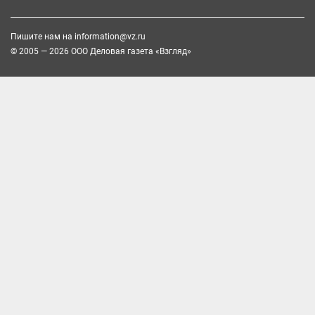
Пишите нам на
information@vz.ru
© 2005 — 2026 ООО Деловая газета «Взгляд»