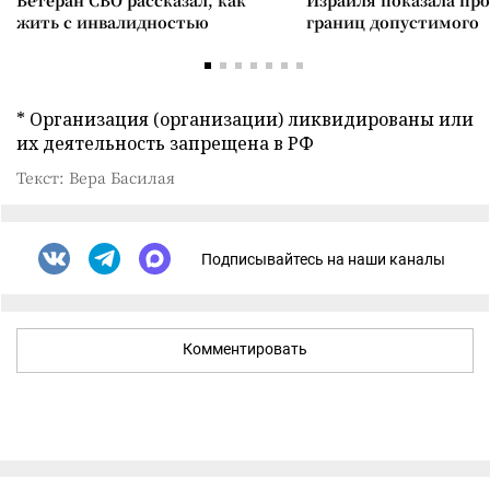
Ветеран СВО рассказал, как
Израиля показала пр
жить с инвалидностью
границ допустимого
* Организация (организации) ликвидированы или
их деятельность запрещена в РФ
Текст: Вера Басилая
Подписывайтесь на наши каналы
Комментировать