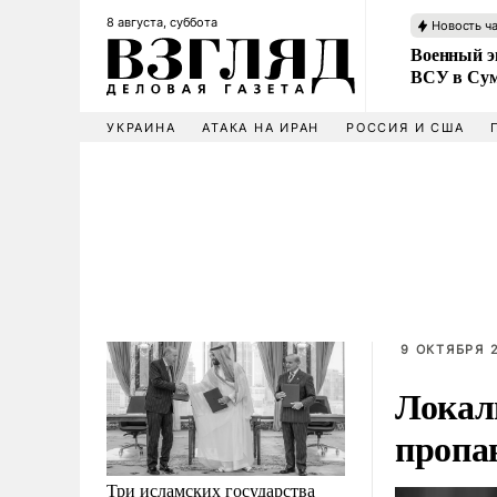
8 августа, суббота
Новость ч
Военный эк
ВСУ в Сум
УКРАИНА
АТАКА НА ИРАН
РОССИЯ И США
9 ОКТЯБРЯ 2
Локал
пропа
Три исламских государства