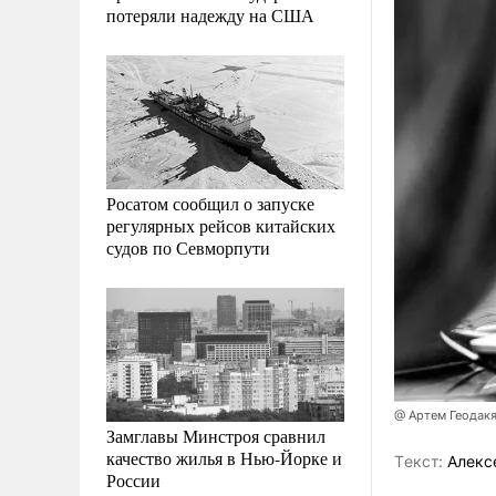
потеряли надежду на США
Росатом сообщил о запуске
регулярных рейсов китайских
судов по Севморпути
@ Артем Геодак
Замглавы Минстроя сравнил
качество жилья в Нью-Йорке и
Tекст:
Алекс
России