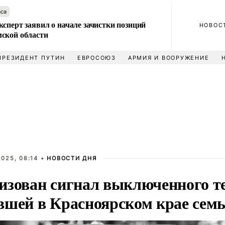
аса
сперт заявил о начале зачистки позиций
НОВОС
ской области
ПРЕЗИДЕНТ ПУТИН
ЕВРОСОЮЗ
АРМИЯ И ВООРУЖЕНИЕ
025, 08:14 •
НОВОСТИ ДНЯ
изован сигнал выключенного т
вшей в Красноярском крае сем