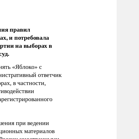
ния правил
ах, и потребовала
ртии на выборах в
уд.
нять «Яблоко» с
инистративный ответчик
ах, в частности,
тиводействии
зарегистрированного
шения при ведении
ационных материалов