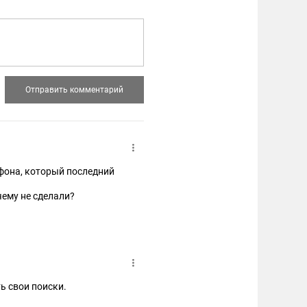
ефона, который последний
чему не сделали?
ь свои поиски.