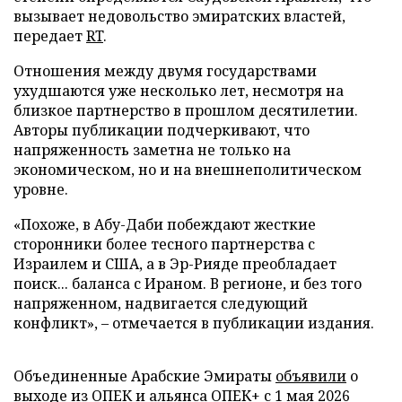
вызывает недовольство эмиратских властей,
передает
RT
.
Отношения между двумя государствами
ухудшаются уже несколько лет, несмотря на
близкое партнерство в прошлом десятилетии.
Авторы публикации подчеркивают, что
напряженность заметна не только на
экономическом, но и на внешнеполитическом
уровне.
«Похоже, в Абу-Даби побеждают жесткие
сторонники более тесного партнерства с
Израилем и США, а в Эр-Рияде преобладает
поиск... баланса с Ираном. В регионе, и без того
напряженном, надвигается следующий
конфликт», – отмечается в публикации издания.
Объединенные Арабские Эмираты
объявили
о
выходе из ОПЕК и альянса ОПЕК+ с 1 мая 2026