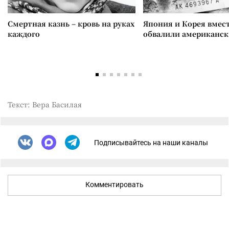
Смертная казнь – кровь на руках
Япония и Корея вмес
каждого
обвалили американск
Текст: Вера Басилая
Подписывайтесь на наши каналы
Комментировать