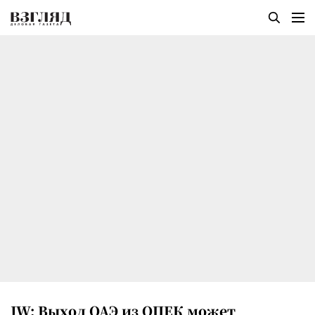
JW: Выход ОАЭ из ОПЕК может