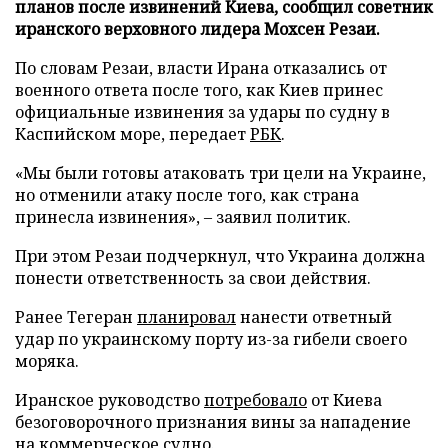
планов после извинений Киева, сообщил советник
иранского верховного лидера Мохсен Резаи.
По словам Резаи, власти Ирана отказались от
военного ответа после того, как Киев принес
официальные извинения за удары по судну в
Каспийском море, передает
РБК
.
«Мы были готовы атаковать три цели на Украине,
но отменили атаку после того, как страна
принесла извинения», – заявил политик.
При этом Резаи подчеркнул, что Украина должна
понести ответственность за свои действия.
Ранее Тегеран
планировал
нанести ответный
удар по украинскому порту из-за гибели своего
моряка.
Иранское руководство
потребовало
от Киева
безоговорочного признания вины за нападение
на коммерческое судно.