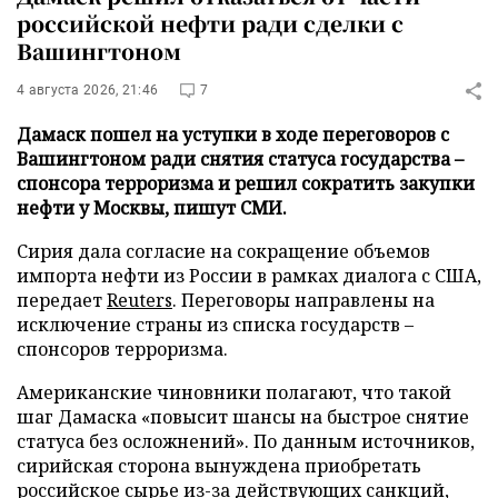
российской нефти ради сделки с
Вашингтоном
4 августа 2026, 21:46
7
Дамаск пошел на уступки в ходе переговоров с
Вашингтоном ради снятия статуса государства –
спонсора терроризма и решил сократить закупки
нефти у Москвы, пишут СМИ.
Сирия дала согласие на сокращение объемов
импорта нефти из России в рамках диалога с США,
передает
Reuters
. Переговоры направлены на
исключение страны из списка государств –
спонсоров терроризма.
Американские чиновники полагают, что такой
шаг Дамаска «повысит шансы на быстрое снятие
статуса без осложнений». По данным источников,
сирийская сторона вынуждена приобретать
российское сырье из-за действующих санкций,