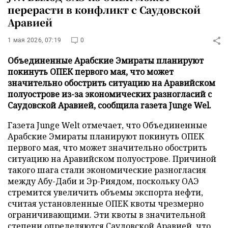
перерасти в конфликт с Саудовской
Аравией
1 мая 2026, 07:19
0
Объединенные Арабские Эмираты планируют
покинуть ОПЕК первого мая, что может
значительно обострить ситуацию на Аравийском
полуострове из-за экономических разногласий с
Саудовской Аравией, сообщила газета Junge Wel.
Газета Junge Welt отмечает, что Объединенные
Арабские Эмираты планируют покинуть ОПЕК
первого мая, что может значительно обострить
ситуацию на Аравийском полуострове. Причиной
такого шага стали экономические разногласия
между Абу-Даби и Эр-Риядом, поскольку ОАЭ
стремится увеличить объемы экспорта нефти,
считая установленные ОПЕК квоты чрезмерно
ограничивающими. Эти квоты в значительной
степени определяются Саудовской Аравией, что