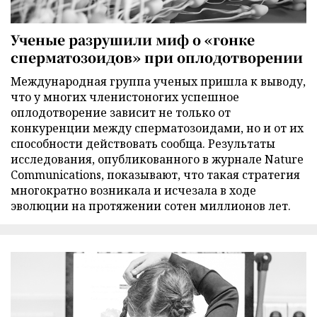
Ученые разрушили миф о «гонке
сперматозоидов» при оплодотворении
Международная группа ученых пришла к выводу,
что у многих членистоногих успешное
оплодотворение зависит не только от
конкуренции между сперматозоидами, но и от их
способности действовать сообща. Результаты
исследования, опубликованного в журнале Nature
Communications, показывают, что такая стратегия
многократно возникала и исчезала в ходе
эволюции на протяжении сотен миллионов лет.