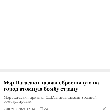
Мэр Нагасаки назвал сбросившую на
город атомную бомбу страну
Мэр Нагасаки признал США виновниками атомной
бомбардировки
9 августа 2026, 06:43
23