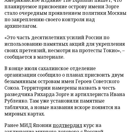
планируемое присвоение острову имени Зорге
стало очередным проявлением политики Москвы
по закреплению своего контроля над
архипелагом.
«Это часть десятилетних усилий России по
использованию памятных акций для укрепления
своих претензий, несмотря на протесты Токио», –
сообщается в материале.
В конце июля сахалинское отделение
организации сообщило о планах присвоить двум
безымянным островам имен Героев Советского
Союза. Территории намерены назвать в честь
разведчика Рихарда Зорге и артиллериста Ивана
Рубленко. Там уже установили памятные
таблички, а новые названия вскоре появятся на
мировых картах.
Ранее МИД Японии
подтвердил
курс на
заключение мирного договора с Россией.