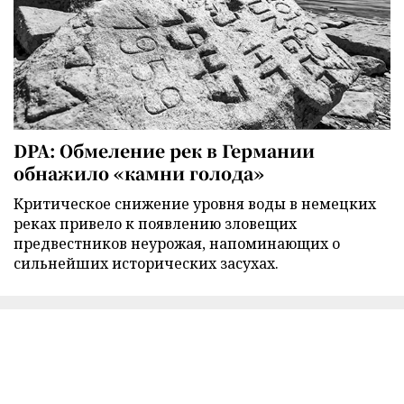
DPA: Обмеление рек в Германии
обнажило «камни голода»
Критическое снижение уровня воды в немецких
реках привело к появлению зловещих
предвестников неурожая, напоминающих о
сильнейших исторических засухах.