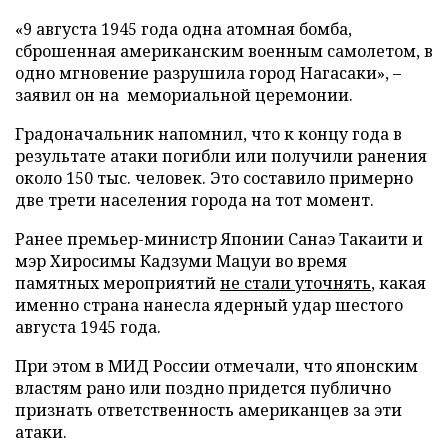
«9 августа 1945 года одна атомная бомба,
сброшенная американским военным самолетом, в
одно мгновение разрушила город Нагасаки», –
заявил он на мемориальной церемонии.
Градоначальник напомнил, что к концу года в
результате атаки погибли или получили ранения
около 150 тыс. человек. Это составило примерно
две трети населения города на тот момент.
Ранее премьер-министр Японии Санаэ Такаити и
мэр Хиросимы Кадзуми Мацуи во время
памятных мероприятий
не стали уточнять
, какая
именно страна нанесла ядерный удар шестого
августа 1945 года.
При этом в МИД России отмечали, что японским
властям рано или поздно придется публично
признать ответственность американцев за эти
атаки.