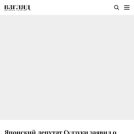
Японский депутат Судзуки заявил о