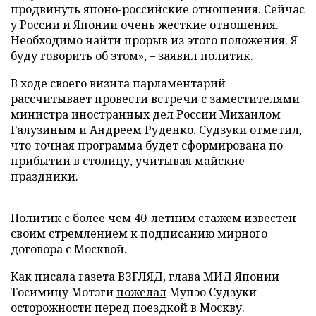
продвинуть японо-российские отношения. Сейчас
у России и Японии очень жесткие отношения.
Необходимо найти прорыв из этого положения. Я
буду говорить об этом», – заявил политик.
В ходе своего визита парламентарий
рассчитывает провести встречи с заместителями
министра иностранных дел России Михаилом
Галузиным и Андреем Руденко. Судзуки отметил,
что точная программа будет сформирована по
прибытии в столицу, учитывая майские
праздники.
Политик с более чем 40-летним стажем известен
своим стремлением к подписанию мирного
договора с Москвой.
Как писала газета ВЗГЛЯД, глава МИД Японии
Тосимицу Мотэги
пожелал
Мунэо Судзуки
осторожности перед поездкой в Москву.