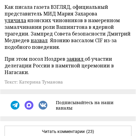
Как писала газета ВЗГЛЯД, официальный
представитель МИД Мария Захарова
уличила
японских чиновников в намеренном
замалчивании роли Вашингтона в ядерной
трагедии. Зампред Совета безопасности Дмитрий
Медведев
назвал
Японию вассалом CIF из-за
подобного поведения.
При этом посол Ноздрев
заявил
об участии
делегации России в памятной церемонии в
Нагасаки.
Текст: Катерина Туманова
Подписывайтесь на наши
каналы
Читать комментарии
(23)