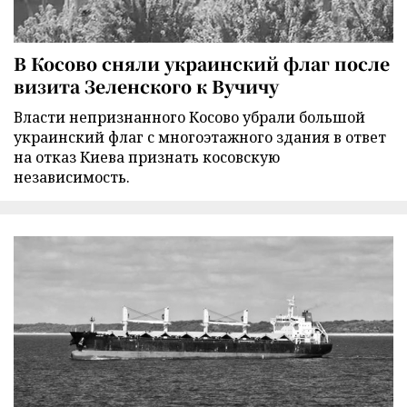
В Косово сняли украинский флаг после
визита Зеленского к Вучичу
Власти непризнанного Косово убрали большой
украинский флаг с многоэтажного здания в ответ
на отказ Киева признать косовскую
независимость.