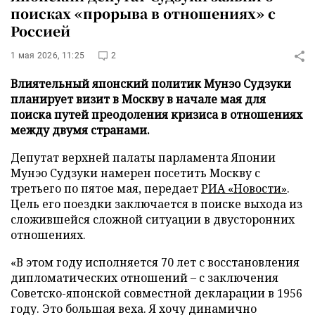
поисках «прорыва в отношениях» с
Россией
1 мая 2026, 11:25
2
Влиятельный японский политик Мунэо Судзуки
планирует визит в Москву в начале мая для
поиска путей преодоления кризиса в отношениях
между двумя странами.
Депутат верхней палаты парламента Японии
Мунэо Судзуки намерен посетить Москву с
третьего по пятое мая, передает
РИА «Новости»
.
Цель его поездки заключается в поиске выхода из
сложившейся сложной ситуации в двусторонних
отношениях.
«В этом году исполняется 70 лет с восстановления
дипломатических отношений – с заключения
Советско-японской совместной декларации в 1956
году. Это большая веха. Я хочу динамично