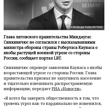
Фото: Mindaugas Kulbis/AP/TASS
Глава литовского правительства Миндаугас
Синкявичюс не согласился с высказываниями
министра обороны страны Робертаса Каунаса о
якобы растущей военной угрозе со стороны
России, сообщает портал LRT.
Синкявичюс опроверг заявления Каунаса о якобы
возрастающей угрозе со стороны России. Глава
правительства призвал не запугивать население
и тщательно взвешивать распространяемую
информацию, передает
РИА «Новости»
.
«Я хотел бы заверить общественность в том, что
уровень угроз как-то кардинально не изменился,