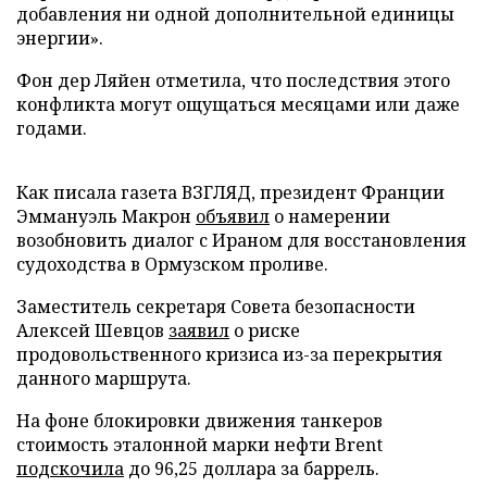
добавления ни одной дополнительной единицы
энергии».
Фон дер Ляйен отметила, что последствия этого
конфликта могут ощущаться месяцами или даже
годами.
Как писала газета ВЗГЛЯД, президент Франции
Эммануэль Макрон
объявил
о намерении
возобновить диалог с Ираном для восстановления
судоходства в Ормузском проливе.
Заместитель секретаря Совета безопасности
Алексей Шевцов
заявил
о риске
продовольственного кризиса из-за перекрытия
данного маршрута.
На фоне блокировки движения танкеров
стоимость эталонной марки нефти Brent
подскочила
до 96,25 доллара за баррель.