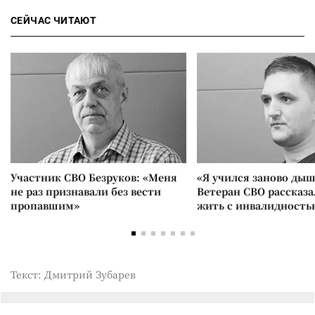
СЕЙЧАС ЧИТАЮТ
Участник СВО Безруков: «Меня
«Я учился заново дыш
не раз признавали без вести
Ветеран СВО рассказа
пропавшим»
жить с инвалидность
Текст: Дмитрий Зубарев