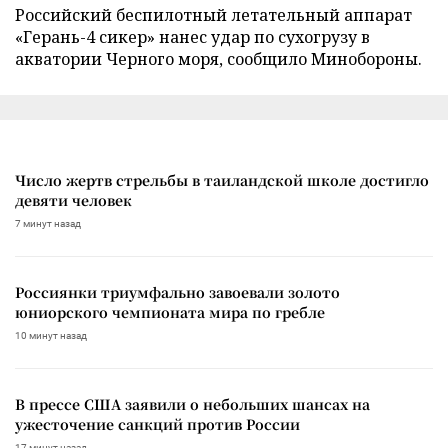
Российский беспилотный летательный аппарат
«Герань-4 сикер» нанес удар по сухогрузу в
акватории Черного моря, сообщило Минобороны.
Число жертв стрельбы в таиландской школе достигло
девяти человек
7 минут назад
Россиянки триумфально завоевали золото
юниорского чемпионата мира по гребле
10 минут назад
В прессе США заявили о небольших шансах на
ужесточение санкций против России
17 минут назад