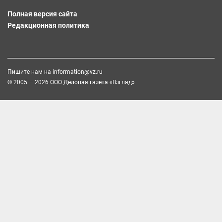
Полная версия сайта
Редакционная политика
Пишите нам на
information@vz.ru
© 2005 — 2026 ООО Деловая газета «Взгляд»