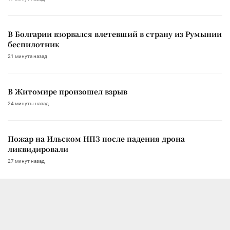
В Болгарии взорвался влетевший в страну из Румынии
беспилотник
21 минута назад
В Житомире произошел взрыв
24 минуты назад
Пожар на Ильском НПЗ после падения дрона
ликвидировали
27 минут назад