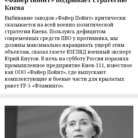
Киева
Выбивание заводов «Файер Пойнт» критически
сказывается на всей военно-политической
стратегии Киева. Пользуясь дефицитом
современных средств ПВО у противника, мы
должны максимально наращивать ущерб этим
объектам, сказал газете ВЗГЛЯД военный эксперт
Юрий Кнутов. В ночь на субботу Россия поразила
промышленное предприятие Киев-111, известное
как ООО «Файер Пойнт», где выпускают
комплектующие и боевые части для крылатых
ракет FP-5 «Фламинго».