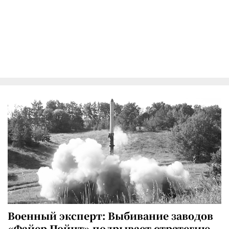
Военный эксперт: Выбивание заводов
«Файер Пойнт» подрывает стратегию