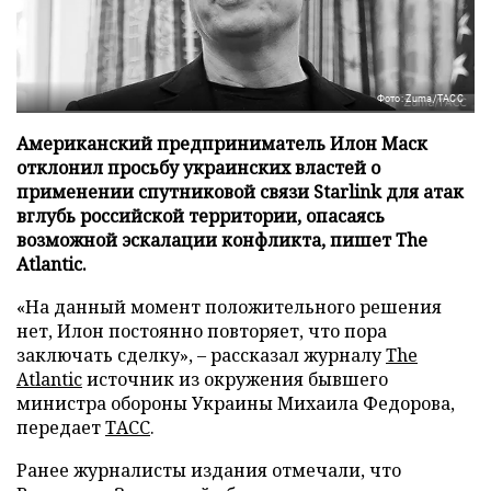
Фото: Zuma/ТАСС
Американский предприниматель Илон Маск
отклонил просьбу украинских властей о
применении спутниковой связи Starlink для атак
вглубь российской территории, опасаясь
возможной эскалации конфликта, пишет The
Atlantic.
«На данный момент положительного решения
нет, Илон постоянно повторяет, что пора
заключать сделку», – рассказал журналу
The
Atlantic
источник из окружения бывшего
министра обороны Украины Михаила Федорова,
передает
ТАСС
.
Ранее журналисты издания отмечали, что