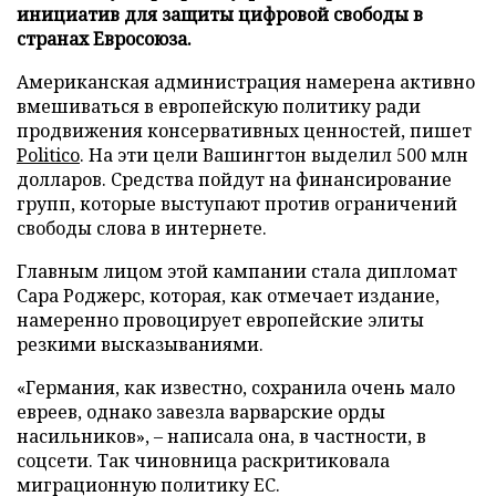
инициатив для защиты цифровой свободы в
странах Евросоюза.
Американская администрация намерена активно
вмешиваться в европейскую политику ради
продвижения консервативных ценностей, пишет
Politico
. На эти цели Вашингтон выделил 500 млн
долларов. Средства пойдут на финансирование
групп, которые выступают против ограничений
свободы слова в интернете.
Главным лицом этой кампании стала дипломат
Сара Роджерс, которая, как отмечает издание,
намеренно провоцирует европейские элиты
резкими высказываниями.
«Германия, как известно, сохранила очень мало
евреев, однако завезла варварские орды
насильников», – написала она, в частности, в
соцсети. Так чиновница раскритиковала
миграционную политику ЕС.