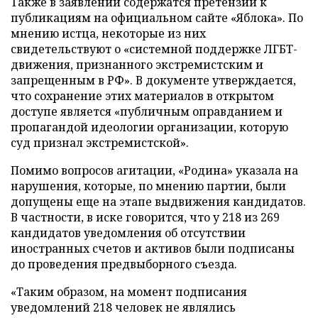
Также в заявлении содержатся претензии к
публикациям на официальном сайте «Яблока». По
мнению истца, некоторые из них
свидетельствуют о «системной поддержке ЛГБТ-
движения, признанного экстремистским и
запрещенным в РФ». В документе утверждается,
что сохранение этих материалов в открытом
доступе является «публичным оправданием и
пропагандой идеологии организации, которую
суд признал экстремистской».
Помимо вопросов агитации, «Родина» указала на
нарушения, которые, по мнению партии, были
допущены еще на этапе выдвижения кандидатов.
В частности, в иске говорится, что у 218 из 269
кандидатов уведомления об отсутствии
иностранных счетов и активов были подписаны
до проведения предвыборного съезда.
«Таким образом, на момент подписания
уведомлений 218 человек не являлись