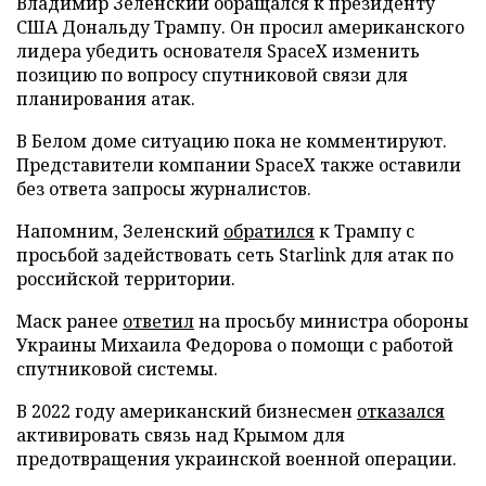
Владимир Зеленский обращался к президенту
США Дональду Трампу. Он просил американского
лидера убедить основателя SpaceX изменить
позицию по вопросу спутниковой связи для
планирования атак.
В Белом доме ситуацию пока не комментируют.
Представители компании SpaceX также оставили
без ответа запросы журналистов.
Напомним, Зеленский
обратился
к Трампу с
просьбой задействовать сеть Starlink для атак по
российской территории.
Маск ранее
ответил
на просьбу министра обороны
Украины Михаила Федорова о помощи с работой
спутниковой системы.
В 2022 году американский бизнесмен
отказался
активировать связь над Крымом для
предотвращения украинской военной операции.