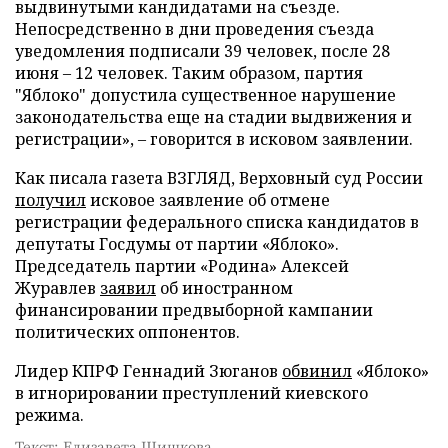
выдвинутыми кандидатами на съезде.
Непосредственно в дни проведения съезда
уведомления подписали 39 человек, после 28
июня – 12 человек. Таким образом, партия
"Яблоко" допустила существенное нарушение
законодательства еще на стадии выдвижения и
регистрации», – говорится в исковом заявлении.
Как писала газета ВЗГЛЯД, Верховный суд России
получил
исковое заявление об отмене
регистрации федерального списка кандидатов в
депутаты Госдумы от партии «Яблоко».
Председатель партии «Родина» Алексей
Журавлев
заявил
об иностранном
финансировании предвыборной кампании
политических оппонентов.
Лидер КПРФ Геннадий Зюганов
обвинил
«Яблоко»
в игнорировании преступлений киевского
режима.
Текст: Елизавета Шишкова