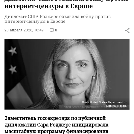
интернет-цензуры в Европе
Дипломат США Роджерс объявила войну против
интернет-цензуры в Европе
28 апреля 2026, 10:49
8
Фото: United States Department of
State/Wikipedia
Заместитель госсекретаря по публичной
дипломатии Сара Роджерс инициировала
масштабную программу финансирования