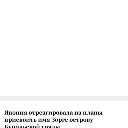
Япония отреагировала на планы
присвоить имя Зорге острову
Курильской гряды