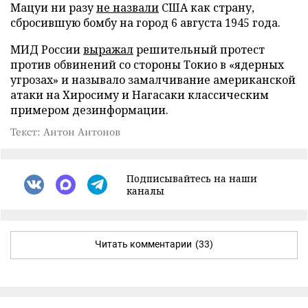
Мацуи ни разу
не назвали
США как страну,
сбросившую бомбу на город 6 августа 1945 года.
МИД России
выражал
решительный протест
против обвинений со стороны Токио в «ядерных
угрозах» и называло замалчивание американской
атаки на Хиросиму и Нагасаки классическим
примером дезинформации.
Текст: Антон Антонов
Подписывайтесь на наши
каналы
Читать комментарии
(33)