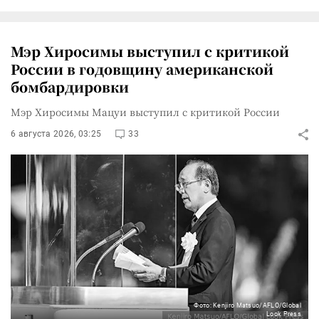
Мэр Хиросимы выступил с критикой
России в годовщину американской
бомбардировки
Мэр Хиросимы Мацуи выступил с критикой России
6 августа 2026, 03:25
33
Фото: Kenjiro Matsuo/AFLO/Global
Look Press