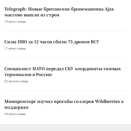
Telegraph: Новые британские бронемашины Ajax
массово вышли из строя
10 минут назад
Силы ПВО за 12 часов сбили 75 дронов ВСУ
17 минут назад
Специалист НАТО передал СБУ координаты газовых
терминалов в России
22 минуты назад
Минпромторг изучил просьбы селлеров Wildberries о
поддержке
29 минут назад