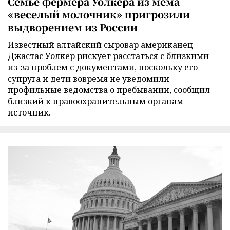
Семье фермера Уолкера из мема
«веселый молочник» пригрозили
выдворением из России
Известный алтайский сыровар американец
Джастас Уолкер рискует расстаться с близкими
из-за проблем с документами, поскольку его
супруга и дети вовремя не уведомили
профильные ведомства о пребывании, сообщил
близкий к правоохранительным органам
источник.