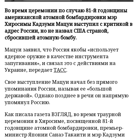
Во время церемонии по случаю 81-й годовщины
американской атомной бомбардировки мэр
Хиросимы Кадзуми Мацуи выступил с критикой в
адрес России, но не назвал США страной,
сбросившей атомную бомбу.
Мацуи заявил, что Россия якобы «использует
ядерное оружие в качестве инструмента
запугивания», и связал это с действиями на
Украине, передает
ТАСС
.
Свое выступление Мацуи начал без прямого
упоминания России, называя ее «большой
державой». Однако позднее в речи он напрямую
упомянул Россию.
Как писала газета ВЗГЛЯД, во время траурной
церемонии в Хиросиме, посвященной 81-й
годовщине атомной бомбардировки, премьер-
министр Японии Санаэ Такаити и мэр Кадзуми