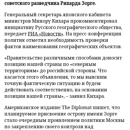
советского разведчика Рихарда Зорге.
Генеральный секретарь японского кабинета
министров Минору Кихара прокомментировал
инициативу Русского географического общества,
передает
РИА «Новости»
. На пресс-конференции
политик отметил необходимость проверки
фактов наименования географических объектов.
«Правительство различными способами доносит
позицию нашей страны по «северным
территориям» до российской стороны. Что
касается этого объявления, то мы выясним
точную фактическую ситуацию и будем
действовать соответственно, на основании
позиции нашей страны», – заявил Кихара.
Американское издание The Diplomat пишет, что
планируемое присвоение острову имени Зорге
стало очередным проявлением политики Москвы
по закреплению своего контроля над