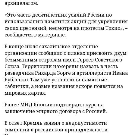
архипелагом.
«Это часть десятилетних усилий России по
использованию памятных акций для укрепления
своих претензий, несмотря на протесты Токио», –
сообщается в материале.
В конце июля сахалинское отделение
организации сообщило о планах присвоить двум
безымянным островам имен Героев Советского
Союза. Территории намерены назвать в честь
разведчика Рихарда Зорге и артиллериста Ивана
Рубленко. Там уже установили памятные
таблички, а новые названия вскоре появятся на
мировых картах.
Ранее МИД Японии
подтвердил
курс на
заключение мирного договора с Россией.
В ответ Кремль
заявил
о недопустимости
сомнений в российской принадлежности