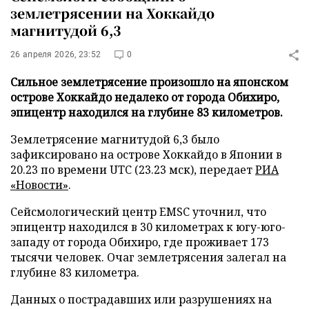
землетрясении на Хоккайдо
магнитудой 6,3
26 апреля 2026, 23:52
0
Сильное землетрясение произошло на японском
острове Хоккайдо недалеко от города Обихиро,
эпицентр находился на глубине 83 километров.
Землетрясение магнитудой 6,3 было
зафиксировано на острове Хоккайдо в Японии в
20.23 по времени UTC (23.23 мск), передает
РИА
«Новости»
.
Сейсмологический центр EMSC уточнил, что
эпицентр находился в 30 километрах к югу-юго-
западу от города Обихиро, где проживает 173
тысячи человек. Очаг землетрясения залегал на
глубине 83 километра.
Данных о пострадавших или разрушениях на