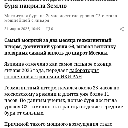
буря накрыла Землю
Магнитная буря на Земле достигла уровня G3 и стала
мощнейшей с января
21 марта 2026, 10:49
0
Самый мощный за два месяца геомагнитный
шторм, достигший уровня G3, вызвал вспышку
полярных сияний вплоть до широт Москвы.
Явление отмечено как самое сильное с конца
января 2026 года, передает
лаборатория
солнечной астрономии ИКИ РАН
.
Геомагнитный шторм начался около 23 часов по
московскому времени и длится уже более 11
часов. По данным ученых, ночью буря достигла
уровня G3 – именно эта граница отделяет средние
бури от сильных.
Причиной такого мощного возмущения стало