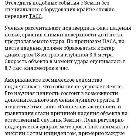
Отследить подобные события с Земли без
специального оборудования крайне сложно,
передает
ТАСС
.
Ученые рассчитывают подтвердить факт падения
позже, сравнив снимки поверхности до и после
предполагаемого удара. По прогнозам НАСА, на
месте падения должен образоваться кратер
диаметром 18 метров и глубиной 3,6 метра.
Скорость объекта в момент удара оценивалась в
8,7 тыс. километров в час.
Американское космическое ведомство
подчеркивает, что событие не угрожает Земле.
Его научная ценность состоит в возможности
дополнительного изучения лунного грунта. В
агентстве отметили: «Солнечная активность и
гравитация стали причиной падения объекта на
естественный спутник Земли». Луна регулярно
подвергается ударам метеоров, сопоставимых по
энергии с этим инцидентом, примерно каждые