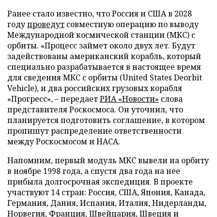
Ранее стало известно, что Россия и США в 2028
году
проведут
совместную операцию по выводу
Международной космической станции (МКС) с
орбиты. «Процесс займет около двух лет. Будут
задействованы американский корабль, который
специально разрабатывается в настоящее время
для сведения МКС с орбиты (United States Deorbit
Vehicle), и два российских грузовых корабля
«Прогресс», – передает
РИА «Новости»
слова
представителя Роскосмоса. Он уточнил, что
планируется подготовить соглашение, в котором
пропишут распределение ответственности
между Роскосмосом и НАСА.
Напомним, первый модуль МКС вывели на орбиту
в ноябре 1998 года, а спустя два года на нее
прибыла долгосрочная экспедиция. В проекте
участвуют 14 стран: Россия, США, Япония, Канада,
Германия, Дания, Испания, Италия, Нидерланды,
Норвегия, Франция, Швейцария, Швеция и