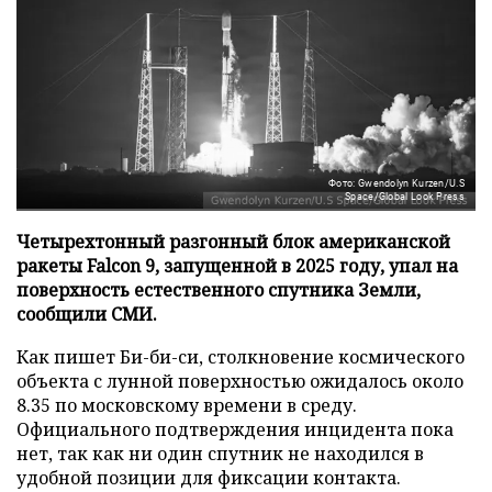
Фото: Gwendolyn Kurzen/U.S
Space/Global Look Press
Четырехтонный разгонный блок американской
ракеты Falcon 9, запущенной в 2025 году, упал на
поверхность естественного спутника Земли,
сообщили СМИ.
Как пишет Би-би-си, столкновение космического
объекта с лунной поверхностью ожидалось около
8.35 по московскому времени в среду.
Официального подтверждения инцидента пока
нет, так как ни один спутник не находился в
удобной позиции для фиксации контакта.