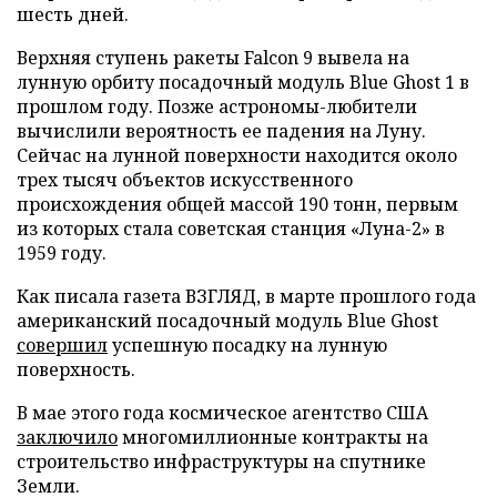
шесть дней.
Верхняя ступень ракеты Falcon 9 вывела на
лунную орбиту посадочный модуль Blue Ghost 1 в
прошлом году. Позже астрономы-любители
вычислили вероятность ее падения на Луну.
Сейчас на лунной поверхности находится около
трех тысяч объектов искусственного
происхождения общей массой 190 тонн, первым
из которых стала советская станция «Луна-2» в
1959 году.
Как писала газета ВЗГЛЯД, в марте прошлого года
американский посадочный модуль Blue Ghost
совершил
успешную посадку на лунную
поверхность.
В мае этого года космическое агентство США
заключило
многомиллионные контракты на
строительство инфраструктуры на спутнике
Земли.