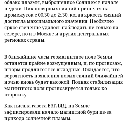
облако плазмы, выброшенное Солнцем в начале
недели. Пик полярных сияний пришелся на
промежуток с 00.30 до 2:.30, когда яркость сияний
достигла максимального значения. Необычно
яркое свечение удалось наблюдать не только на
севере, но и в Москве и других центральных
регионах страны.
В ближайшие часы геомагнитное поле Земли
останется крайне возмущенным, и, по прогнозам,
шторм продлится все выходные. Ожидается, что
вероятность появления новых сияний ближайшей
ночью вновь будет высокой. Полная стабилизация
магнитного поля прогнозируется только ко
вторнику.
Как писала газета ВЗГЛЯД, на Земле
зафиксировали
начало магнитной бури из-за
прихода солнечной плазмы.