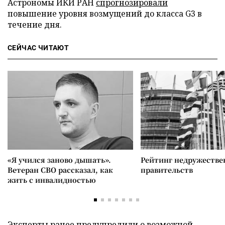
Астрономы ИКИ РАН
спрогнозировали
повышение уровня возмущений до класса G3 в
течение дня.
СЕЙЧАС ЧИТАЮТ
«Я учился заново дышать».
Рейтинг недружеств
Ветеран СВО рассказал, как
правительств
жить с инвалидностью
Эксперты ранее
предупредили
о возможной