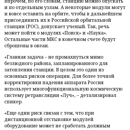
Впрочем, по его словам, станцию можно опускать
и по отдельным узлам. А некоторые модули могут
и вовсе оставить на орбите, чтобы в дальнейшем
присоединить их к Российской орбитальной
станции (РОС), допускает ученый. Так, речь
может пойти о модулях «Поиск» и «Наука».
Остальные части МКС в конечном счете будут
сброшены в океан.
«Главная задача – не промахнуться мимо
безлюдного района, запланированного для
затопления станции. В целом это один из
основных рисков операции. Для более точной
корректировки падения аппарата Россия
использует многофункциональную космическую
систему ретрансляции «Луч», – детализировал
спикер.
«Еще один риск связан с тем, что при
дистанционной отстыковке модулей
оборудование может не сработать должным