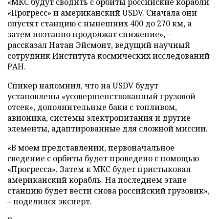
«МКС будут сводить с орбиты российские корабли
«Прогресс» и американский USDV. Сначала они
опустят станцию с нынешних 400 до 270 км, а
затем поэтапно продолжат снижение», –
рассказал Натан Эйсмонт, ведущий научный
сотрудник Института космических исследований
РАН.
Спикер напомнил, что на USDV будут
установлены «усовершенствованный грузовой
отсек», дополнительные баки с топливом,
авионика, системы электропитания и другие
элементы, адаптированные для сложной миссии.
«В моем представлении, первоначальное
сведение с орбиты будет проведено с помощью
«Прогресса». Затем к МКС будет пристыкован
американский корабль. На последнем этапе
станцию будет вести снова российский грузовик»,
– поделился эксперт.