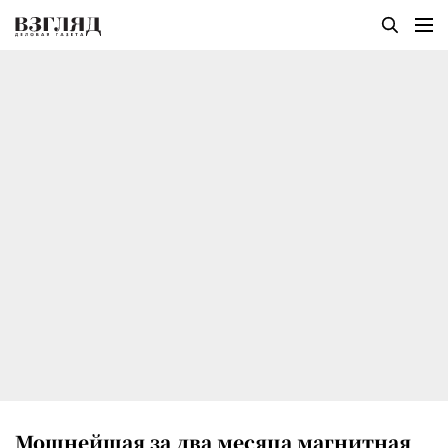
Мощнейшая за два месяца магнитная