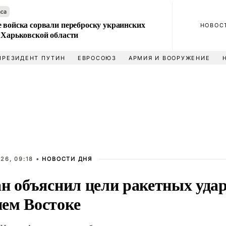
аса
 войска сорвали переброску украинских
НОВОС
 Харьковской области
ПРЕЗИДЕНТ ПУТИН
ЕВРОСОЮЗ
АРМИЯ И ВООРУЖЕНИЕ
26, 09:18 •
НОВОСТИ ДНЯ
ан объяснил цели ракетных удар
ем Востоке