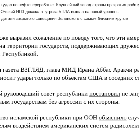
кже выразил сожаление по поводу того, что эти аме
 на территории государств, поддерживающих друже
 Республикой.
а газета ВЗГЛЯД, глава МИД Ирана Аббас Аракчи р
аносит удары только по объектам США в соседних с
 руководящий совет республики
постановил
не зап
ым государствам без агрессии с их стороны.
тво исламской республики при ООН
объяснило
случ
лям воздействием американских систем радиоэлек