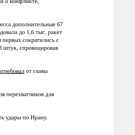
и о конфликте,
ресса дополнительные 67
овала до 1,6 тыс. ракет
ы первых сократились с
78 штук, спровоцировав
отребовал
от главы
в перехватчиков для
ь удары по Ирану.