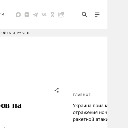
ТИ
НЕФТЬ И РУБЛЬ
ГЛАВНОЕ
ов на
Украина признала пров
отражения ночной
ракетной атаки