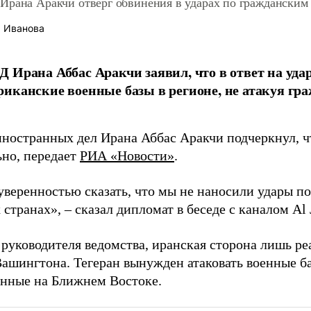
Ирана Аракчи отверг обвинения в ударах по гражданским
 Иванова
 Ирана Аббас Аракчи заявил, что в ответ на у
иканские военные базы в регионе, не атакуя гр
ностранных дел Ирана Аббас Аракчи подчеркнул, ч
ьно, передает
РИА «Новости»
.
 уверенностью сказать, что мы не наносили удары п
 странах», – сказал дипломат в беседе с каналом Al 
 руководителя ведомства, иранская сторона лишь р
Вашингтона. Тегеран вынужден атаковать военные 
нные на Ближнем Востоке.