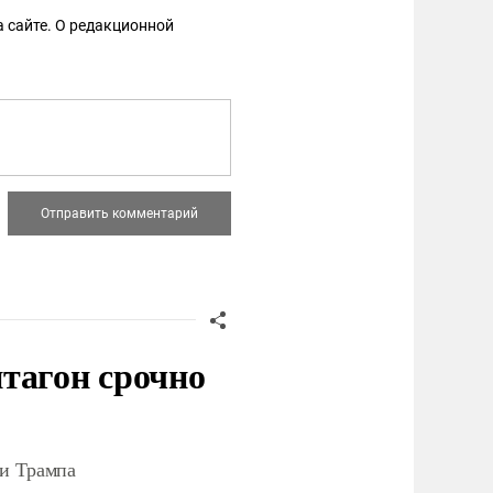
 сайте. О редакционной
тагон срочно
ки Трампа