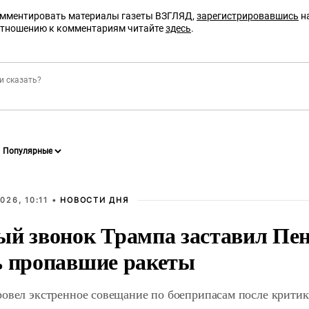
омментировать материалы газеты ВЗГЛЯД,
зарегистрировавшись
на
отношению к комментариям читайте
здесь
.
026, 10:11 •
НОВОСТИ ДНЯ
ый звонок Трампа заставил Пен
ь пропавшие ракеты
ровел экстренное совещание по боеприпасам после крити