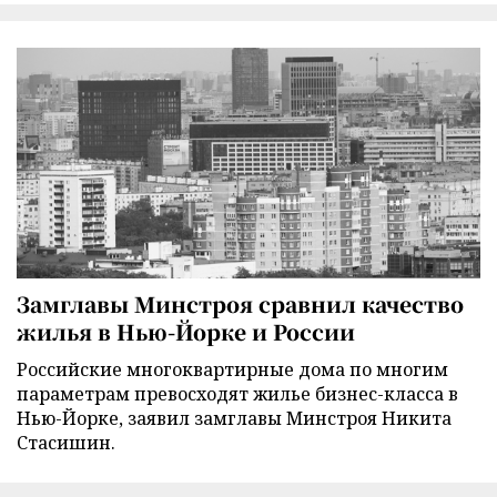
Замглавы Минстроя сравнил качество
жилья в Нью-Йорке и России
Российские многоквартирные дома по многим
параметрам превосходят жилье бизнес-класса в
Нью-Йорке, заявил замглавы Минстроя Никита
Стасишин.