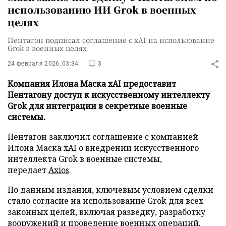
использованию ИИ Grok в военных
целях
Пентагон подписал соглашение с xAI на использование
Grok в военных целях
24 февраля 2026, 03:34
3
Компания Илона Маска xAI предоставит
Пентагону доступ к искусственному интеллекту
Grok для интеграции в секретные военные
системы.
Пентагон заключил соглашение с компанией
Илона Маска xAI о внедрении искусственного
интеллекта Grok в военные системы,
передает
Axios
.
По данным издания, ключевым условием сделки
стало согласие на использование Grok для всех
законных целей, включая разведку, разработку
вооружений и проведение военных операций.