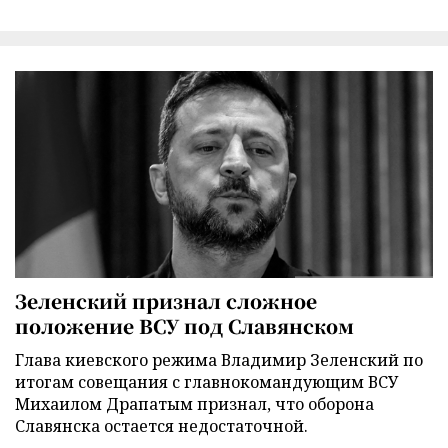
Зеленский признал сложное
положение ВСУ под Славянском
Глава киевского режима Владимир Зеленский по
итогам совещания с главнокомандующим ВСУ
Михаилом Драпатым признал, что оборона
Славянска остается недостаточной.