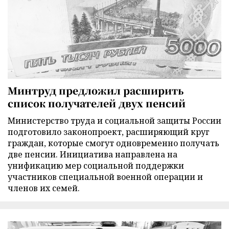
Минтруд предложил расширить
список получателей двух пенсий
Министерство труда и социальной защиты России
подготовило законопроект, расширяющий круг
граждан, которые смогут одновременно получать
две пенсии. Инициатива направлена на
унификацию мер социальной поддержки
участников специальной военной операции и
членов их семей.