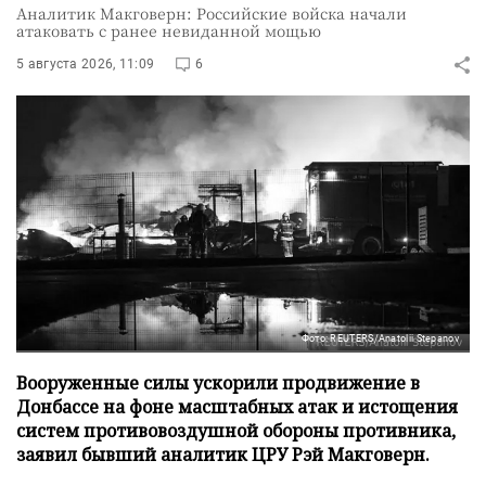
Аналитик Макговерн: Российские войска начали
атаковать с ранее невиданной мощью
5 августа 2026, 11:09
6
Фото: REUTERS/Anatolii Stepanov
Вооруженные силы ускорили продвижение в
Донбассе на фоне масштабных атак и истощения
систем противовоздушной обороны противника,
заявил бывший аналитик ЦРУ Рэй Макговерн.