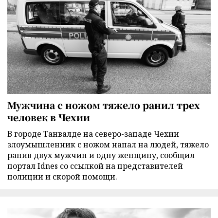
Мужчина с ножом тяжело ранил трех
человек в Чехии
В городе Танвалде на северо-западе Чехии
злоумышленник с ножом напал на людей, тяжело
ранив двух мужчин и одну женщину, сообщил
портал Idnes со ссылкой на представителей
полиции и скорой помощи.