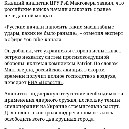
Бывший аналитик ЦРУ Рэй Макговерн заявил, что
российские войска начали атаковать с ранее
невиданной мощью.
«Русские начали наносить такие масштабные
удары, каких не было раньше», – отметил эксперт
в эфире YouTube-канала.
Он добавил, что украинская сторона испытывает
острую нехватку систем противовоздушной
обороны, включая комплексы Patriot. По словам
Макговерна, российская авиация в скором
времени получит полное господство в воздухе,
передает
РИА «Новости»
.
Аналитик подчеркнул отсутствие необходимости
применения ядерного оружия, поскольку темпы
спецоперации на Украине стремительно растут.
Для полного контроля над регионом осталось
освободить всего два крупных города.