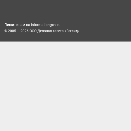
Пишите нам на
information@vz.ru
© 2005 — 2026 ООО Деловая газета «Взгляд»