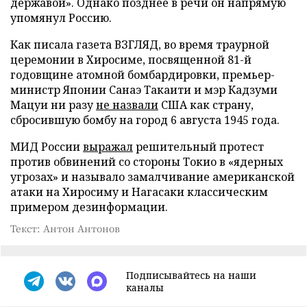
державой». Однако позднее в речи он напрямую
упомянул Россию.
Как писала газета ВЗГЛЯД, во время траурной
церемонии в Хиросиме, посвященной 81-й
годовщине атомной бомбардировки, премьер-
министр Японии Санаэ Такаити и мэр Кадзуми
Мацуи ни разу
не назвали
США как страну,
сбросившую бомбу на город 6 августа 1945 года.
МИД России
выражал
решительный протест
против обвинений со стороны Токио в «ядерных
угрозах» и называло замалчивание американской
атаки на Хиросиму и Нагасаки классическим
примером дезинформации.
Текст: Антон Антонов
Подписывайтесь на наши
каналы