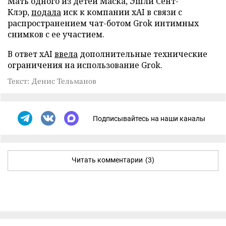
Мать одного из детей Маска, Эшли Сент-
Клэр,
подала
иск к компании xAI в связи с
распространением чат-ботом Grok интимных
снимков с ее участием.
В ответ xAI
ввела
дополнительные технические
ограничения на использование Grok.
Текст: Денис Тельманов
Подписывайтесь на наши каналы
Читать комментарии
(3)