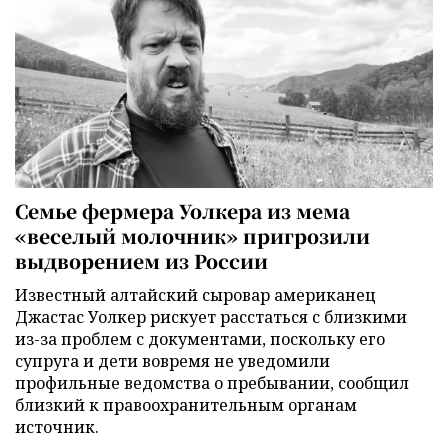
Семье фермера Уолкера из мема
«веселый молочник» пригрозили
выдворением из России
Известный алтайский сыровар американец
Джастас Уолкер рискует расстаться с близкими
из-за проблем с документами, поскольку его
супруга и дети вовремя не уведомили
профильные ведомства о пребывании, сообщил
близкий к правоохранительным органам
источник.