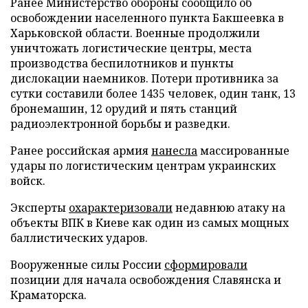
Ранее Министерство обороны сообщило об
освобождении населенного пункта Бакшеевка в
Харьковской области. Военные продолжили
уничтожать логистические центры, места
производства беспилотников и пункты
дислокации наемников. Потери противника за
сутки составили более 1435 человек, один танк, 13
бронемашин, 12 орудий и пять станций
радиоэлектронной борьбы и разведки.
Ранее российская армия
нанесла
массированные
удары по логистическим центрам украинских
войск.
Эксперты
охарактеризовали
недавнюю атаку на
объекты ВПК в Киеве как один из самых мощных
баллистических ударов.
Вооруженные силы России
сформировали
позиции для начала освобождения Славянска и
Краматорска.