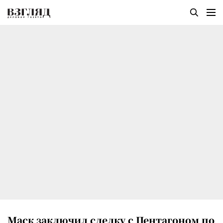
Маск заключил сделку с Пентагоном по