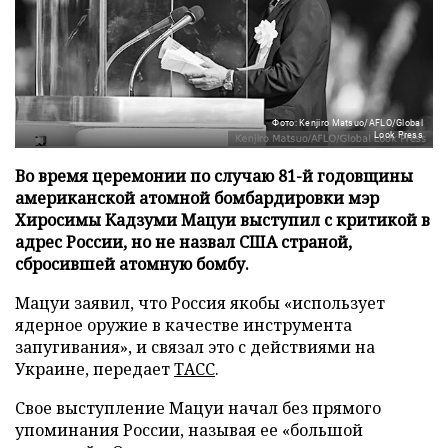
Фото: Kenjiro Matsuo/AFLO/Global
Look Press
Во время церемонии по случаю 81-й годовщины
американской атомной бомбардировки мэр
Хиросимы Кадзуми Мацуи выступил с критикой в
адрес России, но не назвал США страной,
сбросившей атомную бомбу.
Мацуи заявил, что Россия якобы «использует
ядерное оружие в качестве инструмента
запугивания», и связал это с действиями на
Украине, передает
ТАСС
.
Свое выступление Мацуи начал без прямого
упоминания России, называя ее «большой