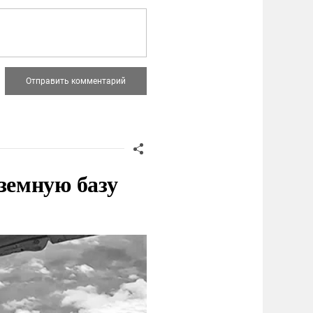
земную базу