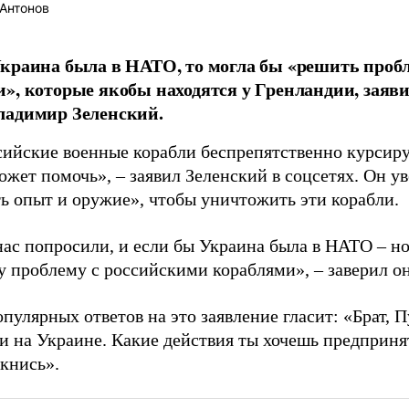
Антонов
краина была в НАТО, то могла бы «решить проб
», которые якобы находятся у Гренландии, заяви
ладимир Зеленский.
сийские военные корабли беспрепятственно курсир
жет помочь», – заявил Зеленский в соцсетях. Он ув
ть опыт и оружие», чтобы уничтожить эти корабли.
нас попросили, и если бы Украина была в НАТО – но
у проблему с российскими кораблями», – заверил он
пулярных ответов на это заявление гласит: «Брат, П
и на Украине. Какие действия ты хочешь предприня
ткнись».