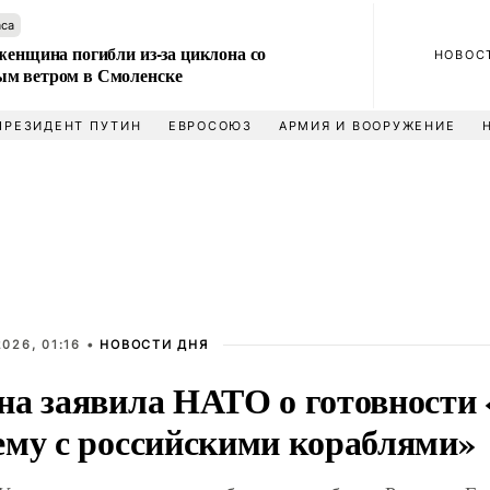
аса
женщина погибли из-за циклона со
НОВОС
м ветром в Смоленске
ПРЕЗИДЕНТ ПУТИН
ЕВРОСОЮЗ
АРМИЯ И ВООРУЖЕНИЕ
026, 01:16 •
НОВОСТИ ДНЯ
на заявила НАТО о готовности
ему с российскими кораблями»