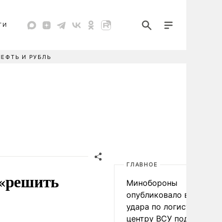
ТИ
НЕФТЬ И РУБЛЬ
ГЛАВНОЕ
 «решить
Минобороны
опубликовало видео
удара по логистическо
центру ВСУ под Киевом