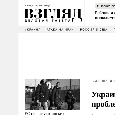
7 августа, пятница
Новость ч
Ребенок и 
шквалисты
УКРАИНА
АТАКА НА ИРАН
РОССИЯ И США
23 ЯНВАРЯ 2
Украи
пробл
ЕС ставит украинских