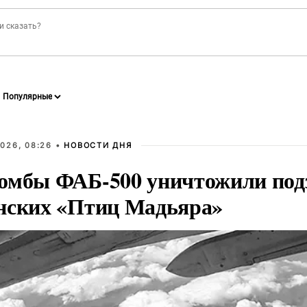
026, 08:26 •
НОВОСТИ ДНЯ
омбы ФАБ-500 уничтожили под
нских «Птиц Мадьяра»