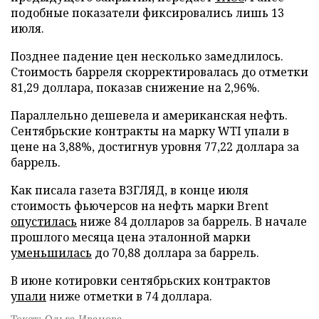
подобные показатели фиксировались лишь 13
июля.
Позднее падение цен несколько замедлилось.
Стоимость барреля скорректировалась до отметки
81,29 доллара, показав снижение на 2,96%.
Параллельно дешевела и американская нефть.
Сентябрьские контракты на марку WTI упали в
цене на 3,88%, достигнув уровня 77,22 доллара за
баррель.
Как писала газета ВЗГЛЯД, в конце июля
стоимость фьючерсов на нефть марки Brent
опустилась
ниже 84 долларов за баррель. В начале
прошлого месяца цена эталонной марки
уменьшилась
до 70,88 доллара за баррель.
В июне котировки сентябрьских контрактов
упали
ниже отметки в 74 доллара.
Текст: Ольга Иванова