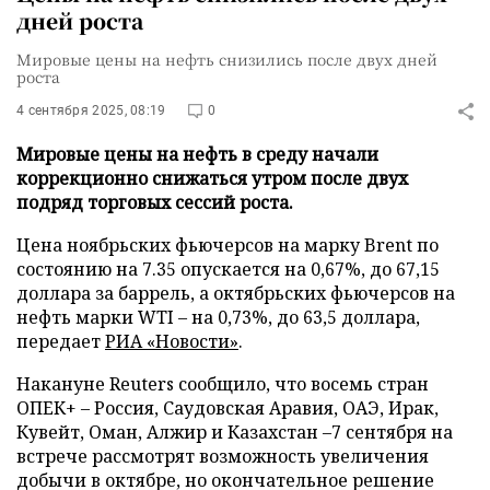
дней роста
Мировые цены на нефть снизились после двух дней
роста
4 сентября 2025, 08:19
0
Мировые цены на нефть в среду начали
коррекционно снижаться утром после двух
подряд торговых сессий роста.
Цена ноябрьских фьючерсов на марку Brent по
состоянию на 7.35 опускается на 0,67%, до 67,15
доллара за баррель, а октябрьских фьючерсов на
нефть марки WTI – на 0,73%, до 63,5 доллара,
передает
РИА «Новости»
.
Накануне Reuters сообщило, что восемь стран
ОПЕК+ – Россия, Саудовская Аравия, ОАЭ, Ирак,
Кувейт, Оман, Алжир и Казахстан –7 сентября на
встрече рассмотрят возможность увеличения
добычи в октябре, но окончательное решение