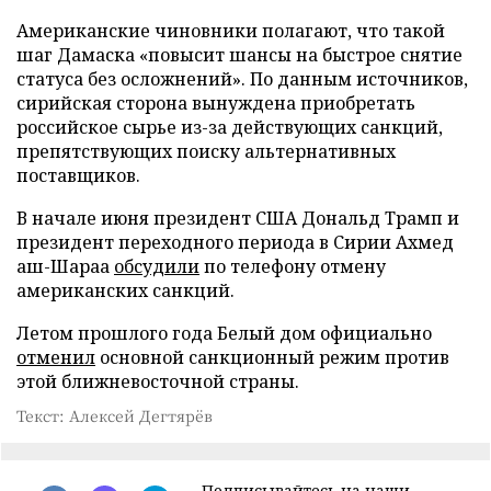
Американские чиновники полагают, что такой
шаг Дамаска «повысит шансы на быстрое снятие
статуса без осложнений». По данным источников,
сирийская сторона вынуждена приобретать
российское сырье из-за действующих санкций,
препятствующих поиску альтернативных
поставщиков.
В начале июня президент США Дональд Трамп и
президент переходного периода в Сирии Ахмед
аш-Шараа
обсудили
по телефону отмену
американских санкций.
Летом прошлого года Белый дом официально
отменил
основной санкционный режим против
этой ближневосточной страны.
Текст: Алексей Дегтярёв
Подписывайтесь на наши