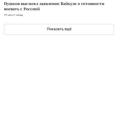
Пушков высмеял заявление Вайкуле о готовности
воевать с Россией
55 минут назад
Показать ещё