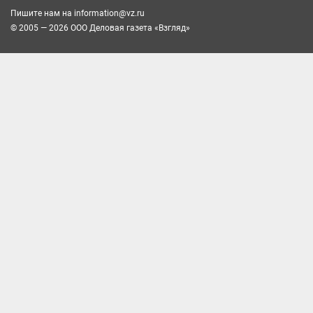
Пишите нам на
information@vz.ru
© 2005 — 2026 ООО Деловая газета «Взгляд»