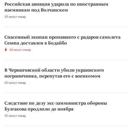
Российская авиация ударила по иностранным
наемникам под Волчанском
35 минут назад
Спасенный экипаж пропавшего с радаров самолета
Cessna доставлен в Бодайбо
36 минут назад
В Черниговской области убили украинского
пограничника, перепутав его с военкомом
46 минут назад
Следствие по делу экс-замминистра обороны
Булгакова продлили до ноября
50 минут назад