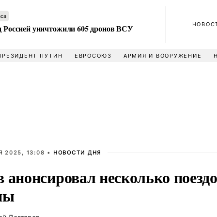
аса
НОВОС
ад Россией уничтожили 605 дронов ВСУ
ПРЕЗИДЕНТ ПУТИН
ЕВРОСОЮЗ
АРМИЯ И ВООРУЖЕНИЕ
 2025, 13:08 •
НОВОСТИ ДНЯ
в анонсировал несколько поезд
ны