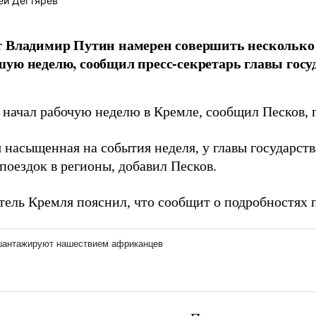
ей Дегтярев
т Владимир Путин намерен совершить несколько
ую неделю, сообщил пресс-секретарь главы гос
 начал рабочую неделю в Кремле, сообщил Песков, 
 насыщенная на события неделя, у главы государств
поездок в регионы, добавил Песков.
тель Кремля пояснил, что сообщит о подробностях п