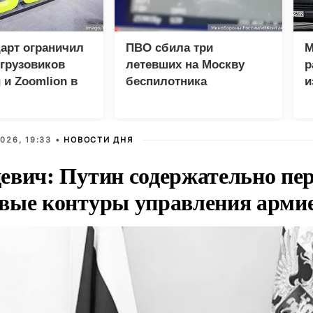
арт ограничил
ПВО сбила три
М
грузовиков
летевших на Москву
р
 и Zoomlion в
беспилотника
и
026, 19:33 •
НОВОСТИ ДНЯ
евич: Путин содержательно пе
вые контуры управления арми