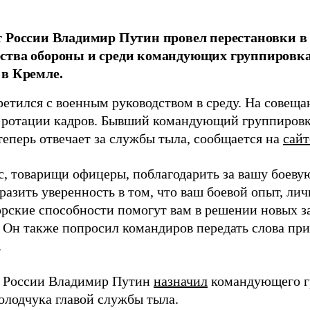
 России Владимир Путин провел перестановки в 
ства обороны и среди командующих группировка
в Кремле.
ретился с военным руководством в среду. На совещ
 ротации кадров. Бывший командующий группиров
теперь отвечает за службы тыла, сообщается на
сай
ас, товарищи офицеры, поблагодарить за вашу боеву
разить уверенность в том, что ваш боевой опыт, лич
рские способности помогут вам в решении новых за
. Он также попросил командиров передать слова пр
.
 России Владимир Путин
назначил
командующего г
олодчука главой службы тыла.