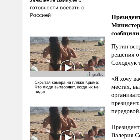
готовности воевать с
Россией
Президент
Министер
сообщили 
Путин вст
решения о
Солодчук 
«Я хочу в
местах, вы
организато
президент
передовой
Президент
Валерия С