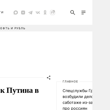
ТИ
НЕФТЬ И РУБЛЬ
ГЛАВНОЕ
ок Путина в
Спецслужбы Грузии
возбудили дело о
саботаже из-за фейков
про россиян