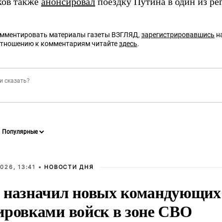
ков также
анонсировал
поездку Путина в один из ре
омментировать материалы газеты ВЗГЛЯД,
зарегистрировавшись
на
отношению к комментариям читайте
здесь
.
026, 13:41 •
НОВОСТИ ДНЯ
 назначил новых командующих
ировками войск в зоне СВО