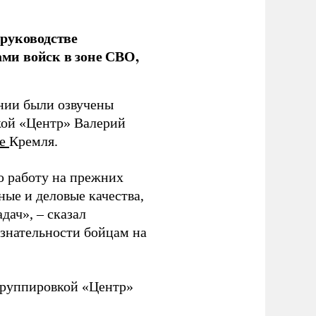
руководстве
ми войск в зоне СВО,
ании были озвучены
кой «Центр» Валерий
те
Кремля.
ю работу на прежних
ные и деловые качества,
дач», – сказал
изнательности бойцам на
руппировкой «Центр»