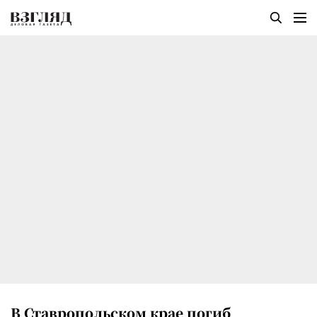
В Ставропольском крае погиб