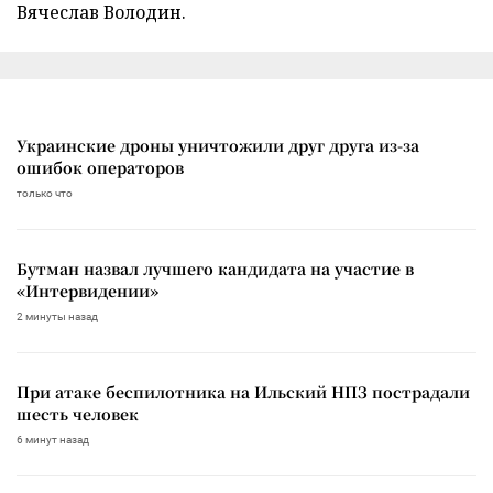
Вячеслав Володин.
Украинские дроны уничтожили друг друга из-за
ошибок операторов
только что
Бутман назвал лучшего кандидата на участие в
«Интервидении»
2 минуты назад
При атаке беспилотника на Ильский НПЗ пострадали
шесть человек
6 минут назад