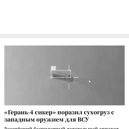
«Герань-4 сикер» поразил сухогруз с
западным оружием для ВСУ
Российский беспилотный летательный аппарат