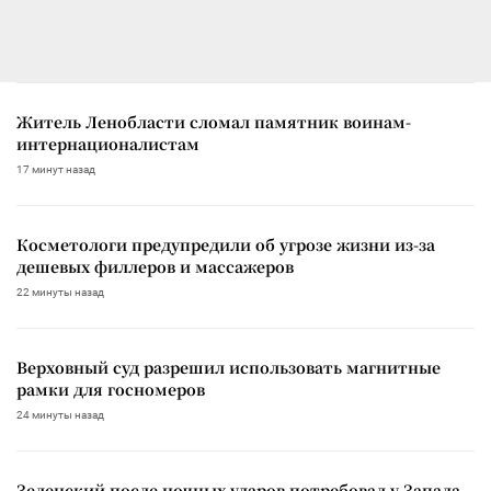
Житель Ленобласти сломал памятник воинам-
интернационалистам
17 минут назад
Косметологи предупредили об угрозе жизни из-за
дешевых филлеров и массажеров
22 минуты назад
Верховный суд разрешил использовать магнитные
рамки для госномеров
24 минуты назад
Зеленский после ночных ударов потребовал у Запада