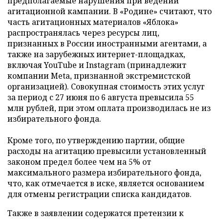
предполагаемые нарушения при ведении
агитационной кампании. В «Родине» считают, что
часть агитационных материалов «Яблока»
распространялась через ресурсы лиц,
признанных в России иностранными агентами, а
также на зарубежных интернет-площадках,
включая YouTube и Instagram (принадлежит
компании Meta, признанной экстремистской
организацией). Совокупная стоимость этих услуг
за период с 27 июня по 6 августа превысила 55
млн рублей, при этом оплата производилась не из
избирательного фонда.
Кроме того, по утверждению партии, общие
расходы на агитацию превысили установленный
законом предел более чем на 5% от
максимального размера избирательного фонда,
что, как отмечается в иске, является основанием
для отмены регистрации списка кандидатов.
Также в заявлении содержатся претензии к