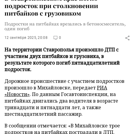
подросток при столкновении
питбайков с грузовиком
Подростки на питбайках врезались в бетоносмеситель,
один погиб
12 сентября 2025, 20:08
0
На территории Ставрополья произошло ДТП с
участием двух питбайков и грузовика, в
результате которого погиб пятнадцатилетний
подросток.
Дорожное происшествие с участием подростков
произошло в Михайловске, передает
РИА
«Новости»
. По данным Госавтоинспекции, на
питбайках двигались два водителя в возрасте
тринадцати и пятнадцати лет, а также
шестнадцатилетний пассажир.
В сообщении отмечается: «В Михайловске трое
подростков на питбайках пострадали в ДТП.