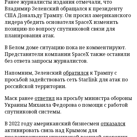
Ранее журналисты издания отмечали, что
Владимир Зеленский обращался к президенту
США Дональду Трампу. Он просил американского
лидера убедить основателя SpaceX изменить
позицию по вопросу спутниковой связи для
планирования атак.
В Белом доме ситуацию пока не комментируют.
Представители компании SpaceX также оставили
без ответа запросы журналистов.
Напомним, Зеленский
обратился
к Трампу с
просьбой задействовать сеть Starlink для атак по
российской территории.
Маск ранее
ответил
на просьбу министра обороны
Украины Михаила Федорова о помощи с работой
спутниковой системы.
В 2022 году американский бизнесмен
отказался
активировать связь над Крымом для
предотвращения украинской военной операции.