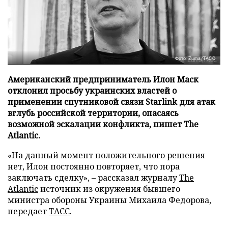
Фото: Zuma/ТАСС
Американский предприниматель Илон Маск
отклонил просьбу украинских властей о
применении спутниковой связи Starlink для атак
вглубь российской территории, опасаясь
возможной эскалации конфликта, пишет The
Atlantic.
«На данный момент положительного решения
нет, Илон постоянно повторяет, что пора
заключать сделку», – рассказал журналу
The
Atlantic
источник из окружения бывшего
министра обороны Украины Михаила Федорова,
передает
ТАСС
.