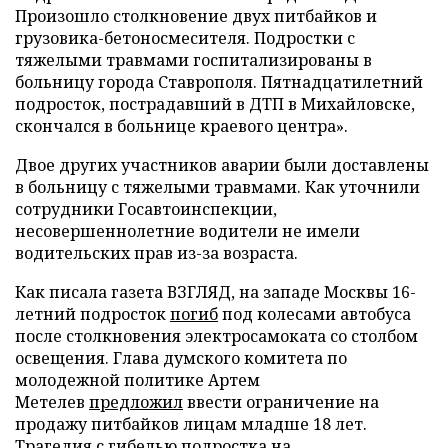
Произошло столкновение двух питбайков и
грузовика-бетоносмесителя. Подростки с
тяжелыми травмами госпитализированы в
больницу города Ставрополя. Пятнадцатилетний
подросток, пострадавший в ДТП в Михайловске,
скончался в больнице краевого центра».
Двое других участников аварии были доставлены
в больницу с тяжелыми травмами. Как уточнили
сотрудники Госавтоинспекции,
несовершеннолетние водители не имели
водительских прав из-за возраста.
Как писала газета ВЗГЛЯД, на западе Москвы 16-
летний подросток
погиб
под колесами автобуса
после столкновения электросамоката со столбом
освещения. Глава думского комитета по
молодежной политике Артем
Метелев
предложил
ввести ограничение на
продажу питбайков лицам младше 18 лет.
Трагедия с гибелью подростка на