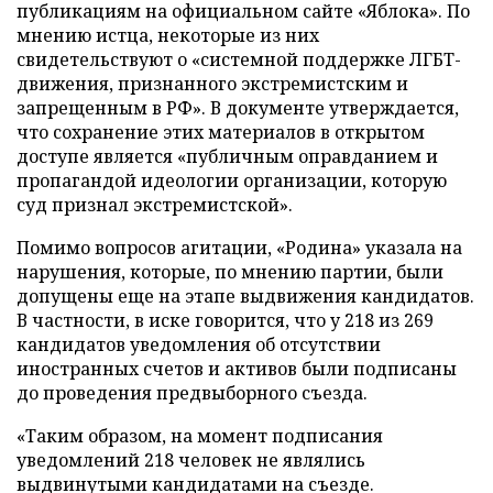
публикациям на официальном сайте «Яблока». По
мнению истца, некоторые из них
свидетельствуют о «системной поддержке ЛГБТ-
движения, признанного экстремистским и
запрещенным в РФ». В документе утверждается,
что сохранение этих материалов в открытом
доступе является «публичным оправданием и
пропагандой идеологии организации, которую
суд признал экстремистской».
Помимо вопросов агитации, «Родина» указала на
нарушения, которые, по мнению партии, были
допущены еще на этапе выдвижения кандидатов.
В частности, в иске говорится, что у 218 из 269
кандидатов уведомления об отсутствии
иностранных счетов и активов были подписаны
до проведения предвыборного съезда.
«Таким образом, на момент подписания
уведомлений 218 человек не являлись
выдвинутыми кандидатами на съезде.