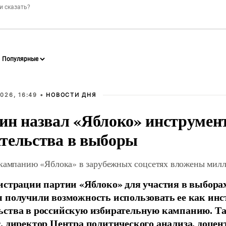
026, 16:49 •
НОВОСТИ ДНЯ
ин назвал «Яблоко» инструмен
тельства в выборы
 кампанию «Яблока» в зарубежных соцсетях вложены мил
истрации партии «Яблоко» для участия в выбора
 получили возможность использовать ее как ин
ства в российскую избирательную кампанию. Та
, директор Центра политического анализа, доце