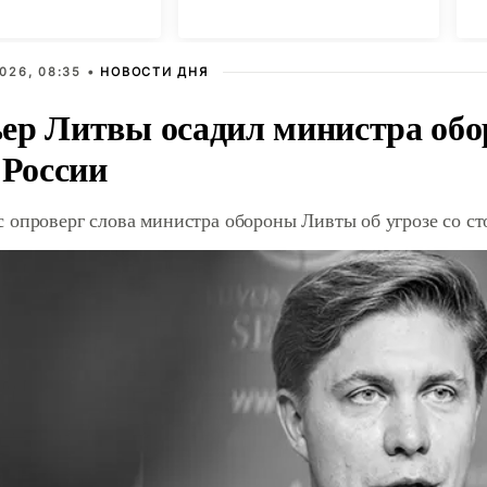
с
026, 08:35 •
НОВОСТИ ДНЯ
ер Литвы осадил министра обо
 России
 опроверг слова министра обороны Ливты об угрозе со с