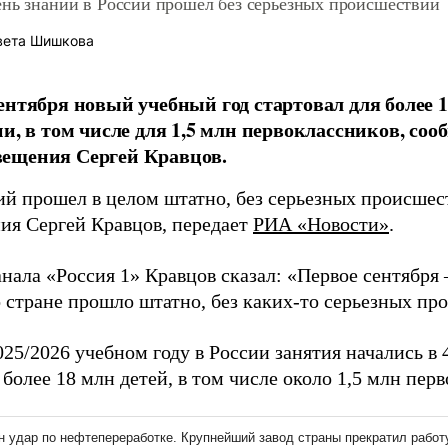
ень знаний в России прошел без серьезных происшествий
вета Шишкова
ентября новый учебный год стартовал для более
ии, в том числе для 1,5 млн первоклассников, соо
ещения Сергей Кравцов.
ий прошел в целом штатно, без серьезных происшес
ия Сергей Кравцов, передает
РИА «Новости»
.
нала «Россия 1» Кравцов сказал: «Первое сентября 
о стране прошло штатно, без каких-то серьезных пр
25/2026 учебном году в России занятия начались в 4
более 18 млн детей, в том числе около 1,5 млн пер