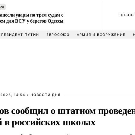
аса
анесли удары по трем судам с
НОВОС
ем для ВСУ у берегов Одессы
ПРЕЗИДЕНТ ПУТИН
ЕВРОСОЮЗ
АРМИЯ И ВООРУЖЕНИЕ
2025, 14:54 •
НОВОСТИ ДНЯ
ов сообщил о штатном проведе
й в российских школах