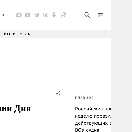
ТИ
НЕФТЬ И РУБЛЬ
ГЛАВНОЕ
нии Дня
Российские военные за
неделю поразили 34
действующих в интере
ВСУ судна