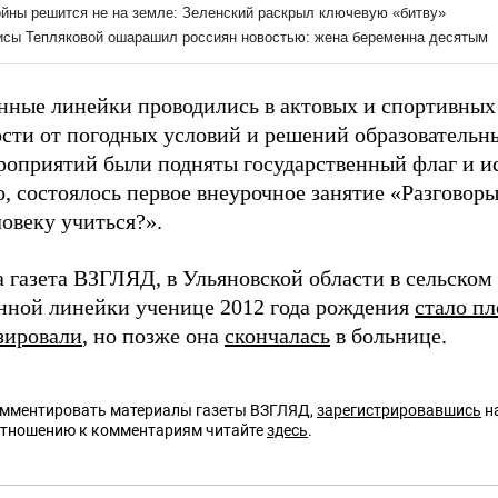
нные линейки проводились в актовых и спортивных з
ости от погодных условий и решений образовательн
роприятий были подняты государственный флаг и и
, состоялось первое внеурочное занятие «Разговор
овеку учиться?».
 газета ВЗГЛЯД, в Ульяновской области в сельском
нной линейки ученице 2012 года рождения
стало пл
зировали
, но позже она
скончалась
в больнице.
омментировать материалы газеты ВЗГЛЯД,
зарегистрировавшись
на
отношению к комментариям читайте
здесь
.