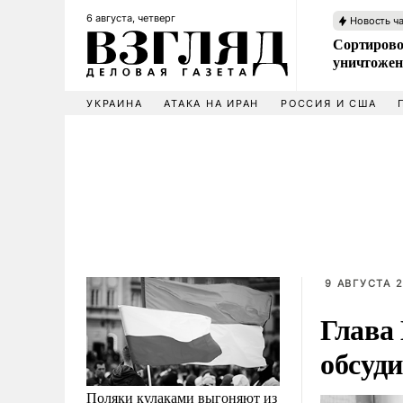
6 августа, четверг
Новость ч
Сортирово
уничтожен
УКРАИНА
АТАКА НА ИРАН
РОССИЯ И США
9 АВГУСТА 2
Глава
обсуд
Поляки кулаками выгоняют из