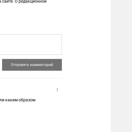
 сайте. О редакционной
али каким образом