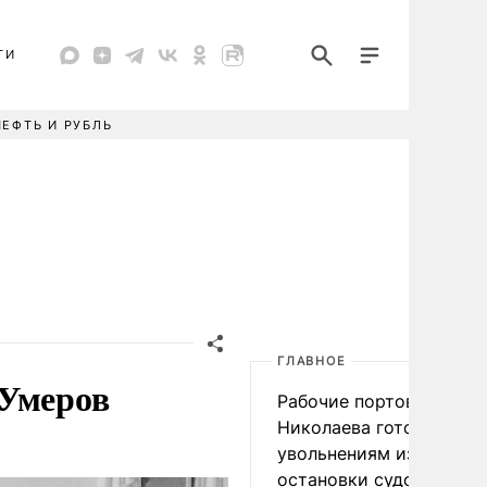
ТИ
НЕФТЬ И РУБЛЬ
ГЛАВНОЕ
 Умеров
Рабочие портов Одессы
Николаева готовятся к
увольнениям из-за
остановки судоходства