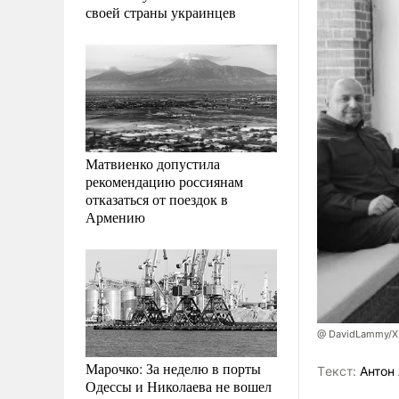
своей страны украинцев
Матвиенко допустила
рекомендацию россиянам
отказаться от поездок в
Армению
@ DavidLammy/X
Марочко: За неделю в порты
Tекст:
Антон 
Одессы и Николаева не вошел