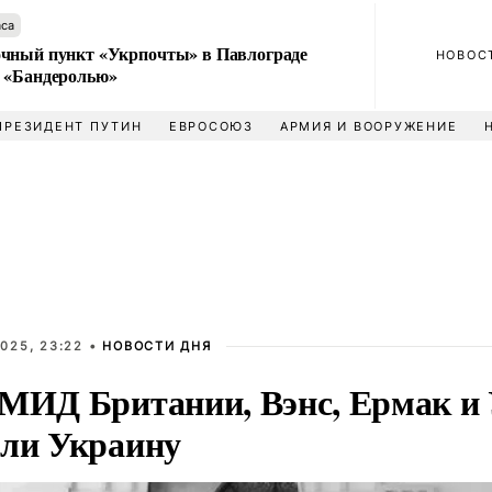
аса
чный пункт «Укрпочты» в Павлограде
НОВОС
 «Бандеролью»
ПРЕЗИДЕНТ ПУТИН
ЕВРОСОЮЗ
АРМИЯ И ВООРУЖЕНИЕ
025, 23:22 •
НОВОСТИ ДНЯ
 МИД Британии, Вэнс, Ермак и
или Украину