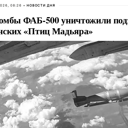
026, 08:26 •
НОВОСТИ ДНЯ
омбы ФАБ-500 уничтожили под
нских «Птиц Мадьяра»