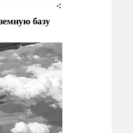
земную базу