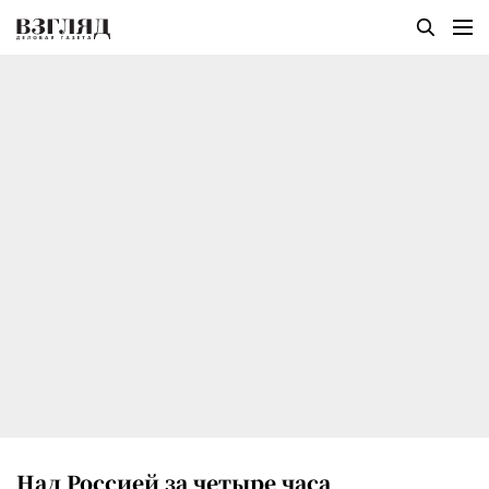
Над Россией за четыре часа