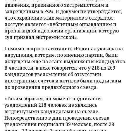
движения, признанного экстремистским и
запрещенным в РФ». В документе утверждается,
что сохранение этих материалов в открытом
доступе является «публичным оправданием и
пропагандой идеологии организации, которую
суд признал экстремистской».
Помимо вопросов агитации, «Родина» указала на
нарушения, которые, по мнению партии, были
допущены еще на этапе выдвижения кандидатов.
В частности, в иске говорится, что у 218 из 269
кандидатов уведомления об отсутствии
иностранных счетов и активов были подписаны
до проведения предвыборного съезда.
«Таким образом, на момент подписания
уведомлений 218 человек не являлись
выдвинутыми кандидатами на съезде.
Непосредственно в дни проведения съезда
уведомления подписали 39 человек, после 28
июня – 12 человек. Таким образом, партия