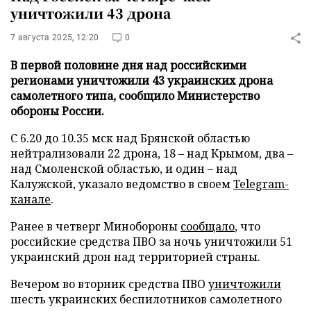
уничтожили 43 дрона
7 августа 2025, 12:20
0
В первой половине дня над российскими
регионами уничтожили 43 украинских дрона
самолетного типа, сообщило Министерство
обороны России.
С 6.20 до 10.35 мск над Брянской областью
нейтрализовали 22 дрона, 18 – над Крымом, два –
над Смоленской областью, и один – над
Калужской, указало ведомство в своем
Telegram-
канале
.
Ранее в четверг Минобороны
сообщало
, что
российские средства ПВО за ночь уничтожили 51
украинский дрон над территорией страны.
Вечером во вторник средства ПВО
уничтожили
шесть украинских беспилотников самолетного