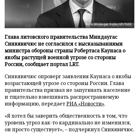
Фото: Mindaugas Kulbis/AP/TASS
Глава литовского правительства Миндаугас
Синкявичюс не согласился с высказываниями
министра обороны страны Робертаса Каунаса о
якобы растущей военной угрозе со стороны
России, сообщает портал LRT.
Синкявичюс опроверг заявления Каунаса о якобы
возрастающей угрозе со стороны России. Глава
правительства призвал не запугивать население
и тщательно взвешивать распространяемую
информацию, передает
РИА «Новости»
.
«Я хотел бы заверить общественность в том, что
уровень угроз как-то кардинально не изменился,
он просто существует», – подчеркнул Синкявичюс.