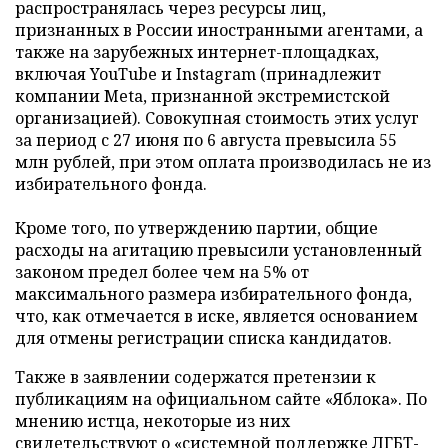
распространялась через ресурсы лиц,
признанных в России иностранными агентами, а
также на зарубежных интернет-площадках,
включая YouTube и Instagram (принадлежит
компании Meta, признанной экстремистской
организацией). Совокупная стоимость этих услуг
за период с 27 июня по 6 августа превысила 55
млн рублей, при этом оплата производилась не из
избирательного фонда.
Кроме того, по утверждению партии, общие
расходы на агитацию превысили установленный
законом предел более чем на 5% от
максимального размера избирательного фонда,
что, как отмечается в иске, является основанием
для отмены регистрации списка кандидатов.
Также в заявлении содержатся претензии к
публикациям на официальном сайте «Яблока». По
мнению истца, некоторые из них
свидетельствуют о «системной поддержке ЛГБТ-