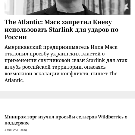
The Atlantic: Маск запретил Киеву
использовать Starlink для ударов по
России
Американский предприниматель Илон Маск
отклонил просьбу украинских властей о
применении спутниковой связи Starlink для атак
вглубь российской территории, опасаясь
возможной эскалации конфликта, пишет The
Atlantic.
Минпромторг изучил просьбы селлеров Wildberries о
поддержке
3 минуты назад