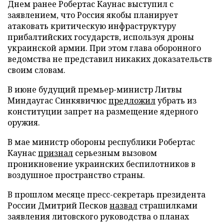
Днем ранее Робертас Каунас выступил с
заявлением, что Россия якобы планирует
атаковать критическую инфраструктуру
прибалтийских государств, используя дроны
украинской армии. При этом глава оборонного
ведомства не представил никаких доказательств
своим словам.
В июне будущий премьер-министр Литвы
Миндаугас Синкявичюс
предложил
убрать из
конституции запрет на размещение ядерного
оружия.
В мае министр обороны республики Робертас
Каунас
признал
серьезным вызовом
проникновение украинских беспилотников в
воздушное пространство страны.
В прошлом месяце пресс-секретарь президента
России Дмитрий Песков
назвал
страшилками
заявления литовского руководства о планах