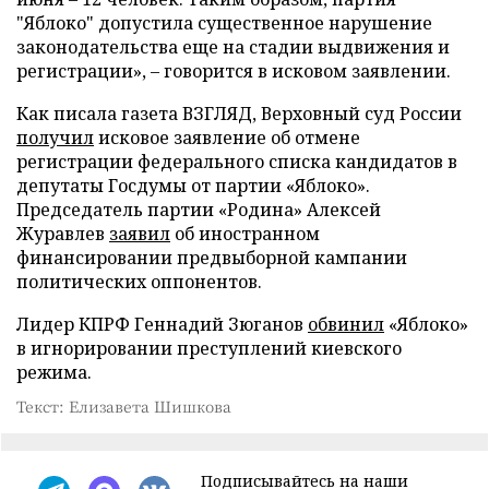
"Яблоко" допустила существенное нарушение
законодательства еще на стадии выдвижения и
регистрации», – говорится в исковом заявлении.
Как писала газета ВЗГЛЯД, Верховный суд России
получил
исковое заявление об отмене
регистрации федерального списка кандидатов в
депутаты Госдумы от партии «Яблоко».
Председатель партии «Родина» Алексей
Журавлев
заявил
об иностранном
финансировании предвыборной кампании
политических оппонентов.
Лидер КПРФ Геннадий Зюганов
обвинил
«Яблоко»
в игнорировании преступлений киевского
режима.
Текст: Елизавета Шишкова
Подписывайтесь на наши