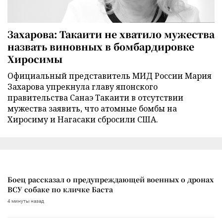
Захарова: Такаити не хватило мужества
назвать виновных в бомбардировке
Хиросимы
Официальный представитель МИД России Мария
Захарова упрекнула главу японского
правительства Санаэ Такаити в отсутствии
мужества заявить, что атомные бомбы на
Хиросиму и Нагасаки сбросили США.
Боец рассказал о предупреждающей военных о дронах
ВСУ собаке по кличке Баста
4 минуты назад