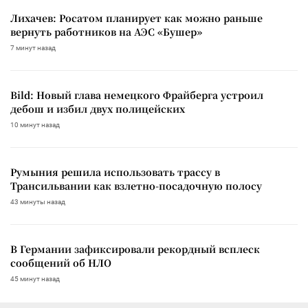
Лихачев: Росатом планирует как можно раньше
вернуть работников на АЭС «Бушер»
7 минут назад
Bild: Новый глава немецкого Фрайберга устроил
дебош и избил двух полицейских
10 минут назад
Румыния решила использовать трассу в
Трансильвании как взлетно-посадочную полосу
43 минуты назад
В Германии зафиксировали рекордный всплеск
сообщений об НЛО
45 минут назад