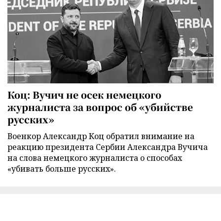
Коц: Вучич не осек немецкого
журналиста за вопрос об «убийстве
русских»
Военкор Александр Коц обратил внимание на
реакцию президента Сербии Александра Вучича
на слова немецкого журналиста о способах
«убивать больше русских».