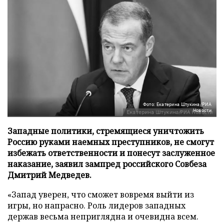
Фото: Екатерина Штукина/РИА
Новости
Западные политики, стремящиеся уничтожить
Россию руками наемных преступников, не смогут
избежать ответственности и понесут заслуженное
наказание, заявил зампред российского Совбеза
Дмитрий Медведев.
«Запад уверен, что сможет вовремя выйти из
игры, но напрасно. Роль лидеров западных
держав весьма неприглядна и очевидна всем.