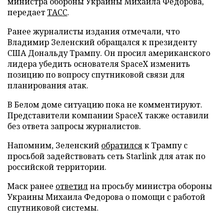
министра обороны Украины Михаила Федорова,
передает
ТАСС
.
Ранее журналисты издания отмечали, что
Владимир Зеленский обращался к президенту
США Дональду Трампу. Он просил американского
лидера убедить основателя SpaceX изменить
позицию по вопросу спутниковой связи для
планирования атак.
В Белом доме ситуацию пока не комментируют.
Представители компании SpaceX также оставили
без ответа запросы журналистов.
Напомним, Зеленский
обратился
к Трампу с
просьбой задействовать сеть Starlink для атак по
российской территории.
Маск ранее
ответил
на просьбу министра обороны
Украины Михаила Федорова о помощи с работой
спутниковой системы.