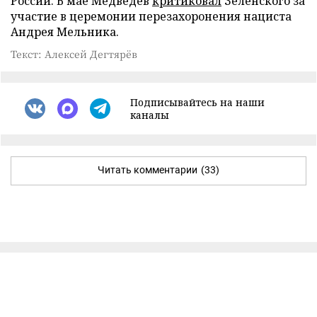
России. В мае Медведев
критиковал
Зеленского за
участие в церемонии перезахоронения нациста
Андрея Мельника.
Текст: Алексей Дегтярёв
Подписывайтесь на наши
каналы
Читать комментарии
(33)