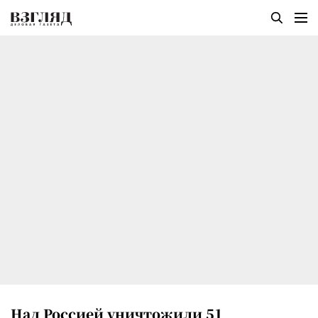
Над Россией уничтожили 51