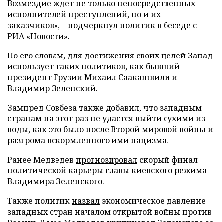
Возмездие ждет не только непосредственных
исполнителей преступлений, но и их
заказчиков», – подчеркнул политик в беседе с
РИА «Новости»
.
По его словам, для достижения своих целей Запад
использует таких политиков, как бывший
президент Грузии Михаил Саакашвили и
Владимир Зеленский.
Зампред Совбеза также добавил, что западным
странам на этот раз не удастся выйти сухими из
воды, как это было после Второй мировой войны и
разгрома вскормленного ими нацизма.
Ранее Медведев
прогнозировал
скорый финал
политической карьеры главы киевского режима
Владимира Зеленского.
Также политик
назвал
экономическое давление
западных стран началом открытой войны против