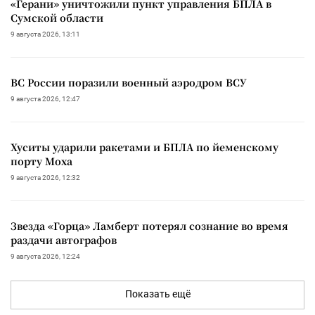
«Герани» уничтожили пункт управления БПЛА в
Сумской области
9 августа 2026, 13:11
ВС России поразили военный аэродром ВСУ
9 августа 2026, 12:47
Хуситы ударили ракетами и БПЛА по йеменскому
порту Моха
9 августа 2026, 12:32
Звезда «Горца» Ламберт потерял сознание во время
раздачи автографов
9 августа 2026, 12:24
Показать ещё