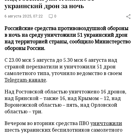
украинский дрон за ночь
6 августа 2025, 07:22
0
Российские средства противовоздушной обороны
в ночь на среду уничтожили 51 украинский дрон
над территорией страны, сообщило Министерство
обороны России.
С 23.00 мск 5 августа до 5.30 мск 6 августа над
страной перехватили и уничтожили 51 дрон
самолетного типа, уточнило ведомство в своем
Telegram-канале
.
Над Ростовской областью уничтожено 16 дронов,
над Брянской – также 16, над Крымом – 12, над
Воронежской областью – пять, над Орловской
областью – три.
Вечером во вторник средства ПВО
уничтожили
шесть украинских беспилотников самолетного