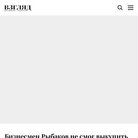
Бизнесмен Рыбаков не смог выкупить