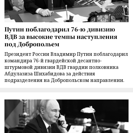
Путин поблагодарил 76-ю дивизию
ВДВ за высокие темпы наступления
под Добропольем
Президент России Владимир Путин поблагодарил
командира 76-й гвардейской десантно-
штурмовой дивизии ВДВ гвардии полковника
Абдулазиза Шихабидова за действия
подразделения на Добропольском направлении.