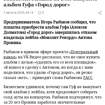
альбом Гуфа «Город дорог»
7 августа 2025, 06:14
0
Предприниматель Игорь Рыбаков сообщил, что
попытка приобрести альбом Гуфа (Алексея
Долматова) «Город дорог» завершилась отказом
владельца лейбла «Монолит Рекордс» Антона
Пронина.
Рыбаков в прямом эфире проекта
«Центральный
канал»
на VK Видео рассказал, что не смог купить
альбом с целью «удалить его со всех площадок».
«Я вошел в сделку с Антоном, но когда я с ним
поделился, что удалю «Город дорог», он резко
сказал «нет», – приводит слова Рыбакова
ТАСС
.
Бизнесмен удивился, почему сам Гуф не выкупает
свой альбом у лейбла, хотя продолжает собирать
солд-ауты на концертах. Рыбаков подчеркнул, что
за 20 лет Пронин заработал значительные