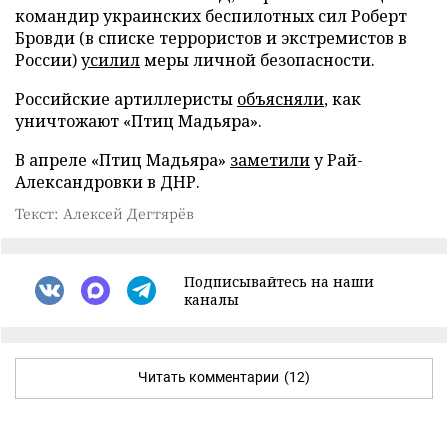
командир украинских беспилотных сил Роберт
Бровди (в списке террористов и экстремистов в
России)
усилил
меры личной безопасности.
Российские артиллеристы
объясняли
, как
уничтожают «Птиц Мадьяра».
В апреле «Птиц Мадьяра»
заметили
у Рай-
Александровки в ДНР.
Текст: Алексей Дегтярёв
Подписывайтесь на наши
каналы
Читать комментарии
(12)