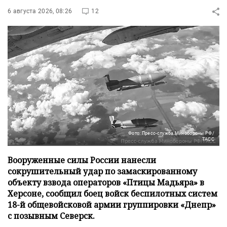
6 августа 2026, 08:26
12
Фото: Пресс-служба Минобороны РФ/
ТАСС
Вооруженные силы России нанесли
сокрушительный удар по замаскированному
объекту взвода операторов «Птицы Мадьяра» в
Херсоне, сообщил боец войск беспилотных систем
18-й общевойсковой армии группировки «Днепр»
с позывным Северск.