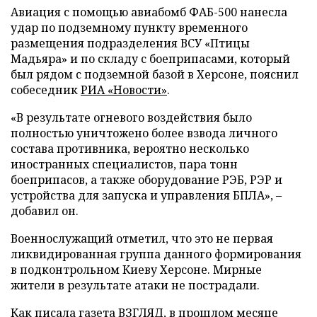
Авиация с помощью авиабомб ФАБ-500 нанесла
удар по подземному пункту временного
размещения подразделения ВСУ «Птицы
Мадьяра» и по складу с боеприпасами, который
был рядом с подземной базой в Херсоне, пояснил
собеседник
РИА «Новости»
.
«В результате огневого воздействия было
полностью уничтожено более взвода личного
состава противника, вероятно несколько
иностранных специалистов, пара тонн
боеприпасов, а также оборудование РЭБ, РЭР и
устройства для запуска и управления БПЛА», –
добавил он.
Военнослужащий отметил, что это не первая
ликвидированная группа данного формирования
в подконтрольном Киеву Херсоне. Мирные
жители в результате атаки не пострадали.
Как писала газета ВЗГЛЯД, в прошлом месяце