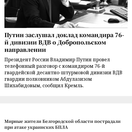
Путин заслушал доклад командира 76-
й дивизии ВДВ о Добропольском
направлении
Президент России Владимир Путин провел
телефонный разговор с командиром 76-й
гвардейской десантно-штурмовой дивизии ВДВ
гвардии полковником Абдулазизом
Шихабидовым, сообщил Кремль.
Мирные жители Белгородской области пострадали
при атаке украинских БПЛА