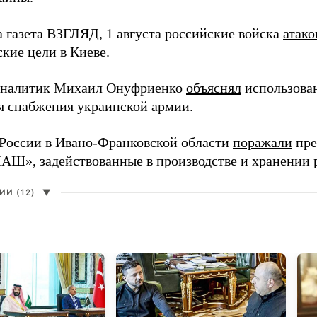
а газета ВЗГЛЯД, 1 августа российские войска
атако
кие цели в Киеве.
аналитик Михаил Онуфриенко
объяснял
использова
ля снабжения украинской армии.
России в Ивано-Франковской области
поражали
пре
», задействованные в производстве и хранении 
И (12)
▼