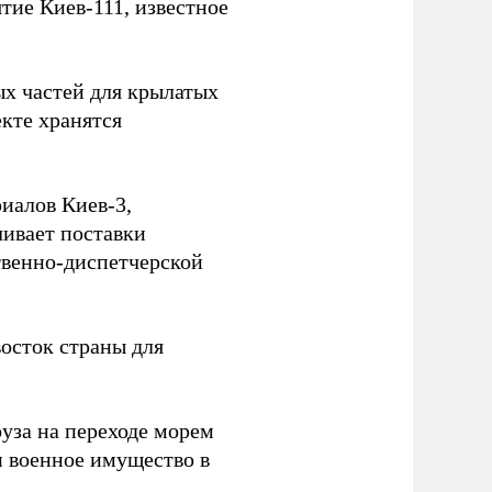
ие Киев-111, известное
ых частей для крылатых
кте хранятся
иалов Киев-3,
ивает поставки
твенно-диспетчерской
осток страны для
уза на переходе морем
и военное имущество в