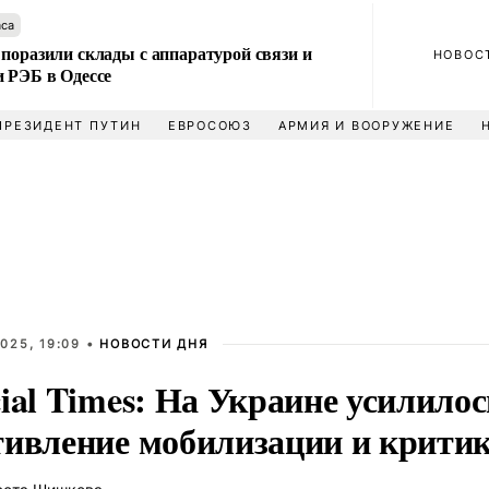
аса
поразили склады с аппаратурой связи и
НОВОС
и РЭБ в Одессе
ПРЕЗИДЕНТ ПУТИН
ЕВРОСОЮЗ
АРМИЯ И ВООРУЖЕНИЕ
025, 19:09 •
НОВОСТИ ДНЯ
ial Times: На Украине усилилос
тивление мобилизации и критик