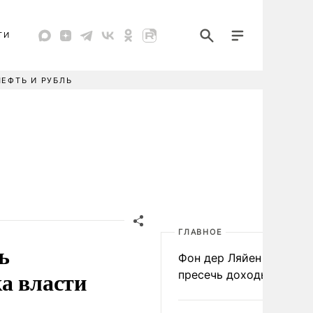
ТИ
НЕФТЬ И РУБЛЬ
ГЛАВНОЕ
ь
Фон дер Ляйен призвал
а власти
пресечь доходы России