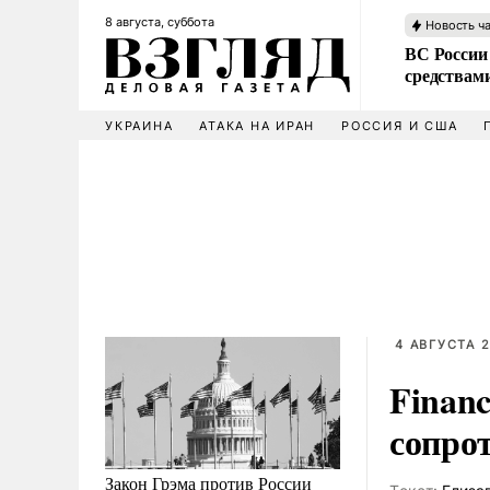
8 августа, суббота
Новость ч
ВС России 
средствам
УКРАИНА
АТАКА НА ИРАН
РОССИЯ И США
4 АВГУСТА 2
Financ
сопро
Закон Грэма против России