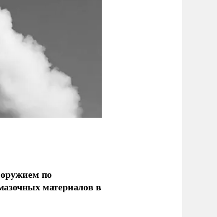
 оружием по
мазочных материалов в