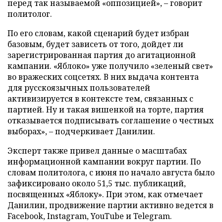
перед так называемой «оппозицией», – говорит
политолог.
По его словам, какой сценарий будет избран
базовым, будет зависеть от того, дойдет ли
зарегистрированная партия до агитационной
кампании. «Яблоко» уже получило «зеленый свет»
во вражеских соцсетях. В них выдача контента
для русскоязычных пользователей
активизируется в контексте тем, связанных с
партией. Ну и такая вишенкой на торте, партия
отказывается подписывать соглашение о честных
выборах», – подчеркивает Данилин.
Эксперт также привел данные о масштабах
информационной кампании вокруг партии. По
словам политолога, с июня по начало августа было
зафиксировано около 51,5 тыс. публикаций,
посвященных «Яблоку». При этом, как отмечает
Данилин, продвижение партии активно ведется в
Facebook, Instagram, YouTube и Telegram.