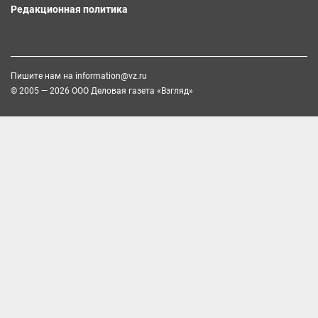
Редакционная политика
Пишите нам на
information@vz.ru
© 2005 — 2026 ООО Деловая газета «Взгляд»