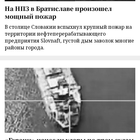
На НПЗ в Братиславе произошел
мощный пожар
В столице Словакии вспыхнул крупный пожар на
территории нефтеперерабатывающего
предприятия Slovnaft, густой дым заволок многие
районы города.
«Герани» нанесли удары по трем судам