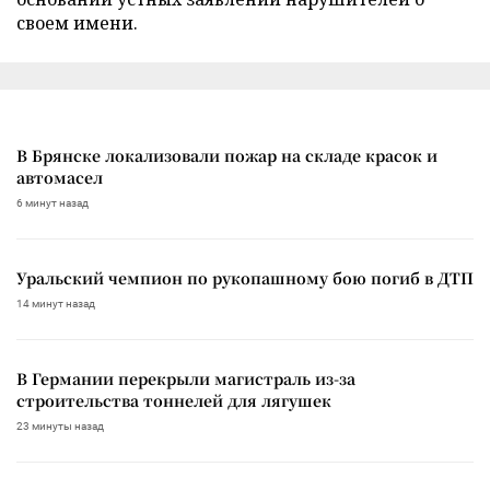
своем имени.
В Брянске локализовали пожар на складе красок и
автомасел
6 минут назад
Уральский чемпион по рукопашному бою погиб в ДТП
14 минут назад
В Германии перекрыли магистраль из-за
строительства тоннелей для лягушек
23 минуты назад