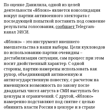
По оценке Данилила, одной из целей
деятельности «Яблоко» является консолидация
вокруг партии антивоенного электората с
последующей попыткой поставить под сомнение
результаты голосования,
сообщает
Telegram-
канал ЭИСИ.
«Яблоко» – это инструмент внешнего
вмешательства в наши выборы. Цели кукловодов
по использованию партии очевидны –
дестабилизация ситуации, сам процесс при этом
носит двойственный характер. С одной
стороны, партию намерены использовать как
рупор, объединяющий антивоенную и
антигосударственную повестку, с расчетом на
имеющуюся возможность по закону после
двадцатых чисел августа в СМИ выступать без
цензуры и ограничений. С другой, «Яблоко»
намеренно подставляют под снятие с целью
обвинить власти России в цензуре и в страхе