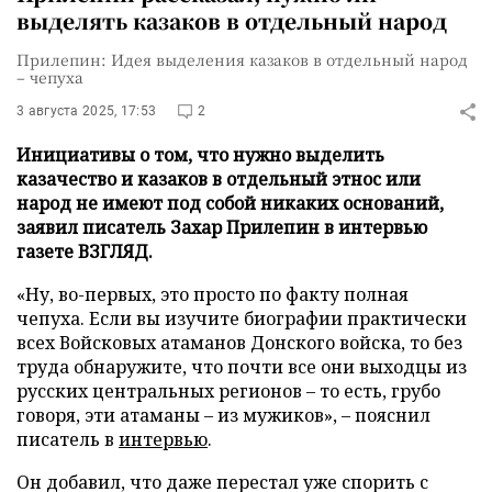
выделять казаков в отдельный народ
Прилепин: Идея выделения казаков в отдельный народ
– чепуха
3 августа 2025, 17:53
2
Инициативы о том, что нужно выделить
казачество и казаков в отдельный этнос или
народ не имеют под собой никаких оснований,
заявил писатель Захар Прилепин в интервью
газете ВЗГЛЯД.
«Ну, во-первых, это просто по факту полная
чепуха. Если вы изучите биографии практически
всех Войсковых атаманов Донского войска, то без
труда обнаружите, что почти все они выходцы из
русских центральных регионов – то есть, грубо
говоря, эти атаманы – из мужиков», – пояснил
писатель в
интервью
.
Он добавил, что даже перестал уже спорить с