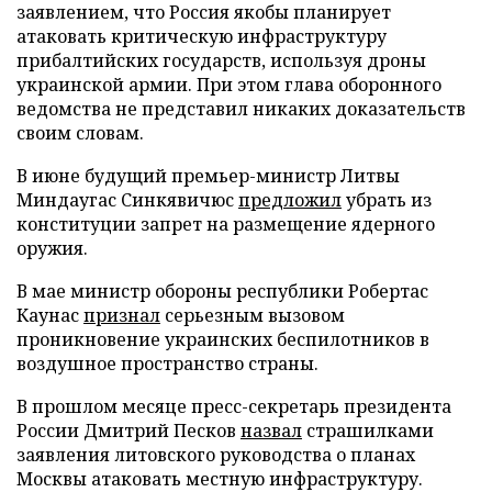
заявлением, что Россия якобы планирует
атаковать критическую инфраструктуру
прибалтийских государств, используя дроны
украинской армии. При этом глава оборонного
ведомства не представил никаких доказательств
своим словам.
В июне будущий премьер-министр Литвы
Миндаугас Синкявичюс
предложил
убрать из
конституции запрет на размещение ядерного
оружия.
В мае министр обороны республики Робертас
Каунас
признал
серьезным вызовом
проникновение украинских беспилотников в
воздушное пространство страны.
В прошлом месяце пресс-секретарь президента
России Дмитрий Песков
назвал
страшилками
заявления литовского руководства о планах
Москвы атаковать местную инфраструктуру.