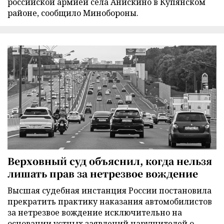
российской армией села Анискино в Купянском
районе, сообщило Минобороны.
Верховный суд объяснил, когда нельзя
лишать прав за нетрезвое вождение
Высшая судебная инстанция России постановила
прекратить практику наказания автомобилистов
за нетрезвое вождение исключительно на
основании устных заявлений нарушителей о