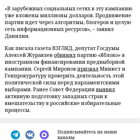
«В зарубежных социальных сетях в эту кампанию
уже вложены миллионы долларов. Продвижение
партии идет через алгоритмы, блогеров и целую
сеть информационных ресурсов», – заявил
Данилин.
Как писала газета ВЗГЛЯД, депутат Госдумы
Алексей Журавлев
обвинил
партию «Яблоко» в
иностранном финансировании предвыборной
кампании. Сергей Миронов
призвал
Минюст и
Генпрокуратуру проверить деятельность этой
политической силы перед парламентскими
выборами. Ранее Совет Федерации
выявил
активную подготовку западных стран к
вмешательству в российские избирательные
процессы.
Подписывайтесь на наши
каналы