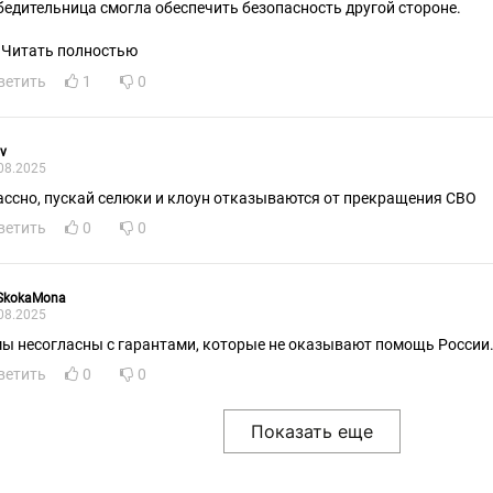
бедительница смогла обеспечить безопасность другой стороне.
Читать полностью
ветить
1
0
v
08.2025
ассно, пускай селюки и клоун отказываются от прекращения СВО
ветить
0
0
SkokaMona
08.2025
мы несогласны с гарантами, которые не оказывают помощь России.
ветить
0
0