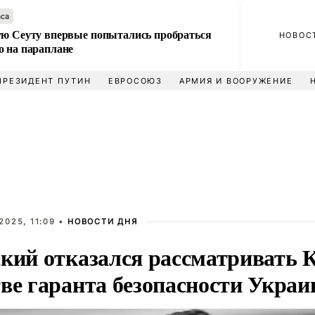
аса
ую Сеуту впервые попытались пробраться
НОВОС
о на параплане
ПРЕЗИДЕНТ ПУТИН
ЕВРОСОЮЗ
АРМИЯ И ВООРУЖЕНИЕ
2025, 11:09 •
НОВОСТИ ДНЯ
ский отказался рассматривать 
тве гаранта безопасности Укра