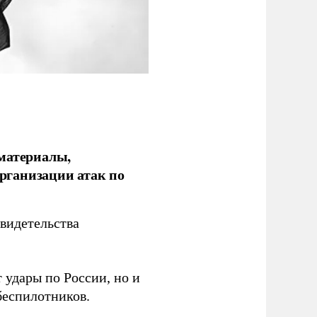
 материалы,
рганизации атак по
видетельства
 удары по России, но и
беспилотников.