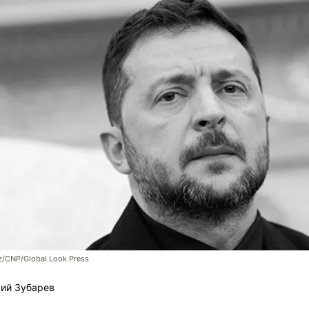
z/CNP/Global Look Press
ий Зубарев