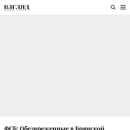
ФСБ: Обезвреженные в Брянской