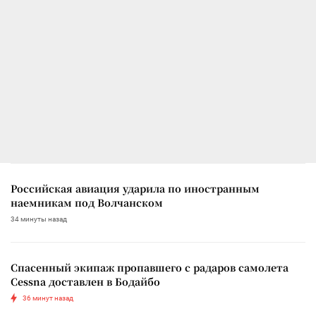
Российская авиация ударила по иностранным
наемникам под Волчанском
34 минуты назад
Спасенный экипаж пропавшего с радаров самолета
Cessna доставлен в Бодайбо
36 минут назад