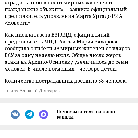
оградить от опасности мирных жителей и
гражданские объекты», – заявила официальный
представитель управления Марта Уртадо
РИА
«Новости»
.
Как писала газета ВЗГЛЯД, официальный
представитель МИД России Мария Захарова
сообщила
о гибели 38 мирных жителей от ударов
ВСУ за одну неделю июля. Общее число жертв
атаки на Архипо-Осиповку
увеличилось
до семи
человек. В числе погибших –
четверо детей
.
Количество пострадавших
достигло
58 человек.
Текст: Алексей Дегтярёв
Подписывайтесь на наши
каналы