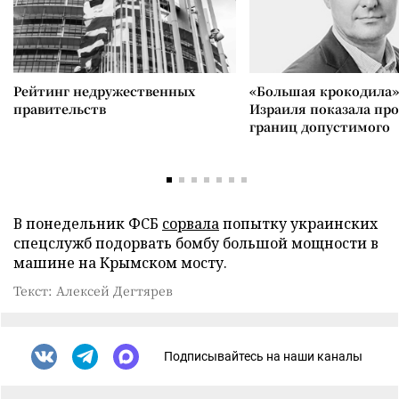
Рейтинг недружественных
«Большая крокодила»
правительств
Израиля показала пр
границ допустимого
В понедельник ФСБ
сорвала
попытку украинских
спецслужб подорвать бомбу большой мощности в
машине на Крымском мосту.
Текст: Алексей Дегтярев
Подписывайтесь на наши каналы