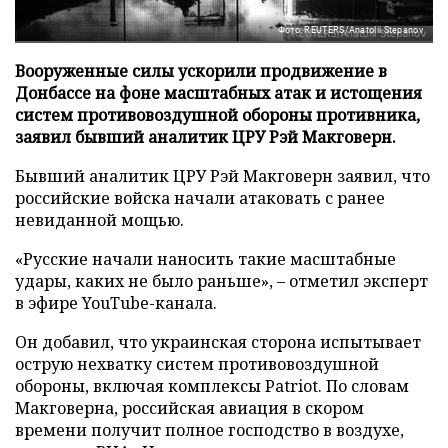
Фото: REUTERS/Anatolii Stepanov
Вооруженные силы ускорили продвижение в
Донбассе на фоне масштабных атак и истощения
систем противовоздушной обороны противника,
заявил бывший аналитик ЦРУ Рэй Макговерн.
Бывший аналитик ЦРУ Рэй Макговерн заявил, что
российские войска начали атаковать с ранее
невиданной мощью.
«Русские начали наносить такие масштабные
удары, каких не было раньше», – отметил эксперт
в эфире YouTube-канала.
Он добавил, что украинская сторона испытывает
острую нехватку систем противовоздушной
обороны, включая комплексы Patriot. По словам
Макговерна, российская авиация в скором
времени получит полное господство в воздухе,