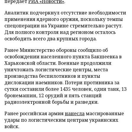
передает
РИА «Новости»
.
Аналитик подчеркнул отсутствие необходимости
применения ядерного оружия, поскольку темпы
спецоперации на Украине стремительно растут.
Для полного контроля над регионом осталось
освободить всего два крупных города.
Ранее Министерство обороны сообщило об
освобождении населенного пункта Бакшеевка в
Харьковской области. Военные продолжили
уничтожать логистические центры, места
производства беспилотников и пункты
дислокации наемников. Потери противника за
сутки составили более 1435 человек, один танк, 13
бронемашин, 12 орудий и пять станций
радиоэлектронной борьбы и разведки.
Ранее российская армия
нанесла
массированные
удары по логистическим центрам украинских
войск.