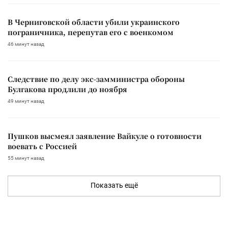
В Черниговской области убили украинского
пограничника, перепутав его с военкомом
46 минут назад
Следствие по делу экс-замминистра обороны
Булгакова продлили до ноября
49 минут назад
Пушков высмеял заявление Вайкуле о готовности
воевать с Россией
55 минут назад
Показать ещё