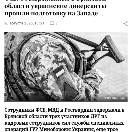
области украинские диверсанты
прошли подготовку на Западе
20 августа 2025, 10:53
3
Фото: dpa/TASS
Сотрудники ФСБ, МВД и Росгвардии задержали в
Брянской области трех участников ДРГ из
кадровых сотрудников сил службы специальных
операций ГУР Минобороны Украины, еще трое