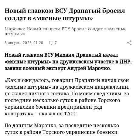
Новый главком ВСУ Драпатый бросил
солдат в «мясные штурмы»
Марочко: Новый главком ВСУ бросил солдат в «мясные
штурмы»
8 августа 2026, 01:20
7
Новый главком ВСУ Михаил Драпатый начал
«мясные штурмы» на дружковском участке в ДНР,
заявил военный эксперт Андрей Марочко.
«Как и ожидалось, товарищ Драпатый начал свои
«мясные штурмы» на дружковском направлении,
не жалея личного состава. По моим сведениям, за
последние несколько суток в районе Торского
украинские боевики предприняли ряд
контратак», – сказал он
ТАСС
.
По данным Марочко, за последние несколько
суток в районе Торского украинские боевики