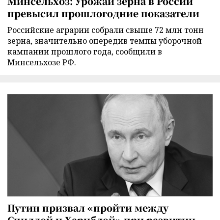
Минсельхоз: Урожай зерна в России
превысил прошлогодние показатели
Российские аграрии собрали свыше 72 млн тонн
зерна, значительно опередив темпы уборочной
кампании прошлого года, сообщили в
Минсельхозе РФ.
Путин призвал «пройти между
Сциллой и Харибдой» при развитии