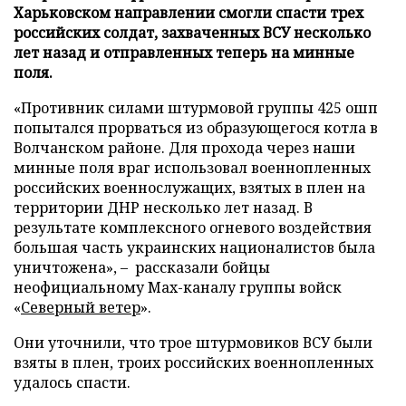
Харьковском направлении смогли спасти трех
российских солдат, захваченных ВСУ несколько
лет назад и отправленных теперь на минные
поля.
«Противник силами штурмовой группы 425 ошп
попытался прорваться из образующегося котла в
Волчанском районе. Для прохода через наши
минные поля враг использовал военнопленных
российских военнослужащих, взятых в плен на
территории ДНР несколько лет назад. В
результате комплексного огневого воздействия
большая часть украинских националистов была
уничтожена», – рассказали бойцы
неофициальному Max-каналу группы войск
«
Северный ветер
».
Они уточнили, что трое штурмовиков ВСУ были
взяты в плен, троих российских военнопленных
удалось спасти.