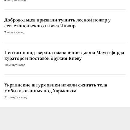
Добровольцев призвали тушить лесной пожар у
севастопольского пляжа Инжир
7 минут назад
Пентагон подтвердил назначение Джона Маунтфорда
куратором поставок оружия Киеву
10 минут назад
Украинские штурмовики начали сжигать тела
мобилизованных под Харьковом
21 минута назад