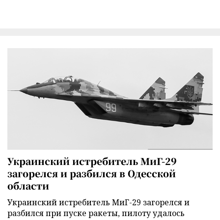
Украинский истребитель МиГ-29
загорелся и разбился в Одесской
области
Украинский истребитель МиГ-29 загорелся и
разбился при пуске ракеты, пилоту удалось