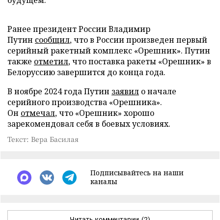
будущем.
Ранее президент России Владимир
Путин
сообщил
, что в России произведен первый
серийный ракетный комплекс «Орешник». Путин
также
отметил
, что поставка ракеты «Орешник» в
Белоруссию завершится до конца года.
В ноябре 2024 года Путин
заявил
о начале
серийного производства «Орешника».
Он
отмечал
, что «Орешник» хорошо
зарекомендовал себя в боевых условиях.
Текст: Вера Басилая
Подписывайтесь на наши
каналы
Читать комментарии
(2)