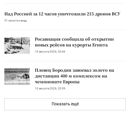
Над Россией за 12 часов уничтожили 215 дронов ВСУ
51 минута назад
Росавиация сообщила об открытии
новых рейсов на курорты Египта
10 августа 2026, 20:46
Пловец Бородин завоевал золото на
дистанции 400 м комплексом на
чемпионате Европы
10 августа 2026, 20:39
Показать ещё