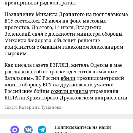
предприняли ряд контратак.
Назначение Михаила Драпатого на пост главкома
ВСУ состоялось 22 июля на фоне массовых
протестов. До этого, 14 июля, Владимир
Зеленский снял с должности министра обороны
Михаила Федорова, объяснив решение
конфликтом с бывшим главкомом Александром
Сырским.
Как писала газета ВЗГЛЯД, житель Одессы в мае
рассказывал
об отправке одесситов в «мясные
батальоны». ВС России
вбили
трехкилометровый
клин в оборону ВСУ на дружковском участке.
Российские бойцы
сожгли пункты
управления
БПЛА на Краматорско-Дружковском направлении.
Текст: Катерина Туманова
Подписывайтесь на наши
каналы