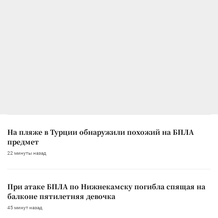
На пляже в Турции обнаружили похожий на БПЛА
предмет
22 минуты назад
При атаке БПЛА по Нижнекамску погибла спящая на
балконе пятилетняя девочка
45 минут назад