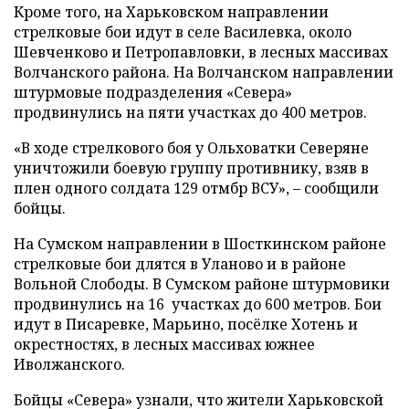
Кроме того, на Харьковском направлении
стрелковые бои идут в селе Василевка, около
Шевченково и Петропавловки, в лесных массивах
Волчанского района. На Волчанском направлении
штурмовые подразделения «Севера»
продвинулись на пяти участках до 400 метров.
«В ходе стрелкового боя у Ольховатки Северяне
уничтожили боевую группу противнику, взяв в
плен одного солдата 129 отмбр ВСУ», – сообщили
бойцы.
На Сумском направлении в Шосткинском районе
стрелковые бои длятся в Уланово и в районе
Вольной Слободы. В Сумском районе штурмовики
продвинулись на 16 участках до 600 метров. Бои
идут в Писаревке, Марьино, посёлке Хотень и
окрестностях, в лесных массивах южнее
Иволжанского.
Бойцы «Севера» узнали, что жители Харьковской