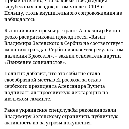
Примечательно, что во время предыдущих
зарубежных поездок, в том числе в США и
Польшу, столь внушительного сопровождения не
наблюдалось.
Бывший вице-премьер страны Александр Вулин
резко раскритиковал приезд гостя. «Визит
Владимира Зеленского в Сербию не соответствует
желанию граждан Сербии и является результатом
давления Брюсселя», – заявил основатель партии
«Движение социалистов».
Политик добавил, что это событие стало
своеобразной местью Евросоюза за отказ
сербского президента Александра Вучича
подписать антироссийскую декларацию на
июльском саммите.
Ранее украинские спецслужбы
рекомендовали
Владимиру Зеленскому ограничить публичную
активность из-за угрозы покушения.