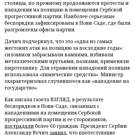
столицы, по-прежнему продолжаются протесты и
нападения на полицию и помещения Сербской
прогрессивной партии. Наиболее серьезные
беспорядки зафиксированы в Нови-Саде, где были
разгромлены офисы партии.
Дачич подчеркнул, что это «одна из самых
жестоких атак на полицию за последние годы»:
силовиков забрасывали камнями, избивали
металлическими прутьями, палками, применяли
пиротехнику. Для отражения нападений полиция
использовала «химические средства». Министр
охарактеризовал случившееся как «нападение на
государство».
Как писала газета ВЗГЛЯД, в результате
беспорядков в Нови-Саде, связанных с
нападениями на помещения Сербской
прогрессивной партии и ее сторонников,
пострадали
более 60 граждан. Президент Сербии
Александр Вучич
заявил
, что протестующие