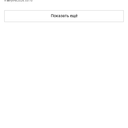
9 августа 2026, 03:10
Показать ещё