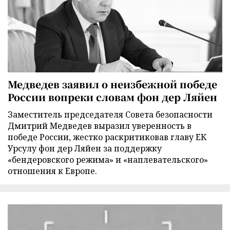
Медведев заявил о неизбежной победе
России вопреки словам фон дер Ляйен
Заместитель председателя Совета безопасности
Дмитрий Медведев выразил уверенность в
победе России, жестко раскритиковав главу ЕК
Урсулу фон дер Ляйен за поддержку
«бендеровского режима» и «наплевательского»
отношения к Европе.