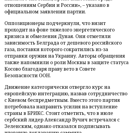
отношениям Сербии и России», – указано в
официальном заявлении партии.
Оппозиционеры подчеркнули, что визит
проходит на фоне тяжелого энергетического
кризиса и обмеления Дуная. Они отметили
зависимость Белграда от дешевого российского
газа, поставки которого сократились из-за
отправки оружия на Украину. Авторы обращения
также напомнили о роли Москвы в защите статуса
Косово благодаря праву вето в Совете
Безопасности ООН.
Движение категорически отвергло курс на
европейскую интеграцию, назвав сотрудничество
с Киевом беспредметным. Вместо этого партия
потребовала направить усилия на вступление
страны в БРИКС. Стоит отметить, что в июле
сербский лидер Александр Вучич встречался с
Зеленским, однако отказался подписывать
итоговую декларацию саммита.