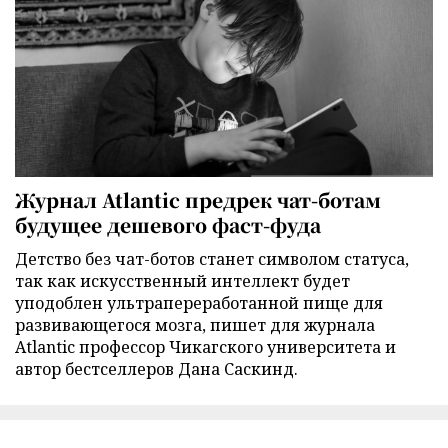
Журнал Atlantic предрек чат-ботам
будущее дешевого фаст-фуда
Детство без чат-ботов станет символом статуса,
так как искусственный интеллект будет
уподоблен ультрапереработанной пище для
развивающегося мозга, пишет для журнала
Atlantic профессор Чикагского университета и
автор бестселлеров Дана Саскинд.