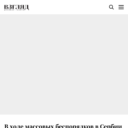
В ходе массовых беспорядков в Сербии