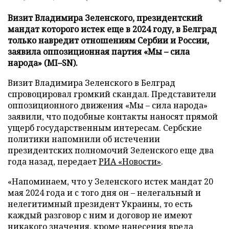
Визит Владимира Зеленского, президентский
мандат которого истек еще в 2024 году, в Белград
только навредит отношениям Сербии и России,
заявила оппозиционная партия «Мы – сила
народа» (MI–SN).
Визит Владимира Зеленского в Белград
спровоцировал громкий скандал. Представители
оппозиционного движения «Мы – сила народа»
заявили, что подобные контакты наносят прямой
ущерб государственным интересам. Сербские
политики напомнили об истечении
президентских полномочий Зеленского еще два
года назад, передает
РИА «Новости»
.
«Напоминаем, что у Зеленского истек мандат 20
мая 2024 года и с того дня он – нелегальный и
нелегитимный президент Украины, то есть
каждый разговор с ним и договор не имеют
никакого значения, кроме нанесения вреда