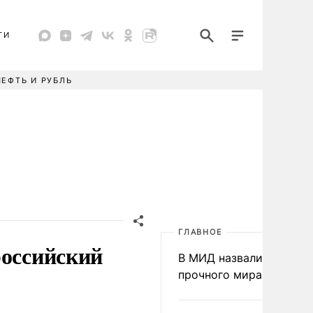
ТИ
НЕФТЬ И РУБЛЬ
ГЛАВНОЕ
российский
В МИД назвали условия
прочного мира на Укра