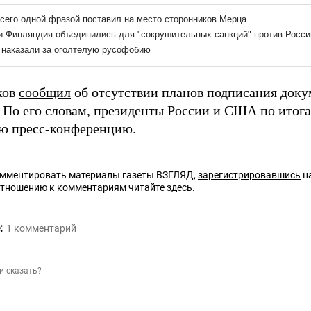
ков
сообщил
об отсутствии планов подписания доку
. По его словам, президенты России и США по итог
ю пресс-конференцию.
омментировать материалы газеты ВЗГЛЯД,
зарегистрировавшись
на
отношению к комментариям читайте
здесь
.
:
1
комментарий