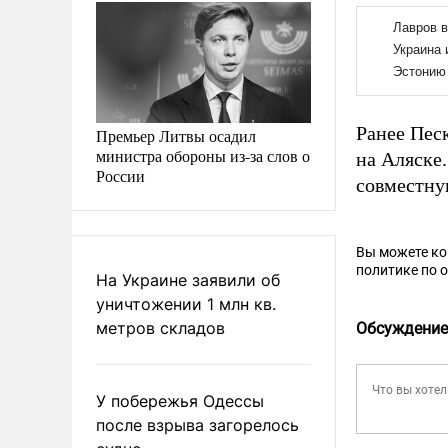
Ранее Пес
Премьер Литвы осадил
министра обороны из-за слов о
на Аляске
России
совместну
Вы можете к
политике по 
На Украине заявили об
уничтожении 1 млн кв.
метров складов
Обсуждение
У побережья Одессы
после взрыва загорелось