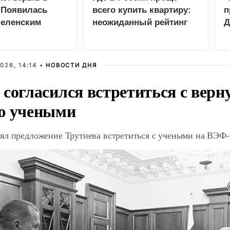
 Появилась
всего купить квартиру:
п
Зеленским
неожиданный рейтинг
Д
026, 14:14 •
НОВОСТИ ДНЯ
 согласился встретиться с вер
ю учеными
ял предложение Трутнева встретиться с учеными на ВЭФ-