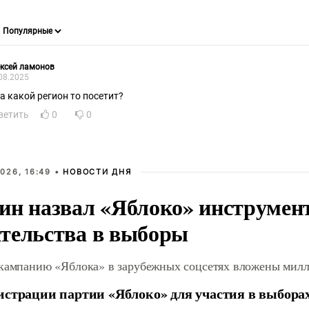
ксей ламонов
08.2025
 а какой регион то посетит?
ветить
0
0
026, 16:49 •
НОВОСТИ ДНЯ
ин назвал «Яблоко» инструмен
тельства в выборы
 кампанию «Яблока» в зарубежных соцсетях вложены мил
истрации партии «Яблоко» для участия в выбора