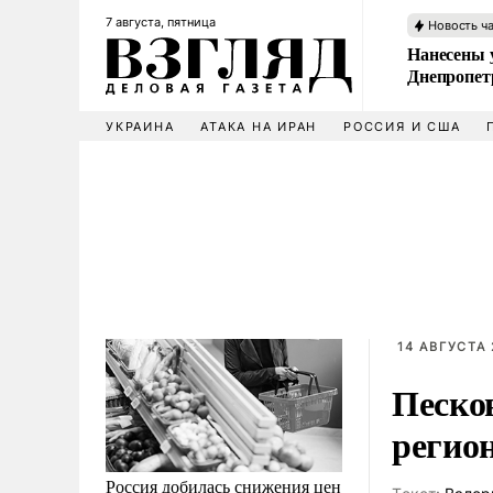
7 августа, пятница
Новость ч
Нанесены 
Днепропет
УКРАИНА
АТАКА НА ИРАН
РОССИЯ И США
14 АВГУСТА 
Песко
регион
Россия добилась снижения цен