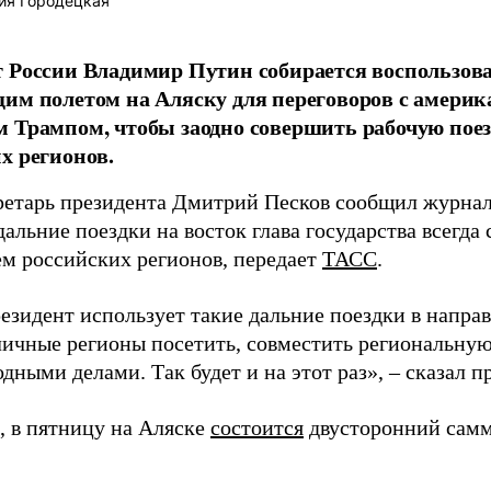
ия Городецкая
 России Владимир Путин собирается воспользов
им полетом на Аляску для переговоров с амери
 Трампом, чтобы заодно совершить рабочую поез
х регионов.
ретарь президента Дмитрий Песков сообщил журнал
дальние поездки на восток глава государства всегда
м российских регионов, передает
ТАСС
.
езидент использует такие дальние поездки в направ
личные регионы посетить, совместить региональную
ными делами. Так будет и на этот раз», – сказал п
 в пятницу на Аляске
состоится
двусторонний самм