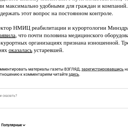
ли максимально удобными для граждан и компаний
 держать этот вопрос на постоянном контроле.
ектор НМИЦ реабилитации и курортологии Минздр
аявила
, что почти половина медицинского оборудов
-курортных организациях признана изношенной. Тре
иях
оказалась
устаревшей.
омментировать материалы газеты ВЗГЛЯД,
зарегистрировавшись
на
отношению к комментариям читайте
здесь
.