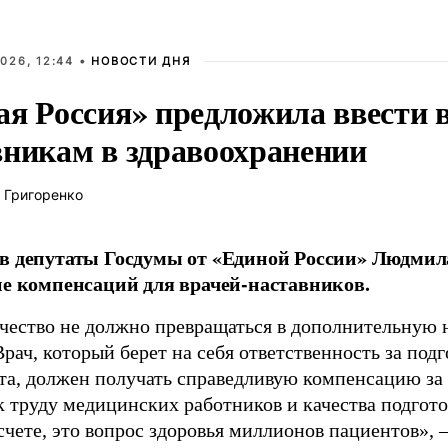
026, 12:44 •
НОВОСТИ ДНЯ
ая Россия» предложила ввести
вникам в здравоохранении
 Григоренко
в депутаты Госдумы от «Единой России» Людми
ие компенсаций для врачей-наставников.
чество не должно превращаться в дополнительную
Врач, который берет на себя ответственность за под
та, должен получать справедливую компенсацию за э
 труду медицинских работников и качества подготов
чете, это вопрос здоровья миллионов пациентов», 