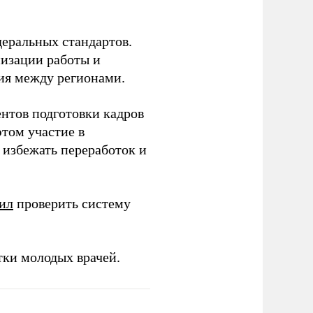
еральных стандартов.
низации работы и
ия между регионами.
ентов подготовки кадров
этом участие в
избежать переработок и
ил
проверить систему
тки молодых врачей.