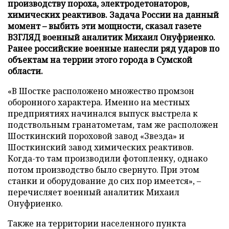
производству пороха, электродетонаторов,
химических реактивов. Задача России на данный
момент – выбить эти мощности, сказал газете
ВЗГЛЯД военный аналитик Михаил Онуфриенко.
Ранее российские военные нанесли ряд ударов по
объектам на террии этого города в Сумской
области.
«В Шостке расположено множество промзон
оборонного характера. Именно на местных
предприятиях начинался выпуск выстрела к
подствольным гранатометам, там же расположен
Шосткинский пороховой завод «Звезда» и
Шосткинский завод химических реактивов.
Когда-то там производили фотопленку, однако
потом производство было свернуто. При этом
станки и оборудование до сих пор имеется», –
перечисляет военный аналитик Михаил
Онуфриенко.
Также на территории населенного пункта