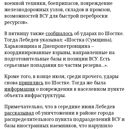
военной техники, боеприпасов, повреждение
железнодорожных узлов, складов и промзон,
возможностей ВСУ для быстрой переброски
ресурсов».
В пятницу также
сообщалось
об ударах по Шостке.
Тогда Лебедев указывал: «Шостка (Сумщина),
Харьковщина и Днепропетровщина –
координированные взрывы, направленные на
подготовительные базы и позиции ВСУ. Есть
серьезные попадания по частям резерва...».
Кроме того, в конце июля, среди прочего, удары
снова
пришлись
по Шостке. Тогда же была
информация
о повреждении в населенном пункте
объекта инфраструктуры.
Примечательно, что в середине июня Лебедев
рассказывал
об уничтожении в районе города
распределительного пункта подразделений ВСУ и
базы иностранных наемников, что нарушило