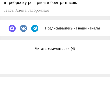
переброску резервов и боеприпасов.
Текст: Алёна Задорожная
Подписывайтесь на наши каналы
Читать комментарии
(4)