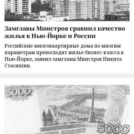
Замглавы Минстроя сравнил качество
жилья в Нью-Йорке и России
Российские многоквартирные дома по многим
параметрам превосходят жилье бизнес-класса в
Нью-Йорке, заявил замглавы Минстроя Никита
Стасишин.