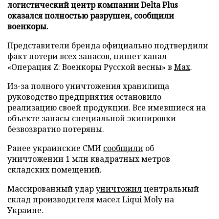
логистический центр компании Delta Plus
оказался полностью разрушен, сообщили
военкоры.
Представители бренда официально подтвердили
факт потери всех запасов, пишет канал
«Операция Z: Военкоры Русской весны» в
Max
.
Из-за полного уничтожения хранилища
руководство предприятия остановило
реализацию своей продукции. Все имевшиеся на
объекте запасы специальной экипировки
безвозвратно потеряны.
Ранее украинские СМИ
сообщили
об
уничтожении 1 млн квадратных метров
складских помещений.
Массированный удар
уничтожил
центральный
склад производителя масел Liqui Moly на
Украине.