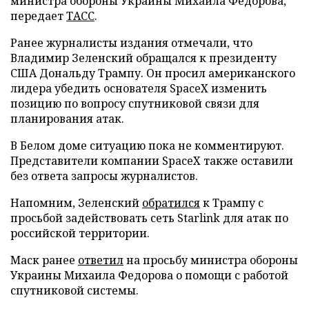
министра обороны Украины Михаила Федорова,
передает
ТАСС
.
Ранее журналисты издания отмечали, что
Владимир Зеленский обращался к президенту
США Дональду Трампу. Он просил американского
лидера убедить основателя SpaceX изменить
позицию по вопросу спутниковой связи для
планирования атак.
В Белом доме ситуацию пока не комментируют.
Представители компании SpaceX также оставили
без ответа запросы журналистов.
Напомним, Зеленский
обратился
к Трампу с
просьбой задействовать сеть Starlink для атак по
российской территории.
Маск ранее
ответил
на просьбу министра обороны
Украины Михаила Федорова о помощи с работой
спутниковой системы.