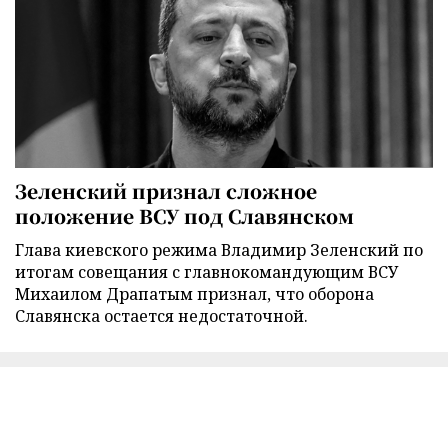
Зеленский признал сложное
положение ВСУ под Славянском
Глава киевского режима Владимир Зеленский по
итогам совещания с главнокомандующим ВСУ
Михаилом Драпатым признал, что оборона
Славянска остается недостаточной.