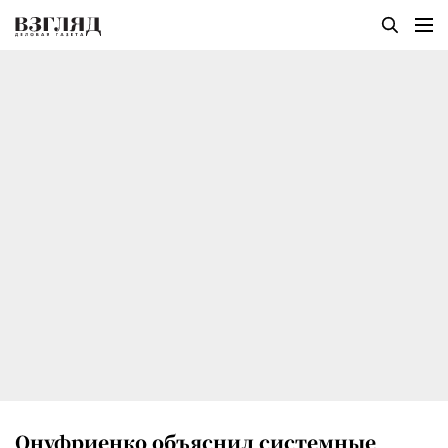
Онуфриенко объяснил системные