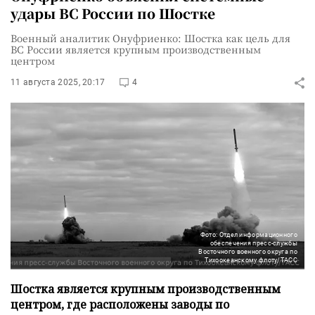
удары ВС России по Шостке
Военный аналитик Онуфриенко: Шостка как цель для
ВС России является крупным производственным
центром
11 августа 2025, 20:17
4
Фото: Отдел информационного
обеспечения пресс-службы
Восточного военного округа по
Тихоокеанскому флоту/ТАСС
Шостка является крупным производственным
центром, где расположены заводы по