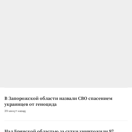
В Запорожской области назвали СВО спасением
украинцев от геноцида
39 минут назад
Над Брянской областью за сутки уничтожили 97