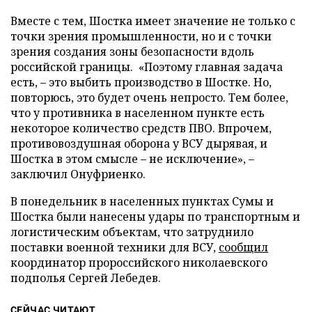
Вместе с тем, Шостка имеет значение не только с
точки зрения промышленности, но и с точки
зрения создания зоны безопасности вдоль
российской границы. «Поэтому главная задача
есть, – это выбить производство в Шостке. Но,
повторюсь, это будет очень непросто. Тем более,
что у противника в населенном пункте есть
некоторое количество средств ПВО. Впрочем,
противовоздушная оборона у ВСУ дырявая, и
Шостка в этом смысле – не исключение», –
заключил Онуфриенко.
В понедельник в населенных пунктах Сумы и
Шостка были нанесены удары по транспортным и
логистическим объектам, что затруднило
поставки военной техники для ВСУ,
сообщил
координатор пророссийского николаевского
подполья Сергей Лебедев.
СЕЙЧАС ЧИТАЮТ