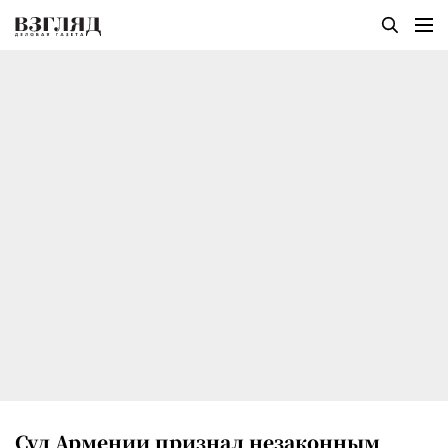
Суд Армении признал незаконным