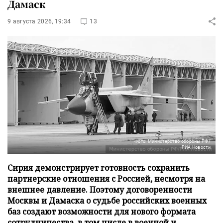
Дамаск
9 августа 2026, 19:34
13
Фото: Министерство обороны РФ/
РИА Новости
Сирия демонстрирует готовность сохранить
партнерские отношения с Россией, несмотря на
внешнее давление. Поэтому договоренности
Москвы и Дамаска о судьбе российских военных
баз создают возможности для нового формата
сотрудничества, в том числе в военной и