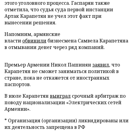
этого уголовного процесса. Гаспарян также
отметила, что судья суда первой инстанции
Артак Карапетян не учел этот факт при
вынесении решения.
Напомним, армянские
власти
обвинили
бизнесмена Самвела Карапетяна
в отмывании денег через ряд компаний.
Премьер Армении Никол Пашинян
заявил
, что
Карапетян не сможет заниматься политикой в
стране, пока не откажется от иностранных
паспортов.
В июле Карапетян
выиграл
срочный арбитраж по
поводу национализации «Электрических сетей
Армении».
* Организация (организации) ликвидированы или
их деятельность запрещена в РФ