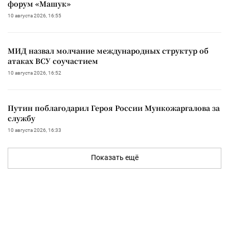
форум «Машук»
10 августа 2026, 16:55
МИД назвал молчание международных структур об
атаках ВСУ соучастием
10 августа 2026, 16:52
Путин поблагодарил Героя России Мункожаргалова за
службу
10 августа 2026, 16:33
Показать ещё