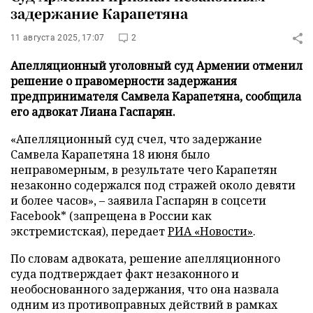
задержание Карапетяна
11 августа 2025, 17:07
2
Апелляционный уголовный суд Армении отменил
решение о правомерности задержания
предпринимателя Самвела Карапетяна, сообщила
его адвокат Лиана Гаспарян.
«Апелляционный суд счел, что задержание
Самвела Карапетяна 18 июня было
неправомерным, в результате чего Карапетян
незаконно содержался под стражей около девяти
и более часов», – заявила Гаспарян в соцсети
Facebook* (запрещена в России как
экстремистская), передает
РИА «Новости»
.
По словам адвоката, решение апелляционного
суда подтверждает факт незаконного и
необоснованного задержания, что она назвала
одним из противоправных действий в рамках