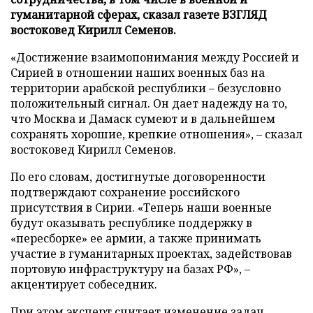
гуманитарной сферах, сказал газете ВЗГЛЯД
востоковед Кирилл Семенов.
«Достижение взаимопонимания между Россией и
Сирией в отношении наших военных баз на
территории арабской республики – безусловно
положительный сигнал. Он дает надежду на то,
что Москва и Дамаск сумеют и в дальнейшем
сохранять хорошие, крепкие отношения», – сказал
востоковед Кирилл Семенов.
По его словам, достигнутые договоренности
подтверждают сохранение российского
присутствия в Сирии. «Теперь наши военные
будут оказывать республике поддержку в
«пересборке» ее армии, а также принимать
участие в гуманитарных проектах, задействовав
портовую инфраструктуру на базах РФ», –
акцентирует собеседник.
При этом эксперт считает изменение задач