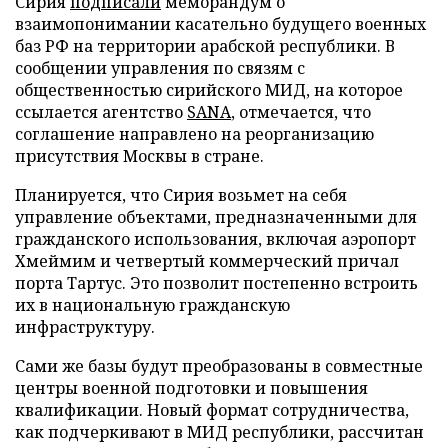
Сирия
подписали
меморандум о
взаимопонимании касательно будущего военных
баз РФ на территории арабской республики. В
сообщении управления по связям с
общественностью сирийского МИД, на которое
ссылается агентство
SANA
, отмечается, что
соглашение направлено на реорганизацию
присутствия Москвы в стране.
Планируется, что Сирия возьмет на себя
управление объектами, предназначенными для
гражданского использования, включая аэропорт
Хмеймим и четвертый коммерческий причал
порта Тартус. Это позволит постепенно встроить
их в национальную гражданскую
инфраструктуру.
Сами же базы будут преобразованы в совместные
центры военной подготовки и повышения
квалификации. Новый формат сотрудничества,
как подчеркивают в МИД республики, рассчитан