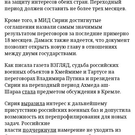
на защиту интересов обеих стран. Переходный
период должен составить не более трех месяцев.
Кроме того, в МИД Сирии достигнутые
соглашения назвали самым значимым
результатом переговоров за последние примерно
18 месяцев. Дамаск также надеется, что документ
позволит открыть новую главу в отношениях
между двумя государствами.
Как писала газета ВЗГЛЯД, судьба российских
военных объектов в Хмеймиме и Тартусе на
переговорах Владимира Путина и президента
Сирии на переходный период Ахмеда аш-
Шараа
стала
предметом обсуждения в Кремле.
Сирия
выразила
интерес к дальнейшему
присутствию российских военных баз и допустила
возможность их перепрофилирования для новых
задач. Российские
власти
подчеркнули
намерение не уходить из