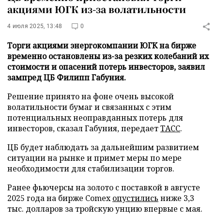
акциями ЮГК из-за волатильности
4 июля 2025, 13:48
0
Торги акциями энергокомпании ЮГК на бирже
временно остановлены из-за резких колебаний их
стоимости и опасений потерь инвесторов, заявил
зампред ЦБ Филипп Габуния.
Решение принято на фоне очень высокой
волатильности бумаг и связанных с этим
потенциальных неоправданных потерь для
инвесторов, сказал Габуния, передает
ТАСС
.
ЦБ будет наблюдать за дальнейшим развитием
ситуации на рынке и примет меры по мере
необходимости для стабилизации торгов.
Ранее фьючерсы на золото с поставкой в августе
2025 года на бирже Comex
опустились
ниже 3,3
тыс. долларов за тройскую унцию впервые с мая.