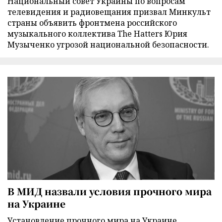
Национальный совет Украины по вопросам
телевидения и радиовещания призвал Минкульт
страны объявить фронтмена российского
музыкального коллектива The Hatters Юрия
Музыченко угрозой национальной безопасности.
В МИД назвали условия прочного мира
на Украине
Установление прочного мира на Украине