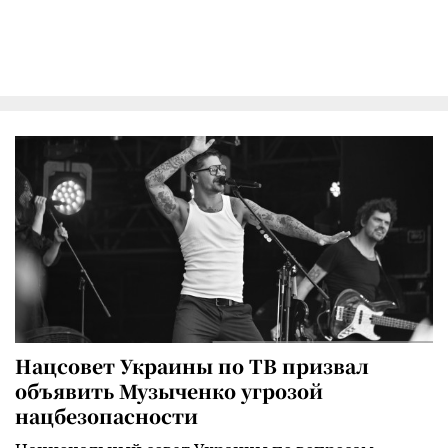
Нацсовет Украины по ТВ призвал
объявить Музыченко угрозой
нацбезопасности