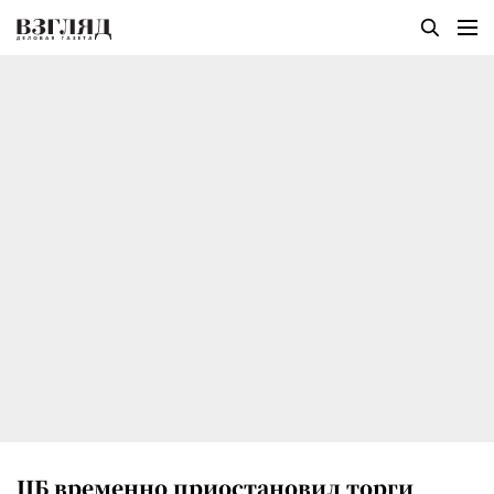
ЦБ временно приостановил торги