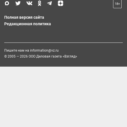
18+
Полная версия сайта
Редакционная политика
Пишите нам на
information@vz.ru
© 2005 — 2026 ООО Деловая газета «Взгляд»