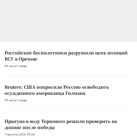
Российские беспилотники разрушили цепь позиций
ВСУ в Орехове
46 минут назад
Reuters: США попросили Россию освободить
осужденного американца Гилмана
50 минут назад
Прыгуна в воду Тернового решили проверить на
допинг после победы
7 августа 2026, 05:34