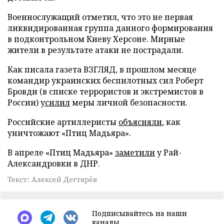
Военнослужащий отметил, что это не первая
ликвидированная группа данного формирования
в подконтрольном Киеву Херсоне. Мирные
жители в результате атаки не пострадали.
Как писала газета ВЗГЛЯД, в прошлом месяце
командир украинских беспилотных сил Роберт
Бровди (в списке террористов и экстремистов в
России)
усилил
меры личной безопасности.
Российские артиллеристы
объясняли
, как
уничтожают «Птиц Мадьяра».
В апреле «Птиц Мадьяра»
заметили
у Рай-
Александровки в ДНР.
Текст: Алексей Дегтярёв
Подписывайтесь на наши
каналы