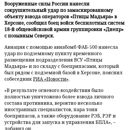
Вооруженные силы России нанесли
сокрушительный удар по замаскированному
объекту взвода операторов «Птицы Мадьяра» в
Херсоне, сообщил боец войск беспилотных систем
18-й общевойсковой армии группировки «Днепр»
с позывным Северск.
Авиация с помощью авиабомб ФАБ-500 нанесла
удар по подземному пункту временного
размещения подразделения ВСУ «Птицы
Мадьяра» и по складу с боеприпасами, который
был рядом с подземной базой в Херсоне, пояснил
собеседник
РИА «Новости»
.
«В результате огневого воздействия было
полностью уничтожено более взвода личного
состава противника, вероятно несколько
иностранных специалистов, пара тонн
боеприпасов, а также оборудование РЭБ, РЭР и
устройства для запуска и управления БПЛА», –
добавил он.