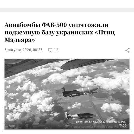
Авиабомбы ФАБ-500 уничтожили
подземную базу украинских «Птиц
Мадьяра»
6 августа 2026, 08:26
12
Фото: Пресс-служба Минобороны РФ/
ТАСС