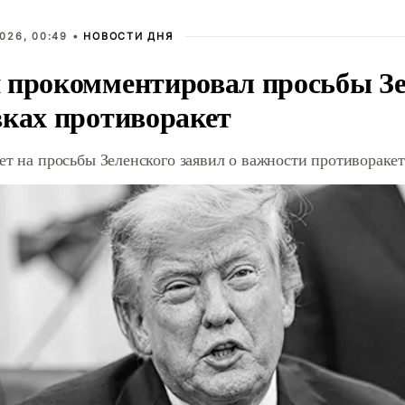
026, 00:49 •
НОВОСТИ ДНЯ
 прокомментировал просьбы Зе
вках противоракет
ет на просьбы Зеленского заявил о важности противорак