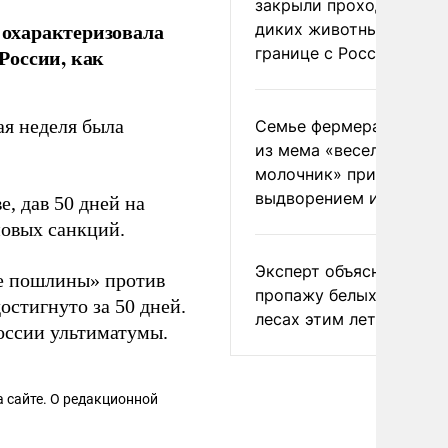
закрыли проходы для
охарактеризовала
диких животных на
границе с Россией
России, как
ая неделя была
Семье фермера Уолкер
из мема «веселый
молочник» пригрозили
выдворением из Росси
, дав 50 дней на
новых санкций.
Эксперт объяснил
ие пошлины» против
пропажу белых грибов 
остигнуто за 50 дней.
лесах этим летом
оссии ультиматумы.
 сайте. О редакционной