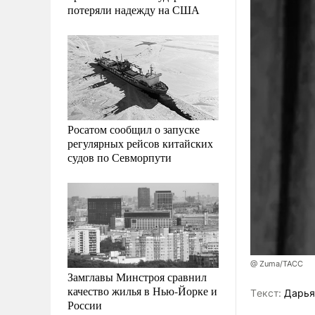
потеряли надежду на США
Росатом сообщил о запуске
регулярных рейсов китайских
судов по Севморпути
@ Zuma/ТАСС
Замглавы Минстроя сравнил
качество жилья в Нью-Йорке и
Tекст:
Дарья
России