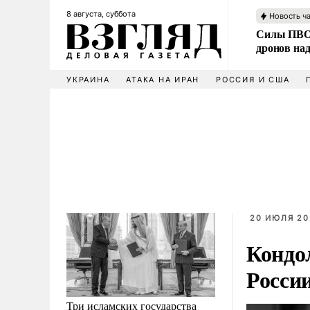
8 августа, суббота
Новость ч
Силы ПВО 
дронов над
УКРАИНА
АТАКА НА ИРАН
РОССИЯ И США
20 ИЮЛЯ 20
Кондо
Росси
Три исламских государства