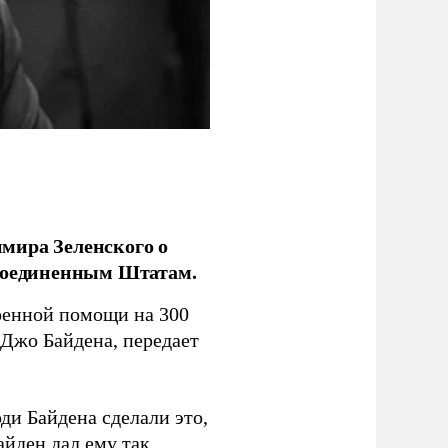
мира Зеленского о
 Соединенным Штатам.
оенной помощи на 300
 Джо Байдена, передает
и Байдена сделали это,
айден дал ему так