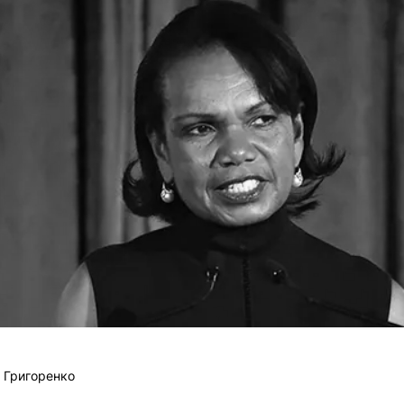
 Григоренко