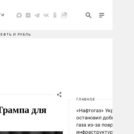
ТИ
НЕФТЬ И РУБЛЬ
ГЛАВНОЕ
Трампа для
«Нафтогаз» Украины
остановил добычу нефт
газа из-за повреждения
инфраструктуры