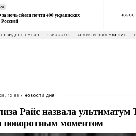
аса
за ночь сбили почти 400 украинских
НОВОС
 Россией
ПРЕЗИДЕНТ ПУТИН
ЕВРОСОЮЗ
АРМИЯ И ВООРУЖЕНИЕ
25, 12:55 •
НОВОСТИ ДНЯ
лиза Райс назвала ультиматум 
и поворотным моментом