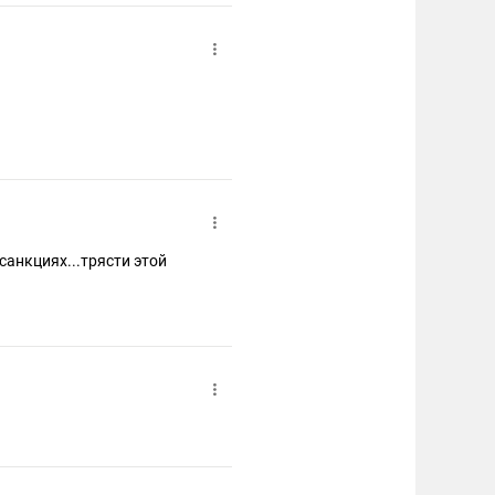
санкциях...трясти этой