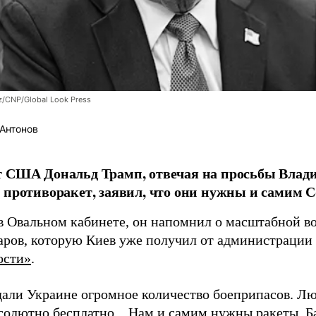
z/CNP/Global Look Press
Антонов
 США Дональд Трамп, отвечая на просьбы Влади
 противоракет, заявил, что они нужны и самим
в Овальном кабинете, он напомнил о масштабной в
аров, которую Киев уже получил от администрации
ости»
.
али Украине огромное количество боеприпасов. Люд
солютно бесплатно... Нам и самим нужны ракеты. Б