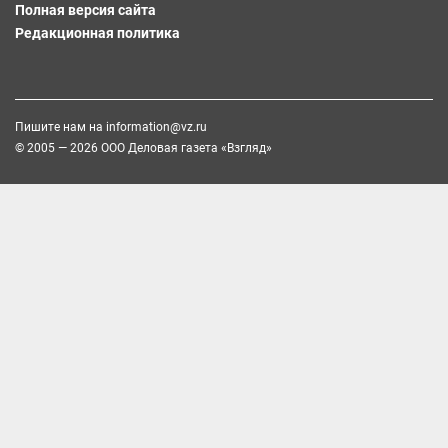
Полная версия сайта
Редакционная политика
Пишите нам на
information@vz.ru
© 2005 — 2026 ООО Деловая газета «Взгляд»