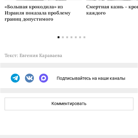
«Большая крокодила» из
Смертная казнь – кров
Израиля показала проблему
каждого
границ допустимого
Текст: Евгения Караваева
Подписывайтесь на наши каналы
Комментировать