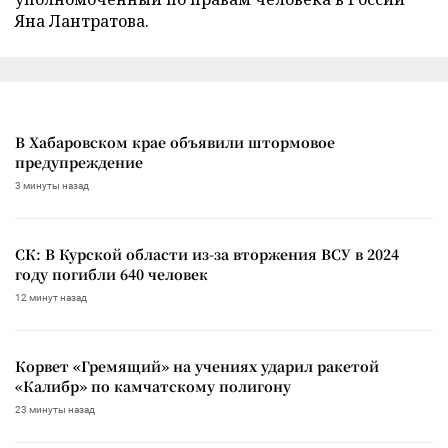
Яна Лантратова.
В Хабаровском крае объявили штормовое
предупреждение
3 минуты назад
СК: В Курской области из-за вторжения ВСУ в 2024
году погибли 640 человек
12 минут назад
Корвет «Гремящий» на учениях ударил ракетой
«Калибр» по камчатскому полигону
23 минуты назад