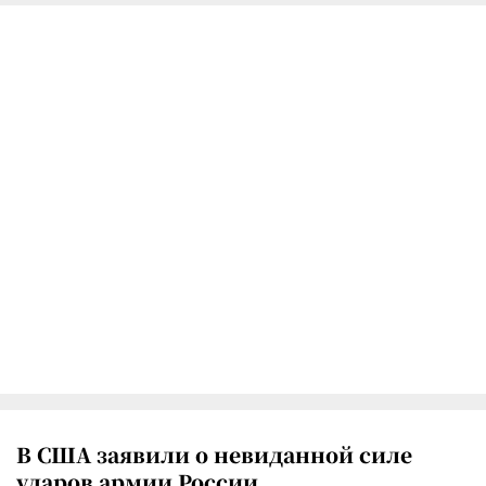
В США заявили о невиданной силе
ударов армии России