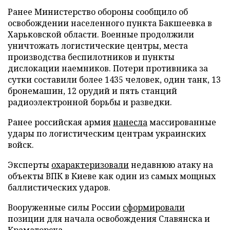
Ранее Министерство обороны сообщило об
освобождении населенного пункта Бакшеевка в
Харьковской области. Военные продолжили
уничтожать логистические центры, места
производства беспилотников и пункты
дислокации наемников. Потери противника за
сутки составили более 1435 человек, один танк, 13
бронемашин, 12 орудий и пять станций
радиоэлектронной борьбы и разведки.
Ранее российская армия
нанесла
массированные
удары по логистическим центрам украинских
войск.
Эксперты
охарактеризовали
недавнюю атаку на
объекты ВПК в Киеве как один из самых мощных
баллистических ударов.
Вооруженные силы России
сформировали
позиции для начала освобождения Славянска и
Краматорска.