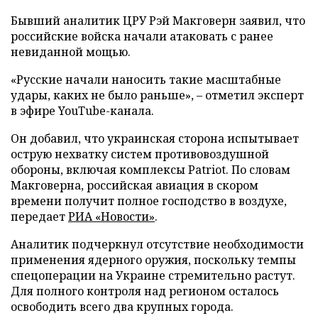
Бывший аналитик ЦРУ Рэй Макговерн заявил, что
российские войска начали атаковать с ранее
невиданной мощью.
«Русские начали наносить такие масштабные
удары, каких не было раньше», – отметил эксперт
в эфире YouTube-канала.
Он добавил, что украинская сторона испытывает
острую нехватку систем противовоздушной
обороны, включая комплексы Patriot. По словам
Макговерна, российская авиация в скором
времени получит полное господство в воздухе,
передает
РИА «Новости»
.
Аналитик подчеркнул отсутствие необходимости
применения ядерного оружия, поскольку темпы
спецоперации на Украине стремительно растут.
Для полного контроля над регионом осталось
освободить всего два крупных города.