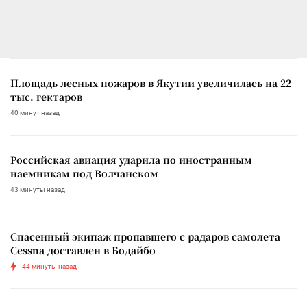
Площадь лесных пожаров в Якутии увеличилась на 22
тыс. гектаров
40 минут назад
Российская авиация ударила по иностранным
наемникам под Волчанском
43 минуты назад
Спасенный экипаж пропавшего с радаров самолета
Cessna доставлен в Бодайбо
44 минуты назад