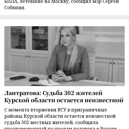
БПЛА, летевшие на Москву, сообщил мэр Сергей
Собянин.
Лантратова: Судьба 302 жителей
Курской области остается неизвестной
С момента вторжения ВСУ в приграничные
районы Курской области остается неизвестной
судьба 302 местных жителей, сообщила
уполномоченный по правам человека в России