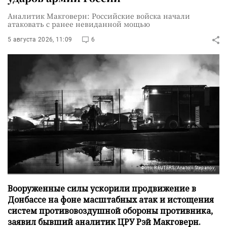
Аналитик Макговерн: Российские войска начали
атаковать с ранее невиданной мощью
5 августа 2026, 11:09
6
Фото: REUTERS/Anatolii Stepanov
Вооруженные силы ускорили продвижение в
Донбассе на фоне масштабных атак и истощения
систем противовоздушной обороны противника,
заявил бывший аналитик ЦРУ Рэй Макговерн.