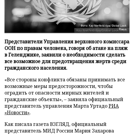
Фото: Kay Nietfeld/dpa/Global Look
Press
Представители Управления верховного комиссара
ООН по правам человека, говоря об атаке на пляж
в Геленджике, заявили о необходимости сделать
все возможное для предотвращения жертв среди
гражданского населения.
«Все стороны конфликта обязаны принимать все
возможные меры предосторожности, чтобы
оградить от опасности мирных жителей и
гражданские объекты», – заявила официальный
представитель управления Марта Уртадо
РИА
«Новости»
.
Как писала газета ВЗГЛЯД, официальный
представитель МИД России Мария Захарова