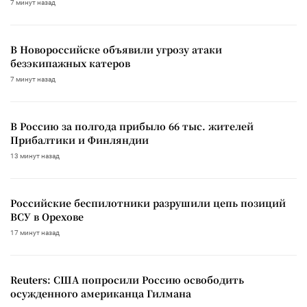
7 минут назад
В Новороссийске объявили угрозу атаки
безэкипажных катеров
7 минут назад
В Россию за полгода прибыло 66 тыс. жителей
Прибалтики и Финляндии
13 минут назад
Российские беспилотники разрушили цепь позиций
ВСУ в Орехове
17 минут назад
Reuters: США попросили Россию освободить
осужденного американца Гилмана