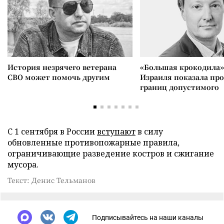
История незрячего ветерана
«Большая крокодила»
СВО может помочь другим
Израиля показала пр
границ допустимого
С 1 сентября в России
вступают
в силу
обновленные противопожарные правила,
ограничивающие разведение костров и сжигание
мусора.
Текст: Денис Тельманов
Подписывайтесь на наши каналы