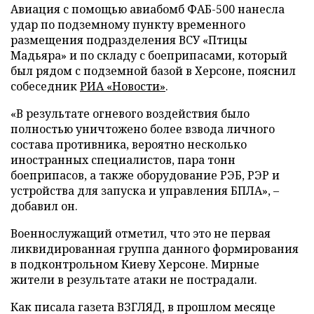
Авиация с помощью авиабомб ФАБ-500 нанесла
удар по подземному пункту временного
размещения подразделения ВСУ «Птицы
Мадьяра» и по складу с боеприпасами, который
был рядом с подземной базой в Херсоне, пояснил
собеседник
РИА «Новости»
.
«В результате огневого воздействия было
полностью уничтожено более взвода личного
состава противника, вероятно несколько
иностранных специалистов, пара тонн
боеприпасов, а также оборудование РЭБ, РЭР и
устройства для запуска и управления БПЛА», –
добавил он.
Военнослужащий отметил, что это не первая
ликвидированная группа данного формирования
в подконтрольном Киеву Херсоне. Мирные
жители в результате атаки не пострадали.
Как писала газета ВЗГЛЯД, в прошлом месяце