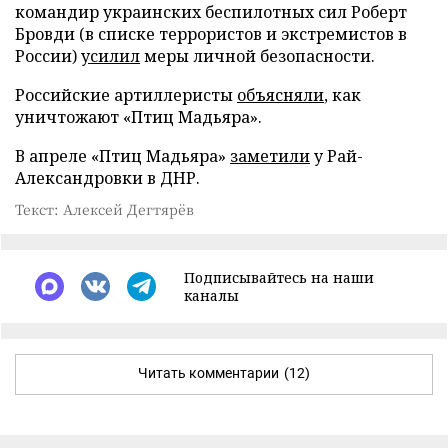
командир украинских беспилотных сил Роберт
Бровди (в списке террористов и экстремистов в
России)
усилил
меры личной безопасности.
Российские артиллеристы
объясняли
, как
уничтожают «Птиц Мадьяра».
В апреле «Птиц Мадьяра»
заметили
у Рай-
Александровки в ДНР.
Текст: Алексей Дегтярёв
Подписывайтесь на наши
каналы
Читать комментарии
(12)