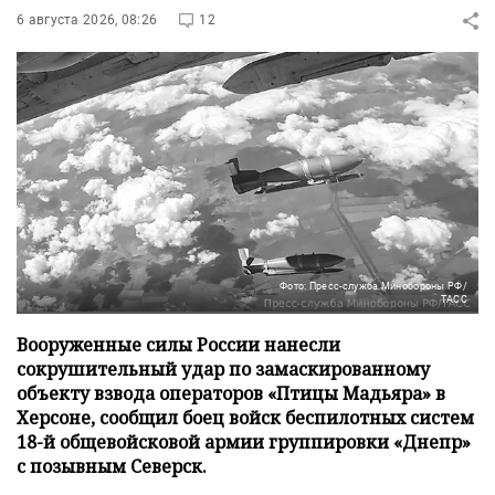
6 августа 2026, 08:26
12
Фото: Пресс-служба Минобороны РФ/
ТАСС
Вооруженные силы России нанесли
сокрушительный удар по замаскированному
объекту взвода операторов «Птицы Мадьяра» в
Херсоне, сообщил боец войск беспилотных систем
18-й общевойсковой армии группировки «Днепр»
с позывным Северск.