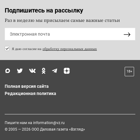
Подпишитесь на рассылку
Раз в неделю мы присылаем самые важные статьи
Я даю согласие на
обработку персональных данных
18+
Полная версия сайта
Редакционная политика
Пишите нам на
information@vz.ru
© 2005 — 2026 ООО Деловая газета «Взгляд»