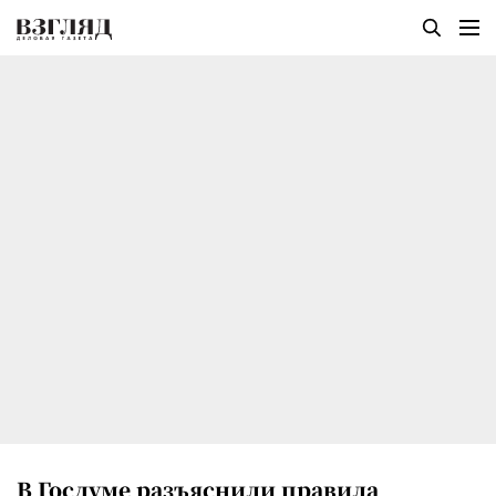
В Госдуме разъяснили правила