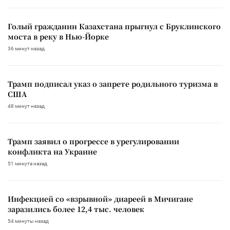
Голый гражданин Казахстана прыгнул с Бруклинского
моста в реку в Нью-Йорке
36 минут назад
Трамп подписал указ о запрете родильного туризма в
США
48 минут назад
Трамп заявил о прогрессе в урегулировании
конфликта на Украине
51 минута назад
Инфекцией со «взрывной» диареей в Мичигане
заразились более 12,4 тыс. человек
54 минуты назад