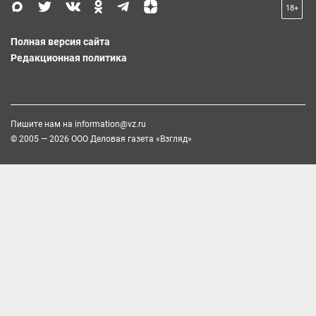
18+
Полная версия сайта
Редакционная политика
Пишите нам на
information@vz.ru
© 2005 — 2026 ООО Деловая газета «Взгляд»