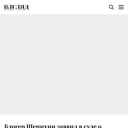
Блогер Щепихин заявил в суде о