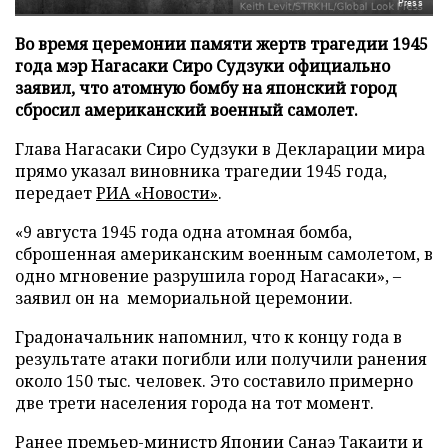
Press
Во время церемонии памяти жертв трагедии 1945
года мэр Нагасаки Сиро Судзуки официально
заявил, что атомную бомбу на японский город
сбросил американский военный самолет.
Глава Нагасаки Сиро Судзуки в Декларации мира
прямо указал виновника трагедии 1945 года,
передает
РИА «Новости»
.
«9 августа 1945 года одна атомная бомба,
сброшенная американским военным самолетом, в
одно мгновение разрушила город Нагасаки», –
заявил он на мемориальной церемонии.
Градоначальник напомнил, что к концу года в
результате атаки погибли или получили ранения
около 150 тыс. человек. Это составило примерно
две трети населения города на тот момент.
Ранее премьер-министр Японии Санаэ Такаити и