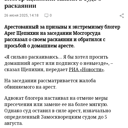
раскаянии
26 июня 2025, 14:18
0
Арестованный за призывы к экстремизму блогер
Арег Щепихин на заседании Мосгорсуда
рассказал о своем раскаянии и обратился с
просьбой о домашнем аресте.
«Я сильно раскаиваюсь… Я бы хотел просить
домашний арест или подписку о невыезде», –
сказал Щепихин, передает
РИА «Новости»
.
На заседании рассматривается жалоба
обвиняемого на арест.
Адвокат блогера настаивал на отмене меры
пресечения или замене ее на более мягкую.
Однако суд оставил в силе арест, изначально
определенный Замоскворецким судом до 5
августа.