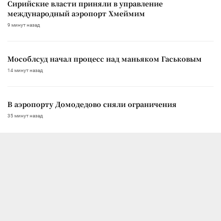
Сирийские власти приняли в управление
международный аэропорт Хмеймим
9 минут назад
Мособлсуд начал процесс над маньяком Гаськовым
14 минут назад
В аэропорту Домодедово сняли ограничения
35 минут назад