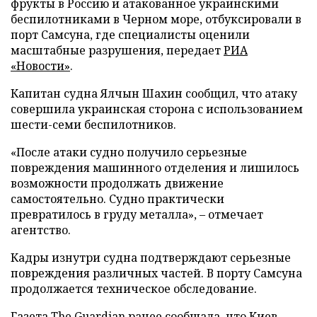
фрукты в Россию и атакованное украинскими
беспилотниками в Черном море, отбуксировали в
порт Самсуна, где специалисты оценили
масштабные разрушения, передает
РИА
«Новости»
.
Капитан судна Ялчын Шахин сообщил, что атаку
совершила украинская сторона с использованием
шести-семи беспилотников.
«После атаки судно получило серьезные
повреждения машинного отделения и лишилось
возможности продолжать движение
самостоятельно. Судно практически
превратилось в груду металла», – отмечает
агентство.
Кадры изнутри судна подтверждают серьезные
повреждения различных частей. В порту Самсуна
продолжается техническое обследование.
Газета The Guardian ранее сообщала, что Киев