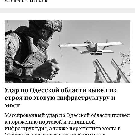
Алексей Лихачев.
Удар по Одесской области вывел из
строя портовую инфраструктуру и
мост
Массированный удар по Одесской области привел
к поражению портовой и топливной
инфраструктуры, а также перекрытию моста в
Маяках, создав серьезные проблемы для