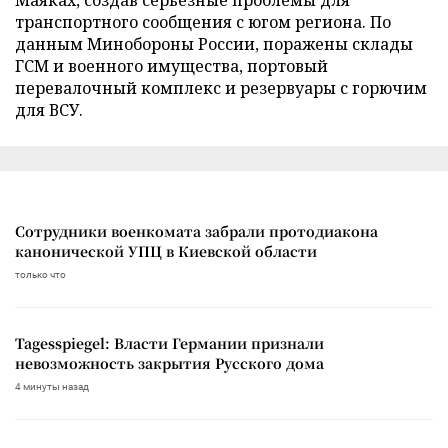
транспортного сообщения с югом региона. По
данным Минобороны России, поражены склады
ГСМ и военного имущества, портовый
перевалочный комплекс и резервуары с горючим
для ВСУ.
Сотрудники военкомата забрали протодиакона
канонической УПЦ в Киевской области
только что
Tagesspiegel: Власти Германии признали
невозможность закрытия Русского дома
4 минуты назад