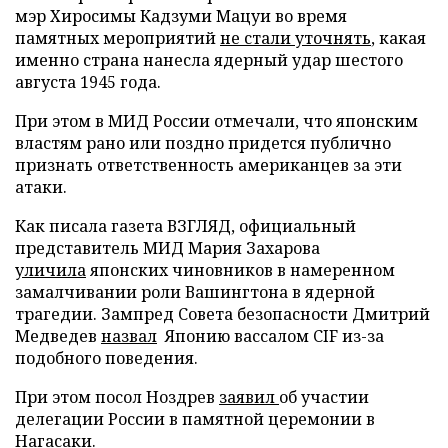
мэр Хиросимы Кадзуми Мацуи во время
памятных мероприятий
не стали уточнять
, какая
именно страна нанесла ядерный удар шестого
августа 1945 года.
При этом в МИД России отмечали, что японским
властям рано или поздно придется публично
признать ответственность американцев за эти
атаки.
Как писала газета ВЗГЛЯД, официальный
представитель МИД Мария Захарова
уличила
японских чиновников в намеренном
замалчивании роли Вашингтона в ядерной
трагедии. Зампред Совета безопасности Дмитрий
Медведев
назвал
Японию вассалом CIF из-за
подобного поведения.
При этом посол Ноздрев
заявил
об участии
делегации России в памятной церемонии в
Нагасаки.