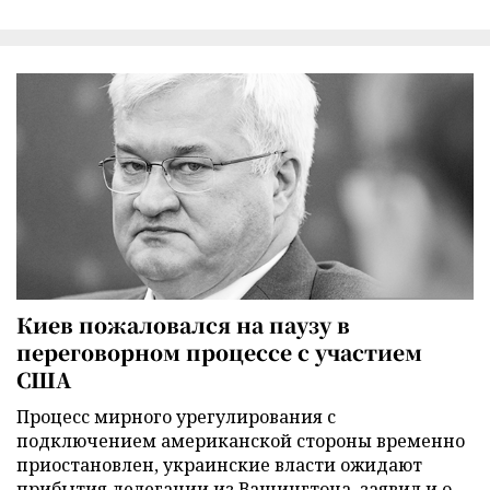
Киев пожаловался на паузу в
переговорном процессе с участием
США
Процесс мирного урегулирования с
подключением американской стороны временно
приостановлен, украинские власти ожидают
прибытия делегации из Вашингтона, заявил и.о.