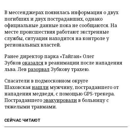
В мессенджерах появилась информация о двух
погибших и двух пострадавших, однако
официальные данные пока не сообщаются. На
месте происшествия работают экстренные
службы, ситуация находится на контроле у
региональных властей.
Ранее директор парка «Тайган» Олег
Зубков
оказался
в реанимации после нападения
льва. Лев
разорвал
Зубкову трахею.
Спасатели в подмосковном округе
Шаховская
нашли
мужчину, пострадавшего от
нападения медведя, с помощью GPS-трекера.
Пострадавшего
эвакуировали
в больницу с
тяжелыми травмами.
СЕЙЧАС ЧИТАЮТ