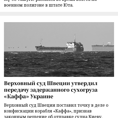
военном полигоне в штате Юта.
Верховный суд Швеции утвердил
передачу задержанного сухогруза
«Каффа» Украине
Верховный суд Швеции поставил точку в деле о
конфискации корабля «Каффа», признав
законным решение об отправке судна Киеву,