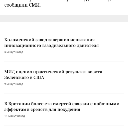
сообщили СМИ.
Коломенский завод завершил испытания
инновационного газодизельного двигателя
5 минут назад
МИД оценил практический результат визита
Зеленского в США
9 минут назад
В Британии более ста смертей связали с побочными
эффектами средств для похудения
11 минут назад