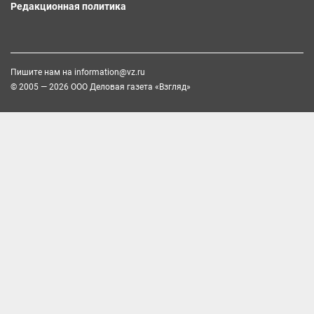
Редакционная политика
Пишите нам на
information@vz.ru
© 2005 — 2026 ООО Деловая газета «Взгляд»