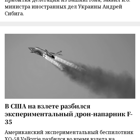
министра иностранных дел Украины Андрей
Сибига.
В США на взлете разбился
экспериментальный дрон-напарник F-
35
Американский экспериментальный беспилотник
XQ-58 Valkyrie разбился во время взлета на