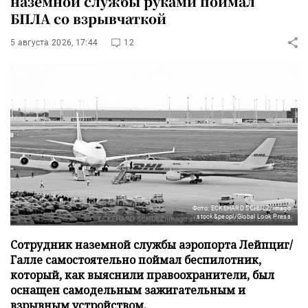
наземной службы руками поймал
БПЛА со взрывчаткой
5 августа 2026, 17:44
12
Фото: ECKEHARD SCHULZ/imago
stock&peopl/Global Look Press
Сотрудник наземной службы аэропорта Лейпциг/
Галле самостоятельно поймал беспилотник,
который, как выяснили правоохранители, был
оснащен самодельным зажигательным и
взрывным устройством.