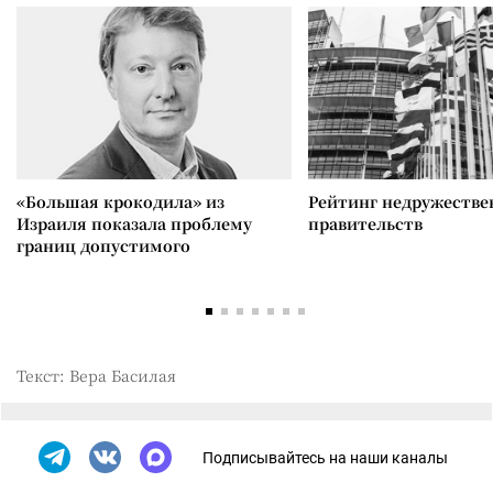
«Большая крокодила» из
Рейтинг недружеств
Израиля показала проблему
правительств
границ допустимого
Текст: Вера Басилая
Подписывайтесь на наши каналы