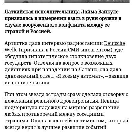
Латвийская исполнительница Лайма Вайкуле
призналась в намерении взять в руки оружие в
случае вооруженного конфликта между ее
страной и Россией.
Артистка дала интервью радиостанции
Deutsche
Welle
(признана в России СМИ-иноагентом), где
обсудила гипотетическое столкновение двух
государств. Отвечая на вопрос о возможных
действиях при нападении на Латвию, она дала
однозначный ответ. «Я возьму автомат», – заявила
исполнительница.
При этом звезда эстрады сразу сделала оговорку о
нежелании реального кровопролития. Певица
подчеркнула надежду на мирное разрешение
любых противоречий между соседними
странами. Она назвала себя оптимистом, который
всегда верит в лучшее развитие событий.