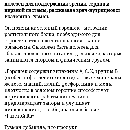
полезен для поддержания зрения, сердца и
нервной системы, рассказала врач-нутрициолог
Екатерина Гузман.
Он пояснила: зеленый горошек – источник
растительного белка, необходимого для
строительства и восстановления тканей
организма. Он может быть полезен для
сбалансированного питания, для людей, которые
занимаются спортом и физическим трудом.
«Горошек содержит витамины A, C, K, группы B
(особенно фолиевую кислоту), а также минералы:
железо, магний, калий, фосфор, цинк и медь.
Клетчатка в зеленом горошке способствует
нормализации работы кишечника,
предотвращает запоры и улучшает
пищеварение», – сообщила она в беседе с
«
Газетой.Ru
».
Гузман добавила, что продукт