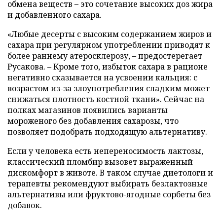
обмена веществ – это сочетание высоких доз жира
и добавленного сахара.
«Любые десерты с высоким содержанием жиров и
сахара при регулярном употреблении приводят к
более раннему атеросклерозу, – предостерегает
Русакова. – Кроме того, избыток сахара в рационе
негативно сказывается на усвоении кальция: с
возрастом из-за злоупотребления сладким может
снижаться плотность костной ткани». Сейчас на
полках магазинов появились варианты
мороженого без добавления сахарозы, что
позволяет подобрать подходящую альтернативу.
Если у человека есть непереносимость лактозы,
классический пломбир вызовет выраженный
дискомфорт в животе. В таком случае диетологи и
терапевты рекомендуют выбирать безлактозные
альтернативы или фруктово-ягодные сорбеты без
добавок.