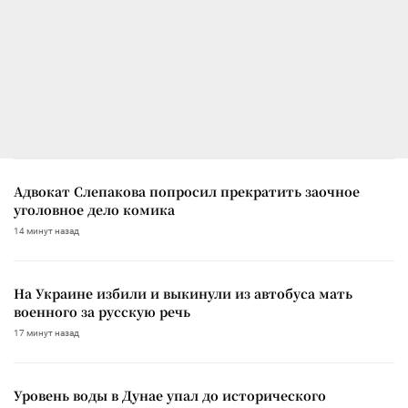
Адвокат Слепакова попросил прекратить заочное
уголовное дело комика
14 минут назад
На Украине избили и выкинули из автобуса мать
военного за русскую речь
17 минут назад
Уровень воды в Дунае упал до исторического