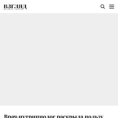
Врач-нутрициолог раскрыла пользу