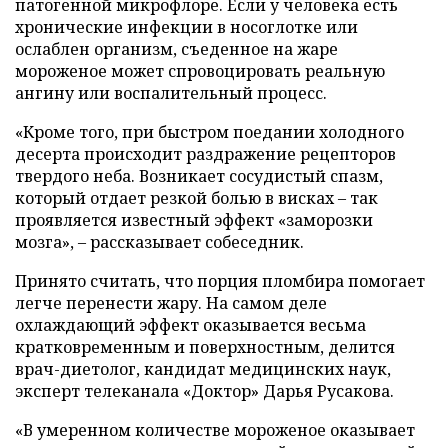
патогенной микрофлоре. Если у человека есть
хронические инфекции в носоглотке или
ослаблен организм, съеденное на жаре
мороженое может спровоцировать реальную
ангину или воспалительный процесс.
«Кроме того, при быстром поедании холодного
десерта происходит раздражение рецепторов
твердого неба. Возникает сосудистый спазм,
который отдает резкой болью в висках – так
проявляется известный эффект «заморозки
мозга», – рассказывает собеседник.
Принято считать, что порция пломбира помогает
легче перенести жару. На самом деле
охлаждающий эффект оказывается весьма
кратковременным и поверхностным, делится
врач-диетолог, кандидат медицинских наук,
эксперт телеканала «Доктор» Дарья Русакова.
«В умеренном количестве мороженое оказывает