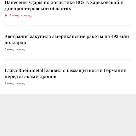
Нанесены удары по логистике ВСУ в Харьковской и
Днепропетровской областях
3 минуты назад
Австралия закупила американские ракеты на 492 млн
долларов
6 минут назад
Глава Rheinmetall заявил о беззащитности Германии
перед атаками дронов
9 минут назад