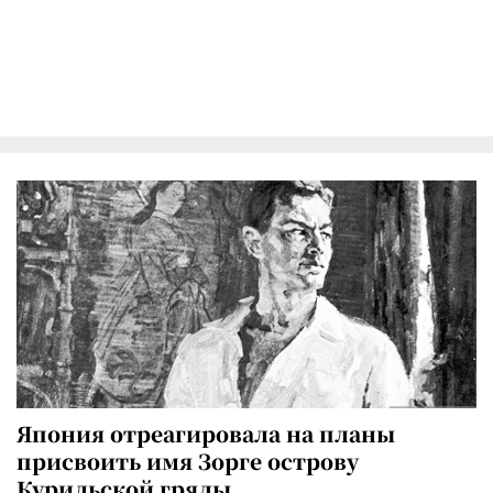
Япония отреагировала на планы
присвоить имя Зорге острову
Курильской гряды