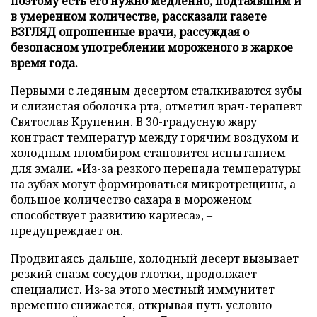
поэтому есть его нужно медленно, подтаявшим и
в умеренном количестве, рассказали газете
ВЗГЛЯД опрошенные врачи, рассуждая о
безопасном употреблении мороженого в жаркое
время года.
Первыми с ледяным десертом сталкиваются зубы
и слизистая оболочка рта, отметил врач-терапевт
Святослав Крупенин. В 30-градусную жару
контраст температур между горячим воздухом и
холодным пломбиром становится испытанием
для эмали. «Из-за резкого перепада температуры
на зубах могут формироваться микротрещины, а
большое количество сахара в мороженом
способствует развитию кариеса», –
предупреждает он.
Продвигаясь дальше, холодный десерт вызывает
резкий спазм сосудов глотки, продолжает
специалист. Из-за этого местный иммунитет
временно снижается, открывая путь условно-