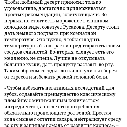
Чтобы любимый десерт приносил только
удовольствие, достаточно придерживаться
простых рекомендаций, советуют врачи. Во-
первых, не стоит есть мороженое в слишком
холодном виде, советует Русакова. Десерту стоит
дать немного подтаять при комнатной
температуре. Это нужно, чтобы сгладить
температурный контраст и предотвратить спазм
сосудов слизистой. Во-вторых, следует есть его
медленно, не спеша. Лучше не откусывать
большие куски, дать продукту растаять во рту.
Таким образом сосуды глотки получится сберечь
от стресса и избежать резкой головной боли.
«Чтобы избежать негативных последствий для
зубов, отдавайте преимущество классическому
пломбиру с минимальным количеством
ингредиентов, а после его употребления
обязательно прополощите рот водой. Простая
вода смывает остатки сахара, нейтрализует среду
во рту и защищает эмаль от развития кариеса», –