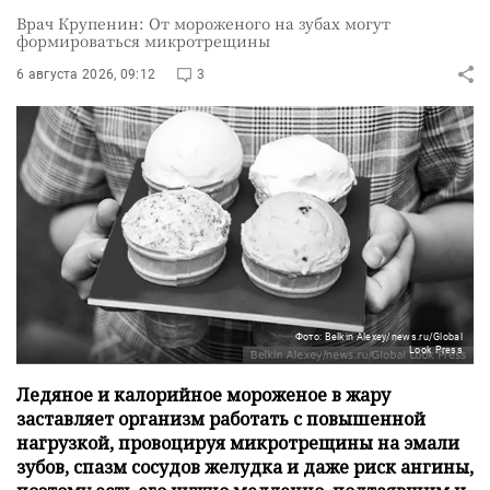
Врач Крупенин: От мороженого на зубах могут
формироваться микротрещины
6 августа 2026, 09:12
3
Фото: Belkin Alexey/news.ru/Global
Look Press
Ледяное и калорийное мороженое в жару
заставляет организм работать с повышенной
нагрузкой, провоцируя микротрещины на эмали
зубов, спазм сосудов желудка и даже риск ангины,