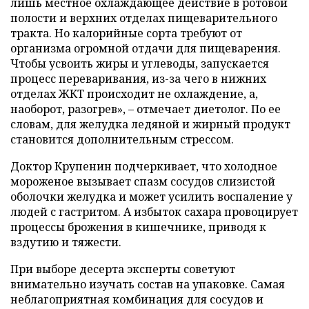
лишь местное охлаждающее действие в ротовой
полости и верхних отделах пищеварительного
тракта. Но калорийные сорта требуют от
организма огромной отдачи для пищеварения.
Чтобы усвоить жиры и углеводы, запускается
процесс переваривания, из-за чего в нижних
отделах ЖКТ происходит не охлаждение, а,
наоборот, разогрев», – отмечает диетолог. По ее
словам, для желудка ледяной и жирный продукт
становится дополнительным стрессом.
Доктор Крупенин подчеркивает, что холодное
мороженое вызывает спазм сосудов слизистой
оболочки желудка и может усилить воспаление у
людей с гастритом. А избыток сахара провоцирует
процессы брожения в кишечнике, приводя к
вздутию и тяжести.
При выборе десерта эксперты советуют
внимательно изучать состав на упаковке. Самая
неблагоприятная комбинация для сосудов и