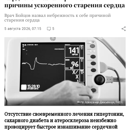
причины ускоренного старения сердца
Врач Бойцов назвал небрежность к себе причиной
старения сердца
5 августа 2026, 07:15
5
Фото: Александр Демьянчук/ТАСС
Отсутствие своевременного лечения гипертонии,
сахарного диабета и атеросклероза неизбежно
провоцирует быстрое изнашивание сердечной