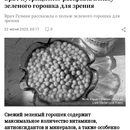
зеленого горошка для зрения
Врач Гузман рассказала о пользе зеленого горошка для
зрения
22 июня 2025, 00:17
0
Фото: Evguenii Matveev/Russian
Look/Global Look Press
Свежий зеленый горошек содержит
максимальное количество витаминов,
антиоксидантов и минералов, а также особенно