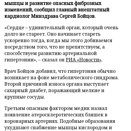
мышцы и развитие опасных фиброзных
изменений, сообщил главный внештатный
кардиолог Минздрава Сергей Бойцов.
«Сердце – удивительный орган, который очень
долго не стареет. Оно начинает стареть
ускоренно тогда, когда мы этого добиваемся
посредством того, что не препятствуем, а
способствуем развитию артериальной
гипертонии», – сказал он
РИА «Новости»
.
Врач Бойцов добавил, что гипертония обычно
возникает на фоне метаболического синдрома.
Второй причиной износа органа выступает
сахарный диабет, поражающий мелкие и
крупные сосуды.
Третьим опасным фактором медик назвал
появление атеросклеротических бляшек в
коронарных артериях. Подобные образования
ухудшают снабжение мышцы кислородом и