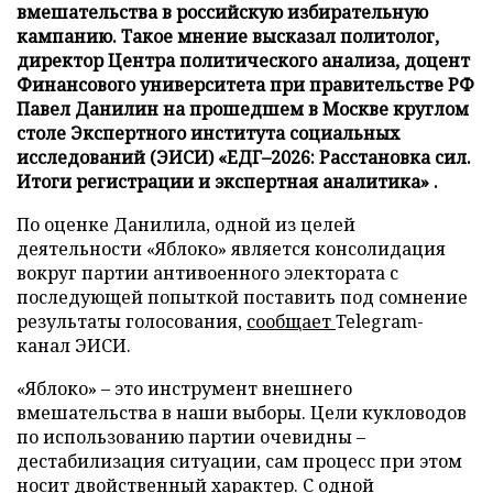
вмешательства в российскую избирательную
кампанию. Такое мнение высказал политолог,
директор Центра политического анализа, доцент
Финансового университета при правительстве РФ
Павел Данилин на прошедшем в Москве круглом
столе Экспертного института социальных
исследований (ЭИСИ) «ЕДГ–2026: Расстановка сил.
Итоги регистрации и экспертная аналитика» .
По оценке Данилила, одной из целей
деятельности «Яблоко» является консолидация
вокруг партии антивоенного электората с
последующей попыткой поставить под сомнение
результаты голосования,
сообщает
Telegram-
канал ЭИСИ.
«Яблоко» – это инструмент внешнего
вмешательства в наши выборы. Цели кукловодов
по использованию партии очевидны –
дестабилизация ситуации, сам процесс при этом
носит двойственный характер. С одной