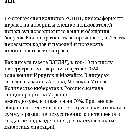
дни.
По словам специалистов РОЦИТ, кибераферисты
играют на доверии и спешке пользователей,
используя повседневные вещи и обещания
бонусов. Важно проявлять осторожность, избегать
пересылки кодов и паролей и проверять
подлинность всех запросов.
Как писала газета ВЗГЛЯД, в топ-10 по числу
киберугроз в четвертом квартале 2024
года
вошли
Иркутск и Можайск. В лидерах
списка
оказались
Астана, Москва и Минск.
Количество кибератак в России с начала
спецоперации на Украине
ежегодно
увеличивается
на 70%. Британское
оборонное ведомство
инвестирует
значительную
сумму в развитие искусственного интеллекта и
создание подразделения для наступательных
хакерских операций.