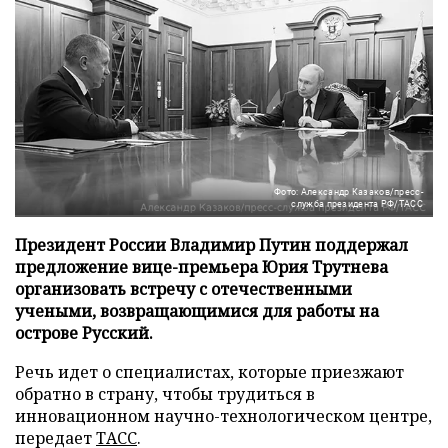
Фото: Александр Казаков/пресс-
служба президента РФ/ТАСС
Президент России Владимир Путин поддержал
предложение вице-премьера Юрия Трутнева
организовать встречу с отечественными
учеными, возвращающимися для работы на
острове Русский.
Речь идет о специалистах, которые приезжают
обратно в страну, чтобы трудиться в
инновационном научно-технологическом центре,
передает
ТАСС
.