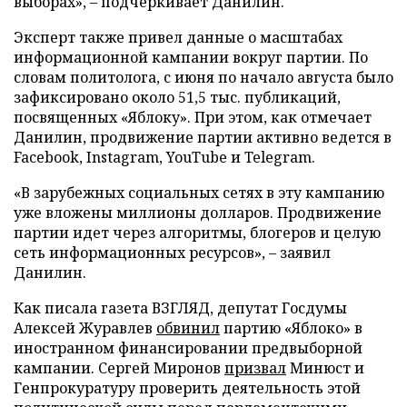
выборах», – подчеркивает Данилин.
Эксперт также привел данные о масштабах
информационной кампании вокруг партии. По
словам политолога, с июня по начало августа было
зафиксировано около 51,5 тыс. публикаций,
посвященных «Яблоку». При этом, как отмечает
Данилин, продвижение партии активно ведется в
Facebook, Instagram, YouTube и Telegram.
«В зарубежных социальных сетях в эту кампанию
уже вложены миллионы долларов. Продвижение
партии идет через алгоритмы, блогеров и целую
сеть информационных ресурсов», – заявил
Данилин.
Как писала газета ВЗГЛЯД, депутат Госдумы
Алексей Журавлев
обвинил
партию «Яблоко» в
иностранном финансировании предвыборной
кампании. Сергей Миронов
призвал
Минюст и
Генпрокуратуру проверить деятельность этой