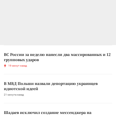
ВС России за неделю нанесли два массированных и 12
групповых ударов
19 минут назад
В МВД Польши назвали депортацию украинцев
идиотской идеей
21 минута назад
Шадаев исключил создание мессенджера на