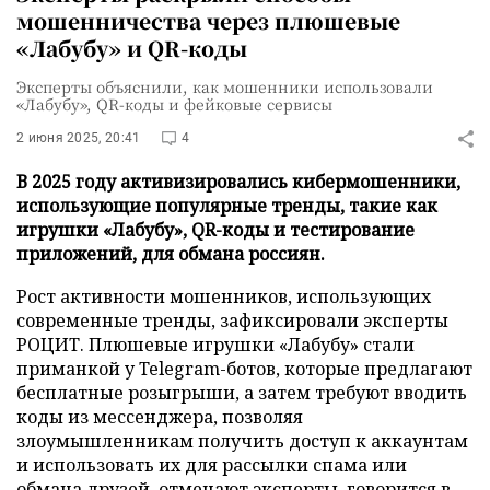
мошенничества через плюшевые
«Лабубу» и QR-коды
Эксперты объяснили, как мошенники использовали
«Лабубу», QR-коды и фейковые сервисы
2 июня 2025, 20:41
4
В 2025 году активизировались кибермошенники,
использующие популярные тренды, такие как
игрушки «Лабубу», QR-коды и тестирование
приложений, для обмана россиян.
Рост активности мошенников, использующих
современные тренды, зафиксировали эксперты
РОЦИТ. Плюшевые игрушки «Лабубу» стали
приманкой у Telegram-ботов, которые предлагают
бесплатные розыгрыши, а затем требуют вводить
коды из мессенджера, позволяя
злоумышленникам получить доступ к аккаунтам
и использовать их для рассылки спама или
обмана друзей, отмечают эксперты, говорится в