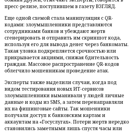
пресс-релизе, поступившем в газету ВЗГЛЯД.
Еще одной схемой стала манипуляция с QR-
кодами: злоумышленники представляются
сотрудниками банков и убеждают жертв
сгенерировать и отправить им скриншот кода,
используя его для вывода денег через банкоматы.
Такая уловка подкрепляется срочностью или
прикрывается акциями, снижая бдительность
граждан. Массовое распространение QR-кодов
облегчило мошенникам проведение атак.
Эксперты также выделили случаи, когда под
видом тестирования новых ИТ-сервисов
злоумышленники выманивали у людей личные
данные и коды из SMS, а затем перенаправляли
их на фишинговые сайты. Так мошенники
получали доступ к банковским картам и
аккаунтам на «Госуслугах». Потери жертв нередко
становились заметными лишь спустя часы или