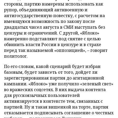
стороны, партию намерены использовать как
рупор, объединяющий антивоенную и
антигосударственную повестку, с расчетом на
имеющуюся возможность по закону после
двадцатых чисел августа в СМИ выступать без
цензуры и ограничений. С другой, «Яблоко»
намеренно подставляют под снятие с целью
обвинить власти России в цензуре и в страхе
перед так называемой «оппозицией», – говорит
политолог.
По его словам, какой сценарий будет избран
базовым, будет зависеть от того, дойдет ли
зарегистрированная партия до агитационной
кампании. «Яблоко» уже получило «зеленый свет»
во вражеских соцсетях. В них выдача контента
для русскоязычных пользователей
активизируется в контексте тем, связанных с
партией. Ну и такая вишенкой на торте, партия
отказывается подписывать соглашение о честных