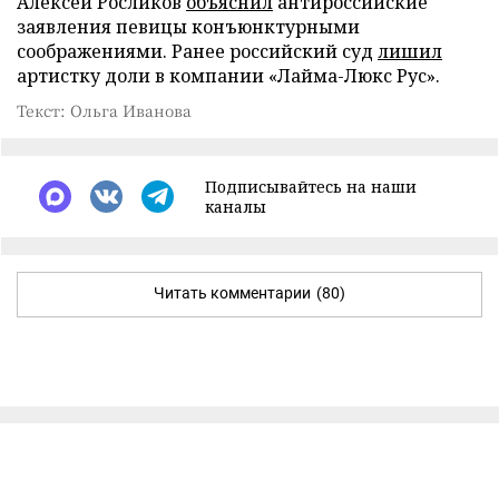
Алексей Росликов
объяснил
антироссийские
заявления певицы конъюнктурными
соображениями. Ранее российский суд
лишил
артистку доли в компании «Лайма-Люкс Рус».
Текст: Ольга Иванова
Подписывайтесь на наши
каналы
Читать комментарии
(80)