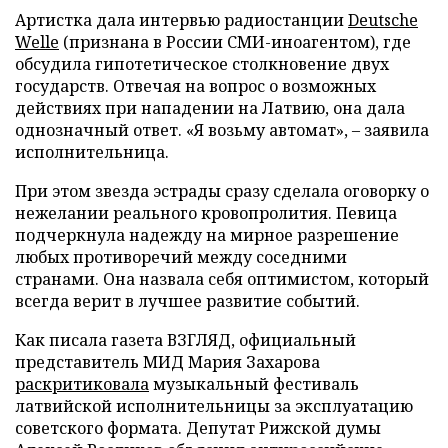
Артистка дала интервью радиостанции
Deutsche
Welle
(признана в России СМИ-иноагентом), где
обсудила гипотетическое столкновение двух
государств. Отвечая на вопрос о возможных
действиях при нападении на Латвию, она дала
однозначный ответ. «Я возьму автомат», – заявила
исполнительница.
При этом звезда эстрады сразу сделала оговорку о
нежелании реального кровопролития. Певица
подчеркнула надежду на мирное разрешение
любых противоречий между соседними
странами. Она назвала себя оптимистом, который
всегда верит в лучшее развитие событий.
Как писала газета ВЗГЛЯД, официальный
представитель МИД Мария Захарова
раскритиковала
музыкальный фестиваль
латвийской исполнительницы за эксплуатацию
советского формата. Депутат Рижской думы