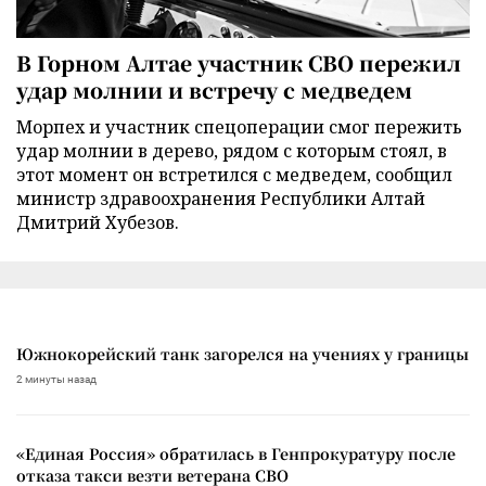
В Горном Алтае участник СВО пережил
удар молнии и встречу с медведем
Морпех и участник спецоперации смог пережить
удар молнии в дерево, рядом с которым стоял, в
этот момент он встретился с медведем, сообщил
министр здравоохранения Республики Алтай
Дмитрий Хубезов.
Южнокорейский танк загорелся на учениях у границы
2 минуты назад
«Единая Россия» обратилась в Генпрокуратуру после
отказа такси везти ветерана СВО