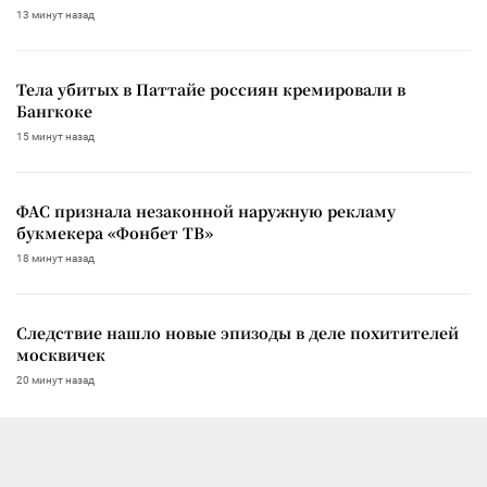
13 минут назад
Тела убитых в Паттайе россиян кремировали в
Бангкоке
15 минут назад
ФАС признала незаконной наружную рекламу
букмекера «Фонбет ТВ»
18 минут назад
Следствие нашло новые эпизоды в деле похитителей
москвичек
20 минут назад