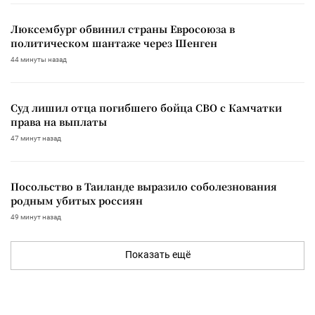
Люксембург обвинил страны Евросоюза в
политическом шантаже через Шенген
44 минуты назад
Суд лишил отца погибшего бойца СВО с Камчатки
права на выплаты
47 минут назад
Посольство в Таиланде выразило соболезнования
родным убитых россиян
49 минут назад
Показать ещё