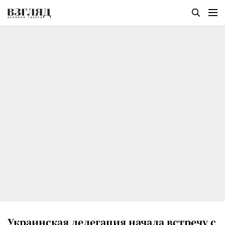
Украинская делегация начала встречу с