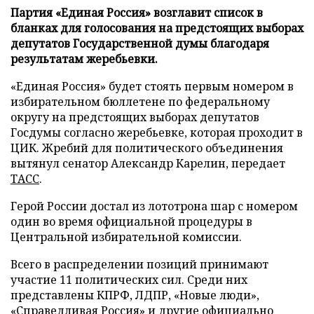
Партия «Единая Россия» возглавит список в
бланках для голосования на предстоящих выборах
депутатов Государственной думы благодаря
результатам жеребьевки.
«Единая Россия» будет стоять первым номером в
избирательном бюллетене по федеральному
округу на предстоящих выборах депутатов
Госдумы согласно жеребьевке, которая проходит в
ЦИК. Жребий для политического объединения
вытянул сенатор Александр Карелин, передает
ТАСС
.
Герой России достал из лототрона шар с номером
один во время официальной процедуры в
Центральной избирательной комиссии.
Всего в распределении позиций принимают
участие 11 политических сил. Среди них
представлены КПРФ, ЛДПР, «Новые люди»,
«Справедливая Россия» и другие официально