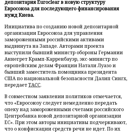
депозитария Euroclear в новую структуру
Евросоюза для последующего финансирования
нужд Киева.
Инициатива по созданию новой депозитарной
организации Евросоюза для управления
замороженными российскими активами
выдвинута на Западе. Авторами проекта
выступили бывший министр обороны Германии
Аннегрет Крамп-Карренбауэр, экс-министр по
европейским делам Франции Натали Луазо и
бывший заместитель помощника президента
США по национальной безопасности Далип Сингх,
передает
ТАСС
.
В совместном заявлении политиков отмечается,
что «Евросоюзу следует немедленно передать
опеку над замороженными счетами российского
Центробанка новой депозитарной организации
ЕС». При этом авторы инициативы подчеркивают,
что о конфискации средств речи не идет. По их