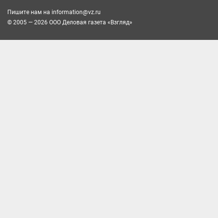
Пишите нам на
information@vz.ru
© 2005 — 2026 ООО Деловая газета «Взгляд»