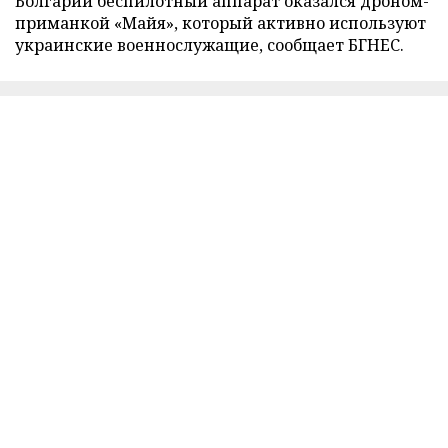
Болгарии беспилотный аппарат оказался дроном-
приманкой «Майя», который активно используют
украинские военнослужащие, сообщает БГНЕС.