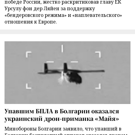
победе России, жестко раскритиковав главу ЕК
Урсулу фон дер Ляйен за поддержку
«бендеровского режима» и «наплевательского»
отношения к Европе.
Упавшим БПЛА в Болгарии оказался
украинский дрон-приманка «Майя»
Минобороны Болгарии заявило, что упавший в