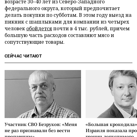
возрасте 30–40 лет из Северо-Западного
федерального округа, который предпочитает
делать покупки по субботам. В этом году выезд на
пикник с шашлыками для компании из четырех
человек
обойдется
почти в 4 тыс. рублей, причем
большую часть расходов составляют мясо и
сопутствующие товары.
СЕЙЧАС ЧИТАЮТ
Участник СВО Безруков: «Меня
«Большая крокодила»
не раз признавали без вести
Израиля показала пр
пропавшим»
границ допустимого