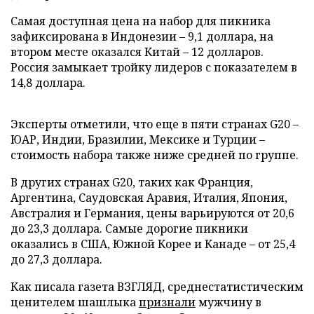
Самая доступная цена на набор для пикника
зафиксирована в Индонезии – 9,1 доллара, на
втором месте оказался Китай – 12 долларов.
Россия замыкает тройку лидеров с показателем в
14,8 доллара.
Эксперты отметили, что еще в пяти странах G20 –
ЮАР, Индии, Бразилии, Мексике и Турции –
стоимость набора также ниже средней по группе.
В других странах G20, таких как Франция,
Аргентина, Саудовская Аравия, Италия, Япония,
Австралия и Германия, цены варьируются от 20,6
до 23,3 доллара. Самые дорогие пикники
оказались в США, Южной Корее и Канаде – от 25,4
до 27,3 доллара.
Как писала газета ВЗГЛЯД, среднестатистическим
ценителем шашлыка
признали
мужчину в