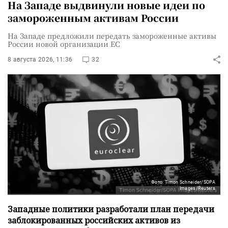
На Западе выдвинули новые идеи по
замороженным активам России
На Западе предложили передать замороженные активы
России новой организации ЕС
8 августа 2026, 11:36
32
Фото: Timon Schneider/SOPA
Images/Reuters
Западные политики разработали план передачи
заблокированных российских активов из