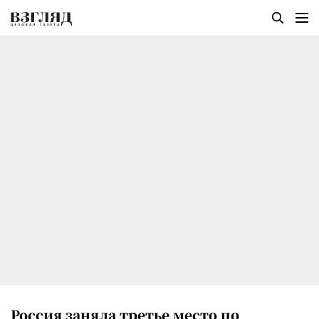
Россия заняла третье место по