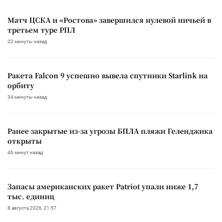
Матч ЦСКА и «Ростова» завершился нулевой ничьей в
третьем туре РПЛ
22 минуты назад
Ракета Falcon 9 успешно вывела спутники Starlink на
орбиту
34 минуты назад
Ранее закрытые из-за угрозы БПЛА пляжи Геленджика
открыты
46 минут назад
Запасы американских ракет Patriot упали ниже 1,7
тыс. единиц
8 августа 2026, 21:57