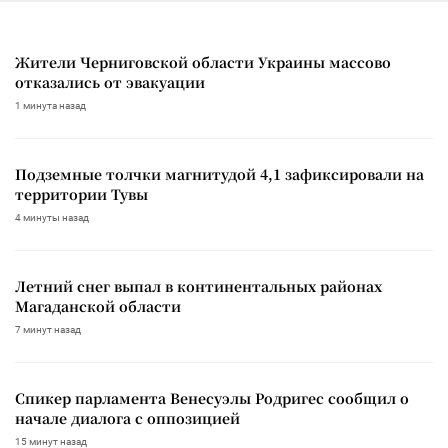
Жители Черниговской области Украины массово
отказались от эвакуации
1 минута назад
Подземные толчки магнитудой 4,1 зафиксировали на
территории Тувы
4 минуты назад
Летний снег выпал в континентальных районах
Магаданской области
7 минут назад
Спикер парламента Венесуэлы Родригес сообщил о
начале диалога с оппозицией
15 минут назад