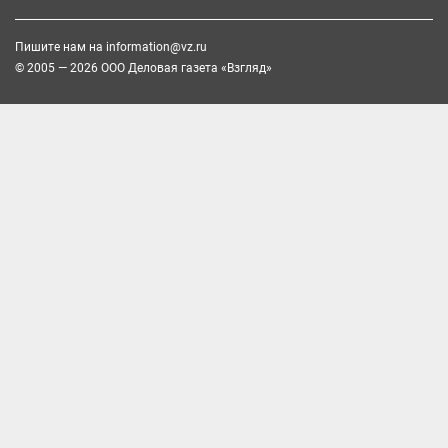
Пишите нам на
information@vz.ru
© 2005 — 2026 ООО Деловая газета «Взгляд»