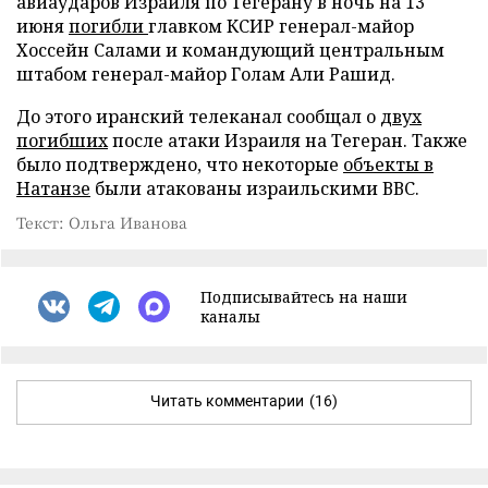
авиаударов Израиля по Тегерану в ночь на 13
июня
погибли
главком КСИР генерал-майор
Хоссейн Салами и командующий центральным
штабом генерал-майор Голам Али Рашид.
До этого иранский телеканал сообщал о
двух
погибших
после атаки Израиля на Тегеран. Также
было подтверждено, что некоторые
объекты в
Натанзе
были атакованы израильскими ВВС.
Текст: Ольга Иванова
Подписывайтесь на наши
каналы
Читать комментарии
(16)