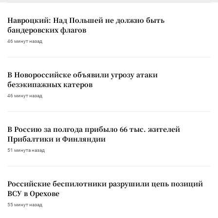
Навроцкий: Над Польшей не должно быть
бандеровских флагов
46 минут назад
В Новороссийске объявили угрозу атаки
безэкипажных катеров
46 минут назад
В Россию за полгода прибыло 66 тыс. жителей
Прибалтики и Финляндии
51 минута назад
Российские беспилотники разрушили цепь позиций
ВСУ в Орехове
55 минут назад