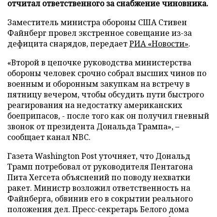
отчитал ответственного за снабжение чиновника.
Заместитель министра обороны США Стивен
Файнберг провел экстренное совещание из-за
дефицита снарядов, передает
РИА «Новости»
.
«Второй в цепочке руководства министерства
обороны человек срочно собрал высших чинов по
военным и оборонным закупкам на встречу в
пятницу вечером, чтобы обсудить пути быстрого
реагирования на недостатку американских
боеприпасов, - после того как он получил гневный
звонок от президента Дональда Трампа», –
сообщает канал NBC.
Газета Washington Post уточняет, что Дональд
Трамп потребовал от руководителя Пентагона
Пита Хегсета объяснений по поводу нехватки
ракет. Министр возложил ответственность на
Файнберга, обвинив его в сокрытии реального
положения дел. Пресс-секретарь Белого дома