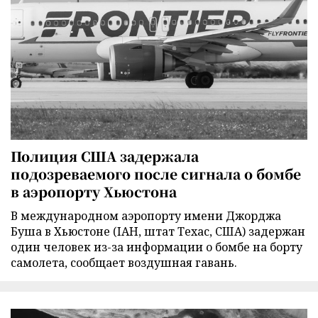
Полиция США задержала
подозреваемого после сигнала о бомбе
в аэропорту Хьюстона
В международном аэропорту имени Джорджа
Буша в Хьюстоне (IAH, штат Техас, США) задержан
один человек из-за информации о бомбе на борту
самолета, сообщает воздушная гавань.