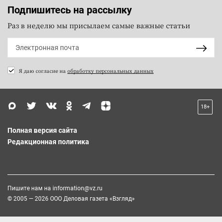
Подпишитесь на рассылку
Раз в неделю мы присылаем самые важные статьи
Я даю согласие на
обработку персональных данных
18+
Полная версия сайта
Редакционная политика
Пишите нам на
information@vz.ru
© 2005 — 2026 ООО Деловая газета «Взгляд»