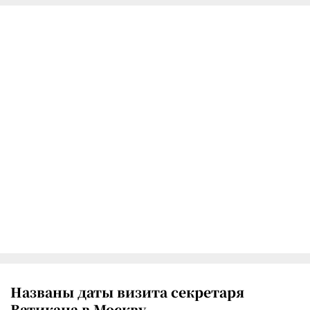
Названы даты визита секретаря
Ватикана в Москву