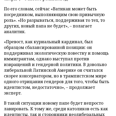
По его словам, сейчас «Ватикан может быть
посредником, выполняющим свою привычную
роль». «Но разрываться, поддерживая то тех, то
других, новый папа не будет», – полагает
аналитик.
«Превост, как куриальный кардинал, был
образцом сбалансированной позиции: он
поддерживал экологическую повестку и помощь
иммигрантам, однако выступал против
извращений и гендерной политики. В довольно
либеральной Латинской Америке он считался
скорее консерватором, но в трампистском мире
одного отрицания гендеров для того, чтобы быть
идентистом, недостаточно», – продолжает
эксперт.
В такой ситуации новому папе будет непросто
лавировать. К тому же, среди католиков есть как
идентисты, так и сторонники неолиберальных