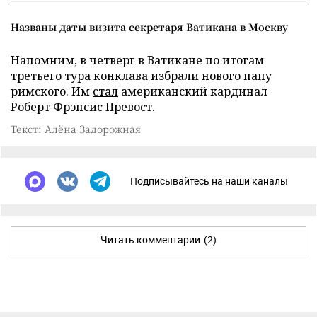
Названы даты визита секретаря Ватикана в Москву
Напомним, в четверг в Ватикане по итогам
третьего тура конклава
избрали
нового папу
римского. Им
стал
американский кардинал
Роберт Фрэнсис Превост.
Текст: Алёна Задорожная
Подписывайтесь на наши каналы
Читать комментарии
(2)