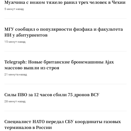
Мужчина с ножом тяжело ранил трех человек в Чехии
5 минут назад
МГУ сообщил о популярности физфака и факультета
ИИ у абитуриентов
15 минут назад
Telegraph: Новые британские бронемашины Ajax
массово вышли из строя
21 минута назад
Силы ПВО за 12 часов сбили 75 дронов ВСУ
28 минут назад
Специалист НАТО передал СБУ координаты газовых
терминалов в России