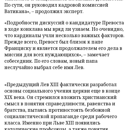
По сути, он руководил кадровой комиссией
Ватикана», – продолжил эксперт.
«Подробности дискуссий о кандидатуре Превоста
в ходе конклава мы вряд ли узнаем. Но очевидно,
что кардиналы учли несколько важных факторов.
Прежде всего, Превост был близок к папе
Франциску и является продолжателем его дела в
миссии для всех нуждающихся», – замечает
собеседник. По его словам, новый папа
неслучайно выбрал себе имя Лев.
«Предыдущий Лев XIII фактически разработал
основы социального учения церкви еще в конце
XIX века. Он стремился вложить христианский
смысл в понятия справедливости, равенства и
братства, пытаясь противостоять безбожной
социалистической пропаганде среди рабочего
класса. Именно при Льве XIII появились
католические профсоюзы, а также понятия