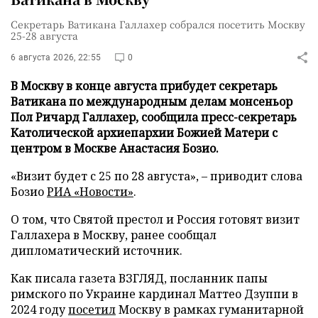
Секретарь Ватикана Галлахер собрался посетить Москву
25-28 августа
6 августа 2026, 22:55
0
В Москву в конце августа прибудет секретарь
Ватикана по международным делам монсеньор
Пол Ричард Галлахер, сообщила пресс-секретарь
Католической архиепархии Божией Матери с
центром в Москве Анастасия Бозио.
«Визит будет с 25 по 28 августа», – приводит слова
Бозио
РИА «Новости»
.
О том, что Святой престол и Россия готовят визит
Галлахера в Москву, ранее сообщал
дипломатический источник.
Как писала газета ВЗГЛЯД, посланник папы
римского по Украине кардинал Маттео Дзуппи в
2024 году
посетил
Москву в рамках гуманитарной