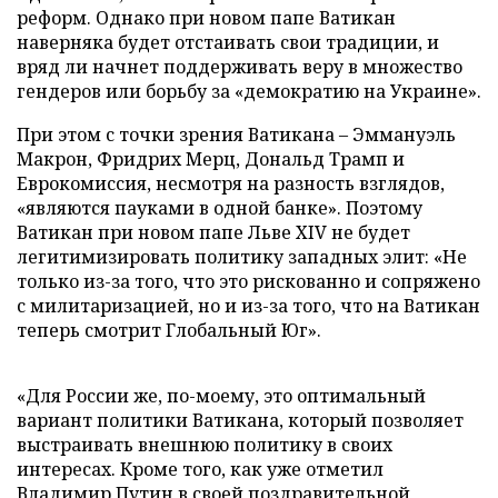
реформ. Однако при новом папе Ватикан
наверняка будет отстаивать свои традиции, и
вряд ли начнет поддерживать веру в множество
гендеров или борьбу за «демократию на Украине».
При этом с точки зрения Ватикана – Эммануэль
Макрон, Фридрих Мерц, Дональд Трамп и
Еврокомиссия, несмотря на разность взглядов,
«являются пауками в одной банке». Поэтому
Ватикан при новом папе Льве XIV не будет
легитимизировать политику западных элит: «Не
только из-за того, что это рискованно и сопряжено
с милитаризацией, но и из-за того, что на Ватикан
теперь смотрит Глобальный Юг».
«Для России же, по-моему, это оптимальный
вариант политики Ватикана, который позволяет
выстраивать внешнюю политику в своих
интересах. Кроме того, как уже отметил
Владимир Путин в своей поздравительной