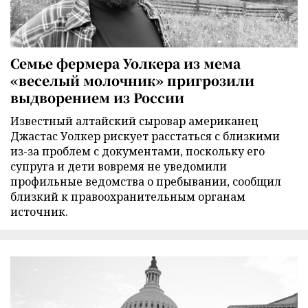
Семье фермера Уолкера из мема
«веселый молочник» пригрозили
выдворением из России
Известный алтайский сыровар американец
Джастас Уолкер рискует расстаться с близкими
из-за проблем с документами, поскольку его
супруга и дети вовремя не уведомили
профильные ведомства о пребывании, сообщил
близкий к правоохранительным органам
источник.