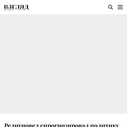
Религиовед спрогнозировал политику