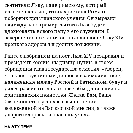
святителю Льву, папе римскому, который
известен как защитник христиан Рима и
поборник христианского учения. Он выразил
надежду, что пример святого Льва будет
вдохновлять нового папу в его служении. В
завершение послания он пожелал папе Льву XIV
крепкого здоровья и долгих лет жизни.
Ранее с избранием на пост Льва XIV
поздравил
и
президент России Владимир Путин. В своем
обращении глава государства отметил: «Уверен,
что конструктивный диалог и взаимодействие,
налаженные между Россией и Ватиканом, будут и
далее развиваться на основе объединяющих нас
христианских ценностей. Желаю Вам, Ваше
Святейшество, успехов в выполнении
возложенной на Вас высокой миссии, а также
доброго здоровья и благополучия».
НА ЭТУ ТЕМУ