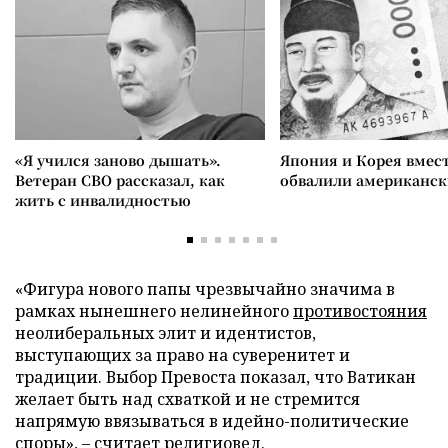
«Я учился заново дышать».
Япония и Корея вмес
Ветеран СВО рассказал, как
обвалили американск
жить с инвалидностью
«Фигура нового папы чрезвычайно значима в
рамках нынешнего нелинейного
противостояния
неолиберальных элит и идентистов,
выступающих за право на суверенитет и
традиции. Выбор Превоста показал, что Ватикан
желает быть над схваткой и не стремится
напрямую ввязываться в идейно-политические
споры», – считает религиовед.