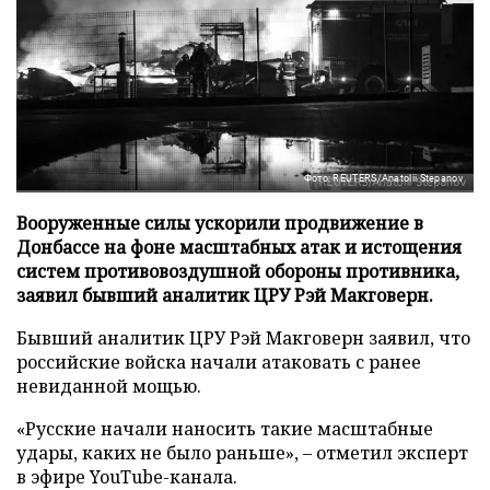
Фото: REUTERS/Anatolii Stepanov
Вооруженные силы ускорили продвижение в
Донбассе на фоне масштабных атак и истощения
систем противовоздушной обороны противника,
заявил бывший аналитик ЦРУ Рэй Макговерн.
Бывший аналитик ЦРУ Рэй Макговерн заявил, что
российские войска начали атаковать с ранее
невиданной мощью.
«Русские начали наносить такие масштабные
удары, каких не было раньше», – отметил эксперт
в эфире YouTube-канала.