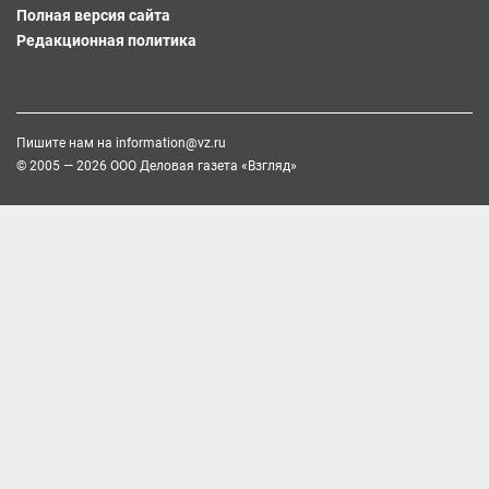
Полная версия сайта
Редакционная политика
Пишите нам на
information@vz.ru
© 2005 — 2026 ООО Деловая газета «Взгляд»