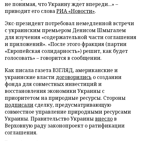
не понимая, что Украину ждет впереди...» –
приводит его слова
РИА «Новости»
.
Экс-президент потребовал немедленной встречи
с украинским премьером Денисом Шмыгалем
для изучения «содержательной части соглашения
и приложений». «После этого фракция (партии
«Европейская солидарность») решит, как будет
голосовать» – говорится в сообщении.
Как писала газета ВЗГЛЯД, американские и
украинские власти
договорились
о создании
фонда для совместных инвестиций и
восстановления экономики Украины с
приоритетом на природные ресурсы. Стороны
подписали
сделку, предусматривающую
совместное управление природными ресурсами
Украины. Правительство Украины
внесло
в
Верховную раду законопроект о ратификации
соглашения.