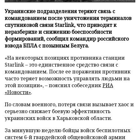
Украинские подразделения теряют связь с
командованием после уничтожения терминалов
спутниковой связи Starlink, что приводит к
неразберихе и снижению боеспособности
формирований, сообщил командир российского
взвода БПЛА с позывным Белуга.
«На некоторых позициях противника станции
Starlink – это единственное средство связи с
командованием. После ее поражения противник
часто теряет возможность управлять людьми на
этой позиции», – пояснил собеседник
РИА
«Новости»
.
По словам военного, потеря связи вызывает хаос и
серьезно снижает боевую эффективность
украинских войск в Харьковской области.
За минувшую неделю бойцы войск беспилотных
систем 6-й гвардейской общевойсковой армии