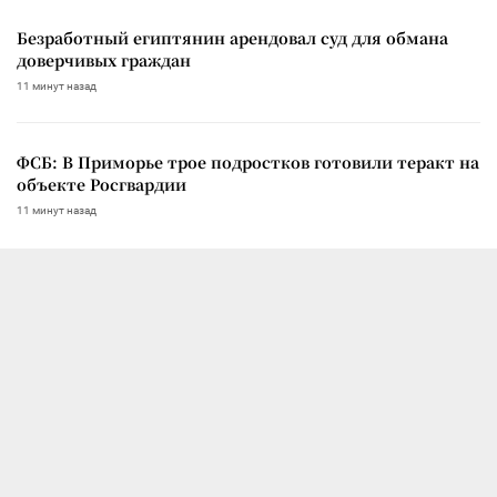
Безработный египтянин арендовал суд для обмана
доверчивых граждан
11 минут назад
ФСБ: В Приморье трое подростков готовили теракт на
объекте Росгвардии
11 минут назад