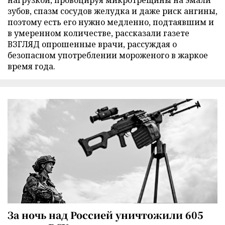
нагрузкой, провоцируя микротрещины на эмали
зубов, спазм сосудов желудка и даже риск ангины,
поэтому есть его нужно медленно, подтаявшим и
в умеренном количестве, рассказали газете
ВЗГЛЯД опрошенные врачи, рассуждая о
безопасном употреблении мороженого в жаркое
время года.
За ночь над Россией уничтожили 605