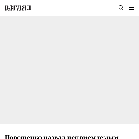
Порошенко назвал неприемлемым