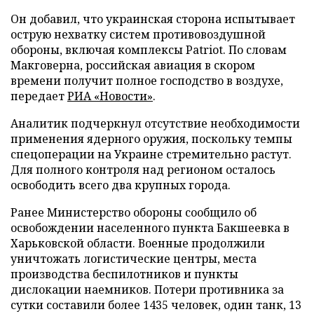
Он добавил, что украинская сторона испытывает
острую нехватку систем противовоздушной
обороны, включая комплексы Patriot. По словам
Макговерна, российская авиация в скором
времени получит полное господство в воздухе,
передает
РИА «Новости»
.
Аналитик подчеркнул отсутствие необходимости
применения ядерного оружия, поскольку темпы
спецоперации на Украине стремительно растут.
Для полного контроля над регионом осталось
освободить всего два крупных города.
Ранее Министерство обороны сообщило об
освобождении населенного пункта Бакшеевка в
Харьковской области. Военные продолжили
уничтожать логистические центры, места
производства беспилотников и пункты
дислокации наемников. Потери противника за
сутки составили более 1435 человек, один танк, 13