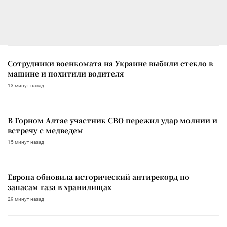
Сотрудники военкомата на Украине выбили стекло в
машине и похитили водителя
13 минут назад
В Горном Алтае участник СВО пережил удар молнии и
встречу с медведем
15 минут назад
Европа обновила исторический антирекорд по
запасам газа в хранилищах
29 минут назад