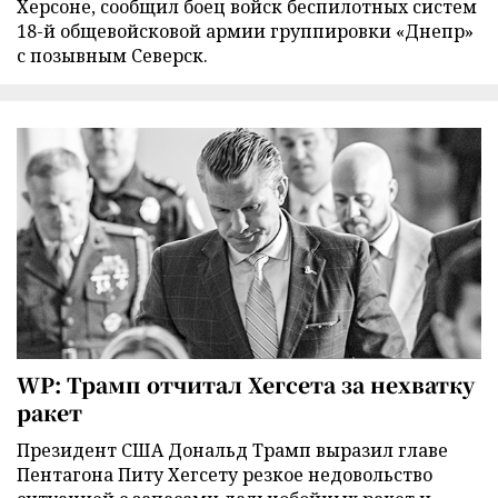
Херсоне, сообщил боец войск беспилотных систем
18-й общевойсковой армии группировки «Днепр»
с позывным Северск.
WP: Трамп отчитал Хегсета за нехватку
ракет
Президент США Дональд Трамп выразил главе
Пентагона Питу Хегсету резкое недовольство