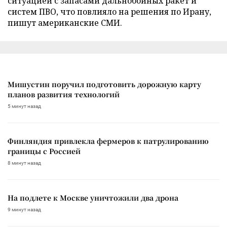
ситуацией с запасами дальнобойных ракет и
систем ПВО, что повлияло на решения по Ирану,
пишут американские СМИ.
Мишустин поручил подготовить дорожную карту
планов развития технологий
5 минут назад
Финляндия привлекла фермеров к патрулированию
границы с Россией
8 минут назад
На подлете к Москве уничтожили два дрона
9 минут назад