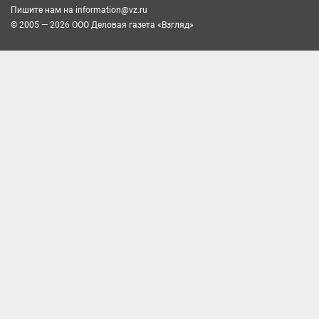
Пишите нам на
information@vz.ru
© 2005 — 2026 ООО Деловая газета «Взгляд»