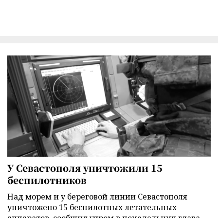
У Севастополя уничтожили 15
беспилотников
Над морем и у береговой линии Севастополя
уничтожено 15 беспилотных летательных
аппаратов, сообщил утром в понедельник глава