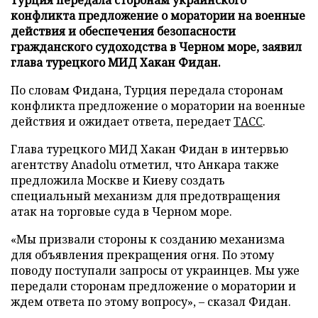
Турция передала сторонам украинского
конфликта предложение о моратории на военные
действия и обеспечения безопасности
гражданского судоходства в Черном море, заявил
глава турецкого МИД Хакан Фидан.
По словам Фидана, Турция передала сторонам
конфликта предложение о моратории на военные
действия и ожидает ответа, передает
ТАСС
.
Глава турецкого МИД Хакан Фидан в интервью
агентству Anadolu отметил, что Анкара также
предложила Москве и Киеву создать
специальный механизм для предотвращения
атак на торговые суда в Черном море.
«Мы призвали стороны к созданию механизма
для объявления прекращения огня. По этому
поводу поступали запросы от украинцев. Мы уже
передали сторонам предложение о моратории и
ждем ответа по этому вопросу», – сказал Фидан.