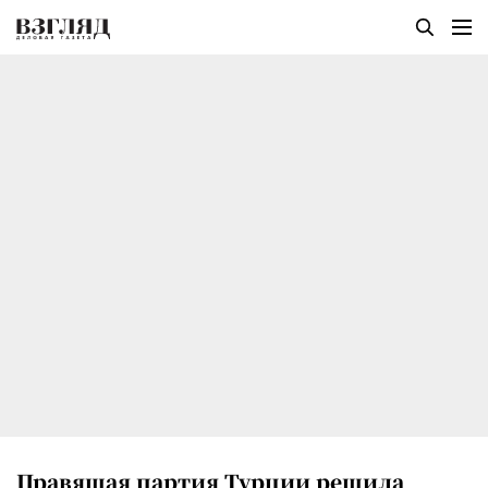
Правящая партия Турции решила