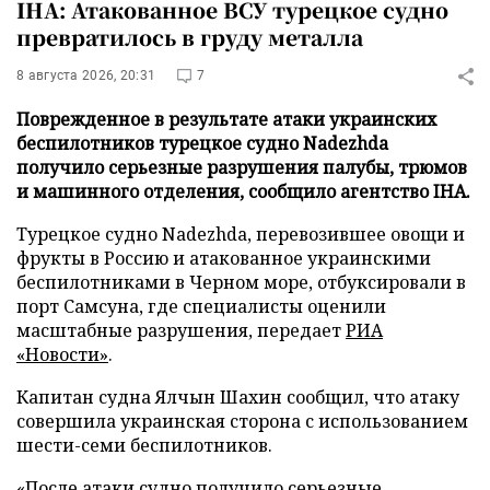
IHA: Атакованное ВСУ турецкое судно
превратилось в груду металла
8 августа 2026, 20:31
7
Поврежденное в результате атаки украинских
беспилотников турецкое судно Nadezhda
получило серьезные разрушения палубы, трюмов
и машинного отделения, сообщило агентство IHA.
Турецкое судно Nadezhda, перевозившее овощи и
фрукты в Россию и атакованное украинскими
беспилотниками в Черном море, отбуксировали в
порт Самсуна, где специалисты оценили
масштабные разрушения, передает
РИА
«Новости»
.
Капитан судна Ялчын Шахин сообщил, что атаку
совершила украинская сторона с использованием
шести-семи беспилотников.
«После атаки судно получило серьезные