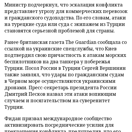
Министр подчеркнул, что эскалация конфликта
представляет угрозу для коммерческих перевозок
и гражданского судоходства. По его словам, атаки
на турецкие суда или суда с экипажем из Турции
становятся серьезной проблемой для страны.
Ранее британская газета The Guardian сообщала со
ссылкой на украинские спецслужбы, что Киев
подтвердил свою причастность к атакам морских
беспилотников на два танкера у побережья
Турции. Посол России в Турции Сергей Вершинин
также заявлял, что удары по гражданским судам
в Черном море осуществляются украинскими
дронами. Пресс-секретарь президента России
Дмитрий Песков назвал эти атаки вопиющим
случаем и посягательством на суверенитет
Турции.
Фидан призвал международное сообщество
активизировать посреднические усилия для
прекращения конфликта, предупредив, что его