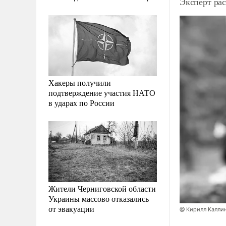
Эксперт рас
Хакеры получили
подтверждение участия НАТО
в ударах по России
Жители Черниговской области
Украины массово отказались
от эвакуации
@ Кирилл Калли