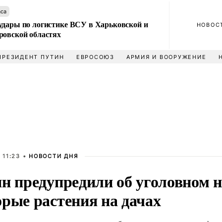
аса
удары по логистике ВСУ в Харьковской и
НОВОС
ровской областях
ПРЕЗИДЕНТ ПУТИН
ЕВРОСОЮЗ
АРМИЯ И ВООРУЖЕНИЕ
 11:23 •
НОВОСТИ ДНЯ
ян предупредили об уголовном н
орые растения на дачах