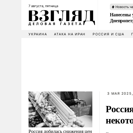
7 августа, пятница
Новость ч
Нанесены 
Днепропет
УКРАИНА
АТАКА НА ИРАН
РОССИЯ И США
3 МАЯ 2025,
Росси
некот
Россия добилась снижения цен