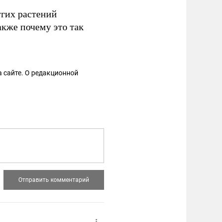
угих растений
акже почему это так
 сайте. О редакционной