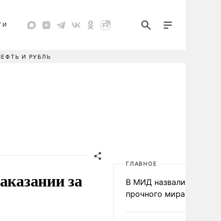
ТИ
НЕФТЬ И РУБЛЬ
ГЛАВНОЕ
аказании за
В МИД назвали условия
прочного мира на Укра