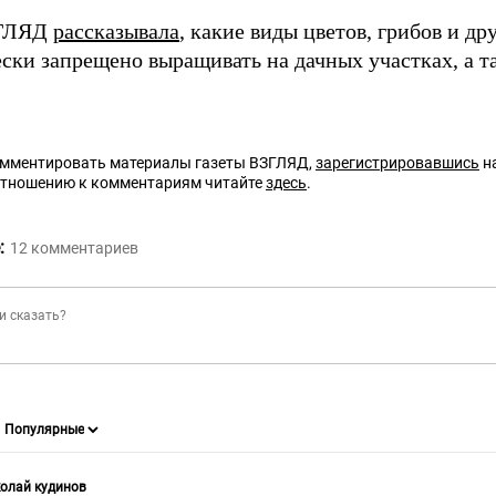
ЗГЛЯД
рассказывала
, какие виды цветов, грибов и др
ески запрещено выращивать на дачных участках, а т
омментировать материалы газеты ВЗГЛЯД,
зарегистрировавшись
на
отношению к комментариям читайте
здесь
.
:
12
комментариев
олай кудинов