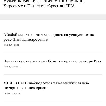
мужества заявить, что атомные бомбы на
Хиросиму и Нагасаки сбросили США.
В Забайкалье нашли тело одного из утонувших на
реке Ингода подростков
5 минут назад
Нетаньяху отверг план «Совета мира» по сектору Газа
8 минут назад
МИД: В НАТО наблюдается тяжелейший за всю
историю альянса кризис
14 минут назад