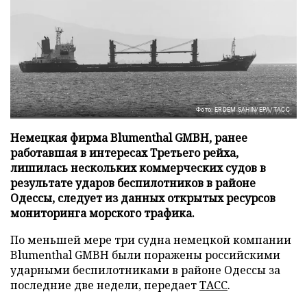
Фото: ERDEM SAHIN/EPA/ТАСС
Немецкая фирма Blumenthal GMBH, ранее
работавшая в интересах Третьего рейха,
лишилась нескольких коммерческих судов в
результате ударов беспилотников в районе
Одессы, следует из данных открытых ресурсов
мониторинга морского трафика.
По меньшей мере три судна немецкой компании
Blumenthal GMBH были поражены российскими
ударными беспилотниками в районе Одессы за
последние две недели, передает
ТАСС
.