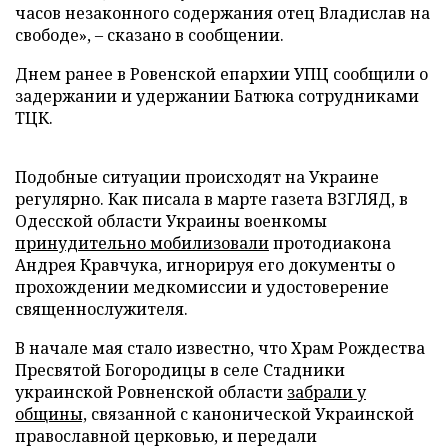
часов незаконного содержания отец Владислав на
свободе», – сказано в сообщении.
Днем ранее в Ровенской епархии УПЦ сообщили о
задержании и удержании Батюка сотрудниками
ТЦК.
Подобные ситуации происходят на Украине
регулярно. Как писала в марте газета ВЗГЛЯД, в
Одесской области Украины военкомы
принудительно мобилизовали
протодиакона
Андрея Кравчука, игнорируя его документы о
прохождении медкомиссии и удостоверение
священнослужителя.
В начале мая стало известно, что Храм Рождества
Пресвятой Богородицы в селе Стадники
украинской Ровненской области
забрали у
общины,
связанной с канонической Украинской
православной церковью, и передали