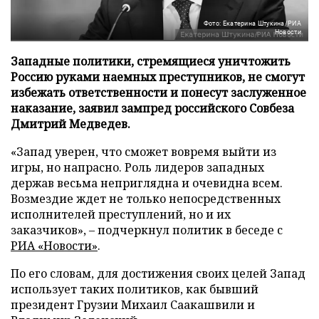
Фото: Екатерина Штукина/РИА
Новости
Западные политики, стремящиеся уничтожить
Россию руками наемных преступников, не смогут
избежать ответственности и понесут заслуженное
наказание, заявил зампред российского Совбеза
Дмитрий Медведев.
«Запад уверен, что сможет вовремя выйти из
игры, но напрасно. Роль лидеров западных
держав весьма неприглядна и очевидна всем.
Возмездие ждет не только непосредственных
исполнителей преступлений, но и их
заказчиков», – подчеркнул политик в беседе с
РИА «Новости»
.
По его словам, для достижения своих целей Запад
использует таких политиков, как бывший
президент Грузии Михаил Саакашвили и