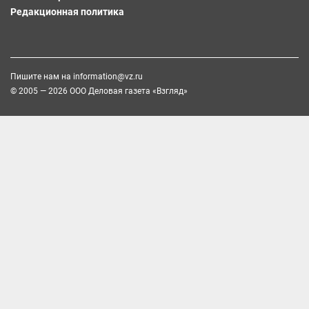
Редакционная политика
Пишите нам на
information@vz.ru
© 2005 — 2026 ООО Деловая газета «Взгляд»