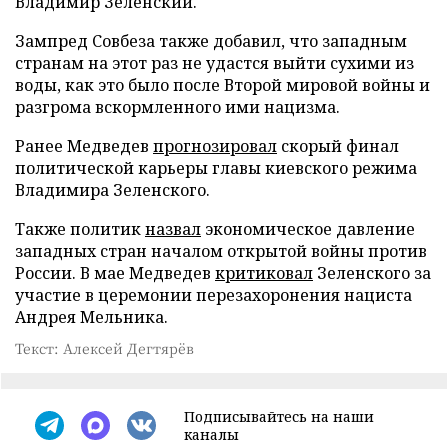
Владимир Зеленский.
Зампред Совбеза также добавил, что западным
странам на этот раз не удастся выйти сухими из
воды, как это было после Второй мировой войны и
разгрома вскормленного ими нацизма.
Ранее Медведев
прогнозировал
скорый финал
политической карьеры главы киевского режима
Владимира Зеленского.
Также политик
назвал
экономическое давление
западных стран началом открытой войны против
России. В мае Медведев
критиковал
Зеленского за
участие в церемонии перезахоронения нациста
Андрея Мельника.
Текст: Алексей Дегтярёв
Подписывайтесь на наши
каналы