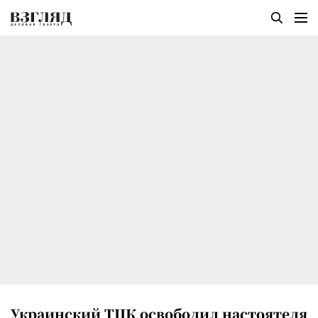
Украинский ТЦК освободил настоятеля