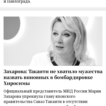
и Павлограда.
Захарова: Такаити не хватило мужества
назвать виновных в бомбардировке
Хиросимы
Официальный представитель МИД России Мария
Захарова упрекнула главу японского
правительства Санаэ Такаити в отсутствии