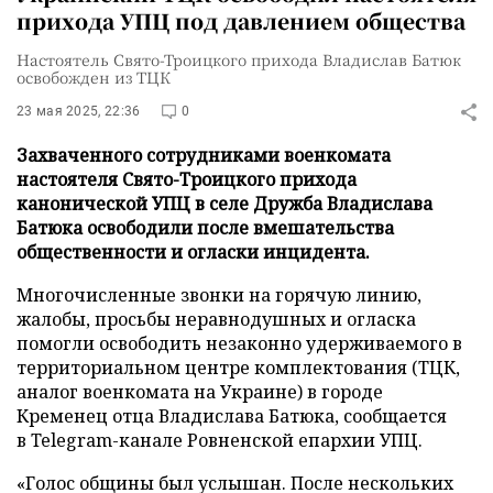
прихода УПЦ под давлением общества
Настоятель Свято-Троицкого прихода Владислав Батюк
освобожден из ТЦК
23 мая 2025, 22:36
0
Захваченного сотрудниками военкомата
настоятеля Свято-Троицкого прихода
канонической УПЦ в селе Дружба Владислава
Батюка освободили после вмешательства
общественности и огласки инцидента.
Многочисленные звонки на горячую линию,
жалобы, просьбы неравнодушных и огласка
помогли освободить незаконно удерживаемого в
территориальном центре комплектования (ТЦК,
аналог военкомата на Украине) в городе
Кременец отца Владислава Батюка, сообщается
в Telegram-канале Ровненской епархии УПЦ.
«Голос общины был услышан. После нескольких