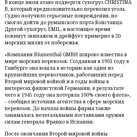
В конце июля атаке подвергся сухогруз CHRISTINA
B, который предположительно перевозил уголь.
Судно получило серьезные повреждения, но
смогло дойти до румынского порта Констанца.
Другой сухогруз, EMIL, в настоящее время
покинут экипажем и дрейфует примерно в 20
морских милях от побережья.
«Компания Blumenthal GMBH широко известна в
мире морских перевозок. Созданная в 1901 году в
Гамбурге она вошла в историю как один из
крупнейших перевозчиков, работавших перед
Второй мировой войной и в годы войны в
интересах фашистской Германии, в результате
чего к 1945 году она потеряла 100% своего флота»,
– сообщил источник агентства в сфере морских
перевозок. До начала войны фирма также
занималась нелегальными поставками оружия
силам генерала Франко в Испании.
После окончания Второй мировой войны