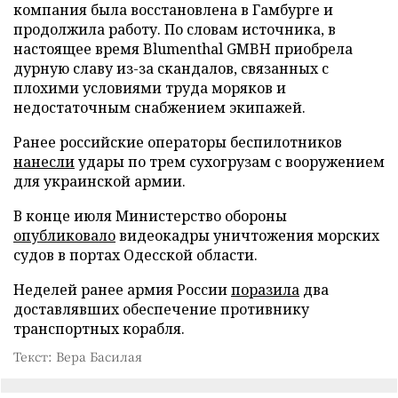
компания была восстановлена в Гамбурге и
продолжила работу. По словам источника, в
настоящее время Blumenthal GMBH приобрела
дурную славу из-за скандалов, связанных с
плохими условиями труда моряков и
недостаточным снабжением экипажей.
Ранее российские операторы беспилотников
нанесли
удары по трем сухогрузам с вооружением
для украинской армии.
В конце июля Министерство обороны
опубликовало
видеокадры уничтожения морских
судов в портах Одесской области.
Неделей ранее армия России
поразила
два
доставлявших обеспечение противнику
транспортных корабля.
Текст: Вера Басилая