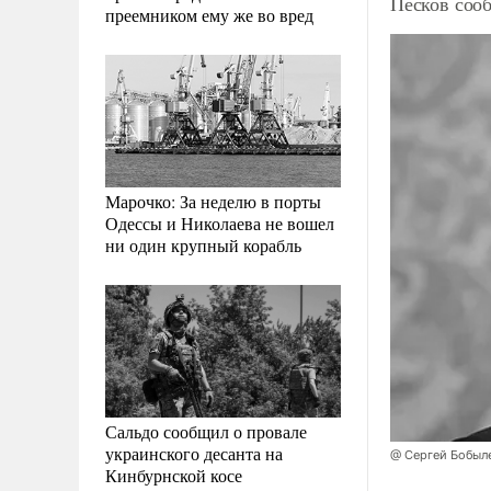
Песков соо
преемником ему же во вред
Марочко: За неделю в порты
Одессы и Николаева не вошел
ни один крупный корабль
Сальдо сообщил о провале
украинского десанта на
@ Сергей Бобыл
Кинбурнской косе