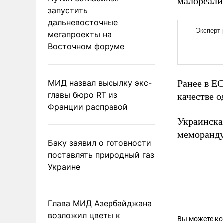
малореали
запустить
дальневосточные
мегапроекты на
Восточном форуме
МИД назвал высылку экс-
Ранее в Е
главы бюро RT из
качестве 
Франции расправой
Украинска
меморанду
Баку заявил о готовности
поставлять природный газ
Украине
Глава МИД Азербайджана
возложил цветы к
Вы можете к