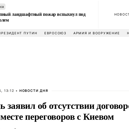
аса
пный ландшафтный пожар вспыхнул под
НОВОС
олем
ПРЕЗИДЕНТ ПУТИН
ЕВРОСОЮЗ
АРМИЯ И ВООРУЖЕНИЕ
, 13:12 •
НОВОСТИ ДНЯ
 заявил об отсутствии договор
месте переговоров с Киевом