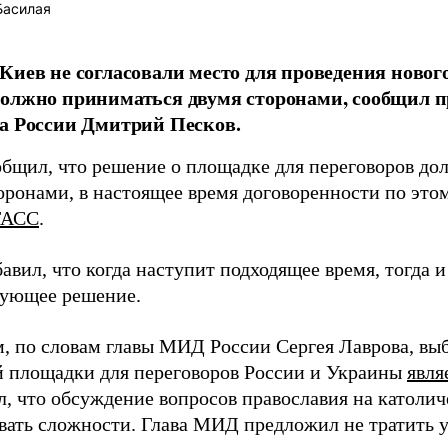
Басилая
Киев не согласовали место для проведения нового
олжно приниматься двумя сторонами, сообщил п
а России Дмитрий Песков.
общил, что решение о площадке для переговоров д
оронами, в настоящее время договоренности по этом
ТАСС
.
авил, что когда наступит подходящее время, тогда и
вующее решение.
, по словам главы МИД России Сергея Лаврова, выб
 площадки для переговоров России и Украины
явля
л, что обсуждение вопросов православия на католи
вать сложности. Глава МИД предложил не тратить у