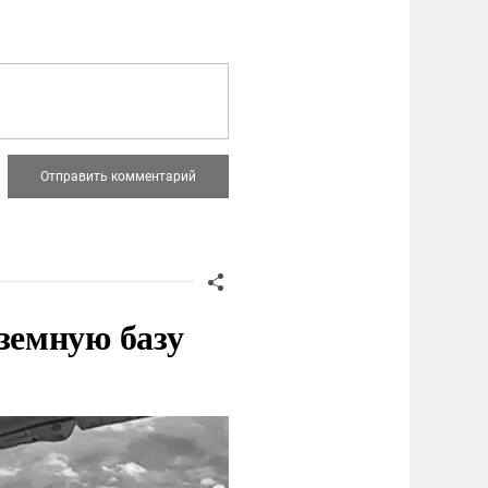
земную базу