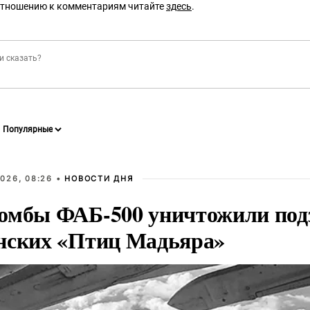
отношению к комментариям читайте
здесь
.
026, 08:26 •
НОВОСТИ ДНЯ
омбы ФАБ-500 уничтожили под
нских «Птиц Мадьяра»