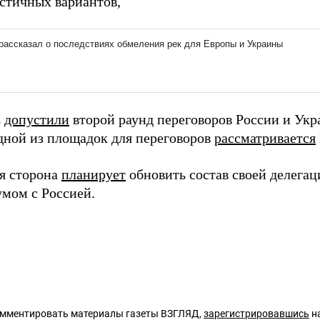
стичных вариантов,
С
допустили
второй раунд переговоров России и Укр
одной из площадок для переговоров
рассматривается
я сторона
планирует
обновить состав своей делегац
мом с Россией.
омментировать материалы газеты ВЗГЛЯД,
зарегистрировавшись
на