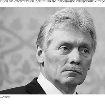
бщил об отсутствии решения по площадке следующих пер
ев/ТАСС