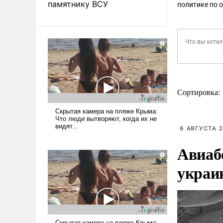
памятнику ВСУ
политике по 
Сортировка:
6 АВГУСТА 2
Авиаб
украи