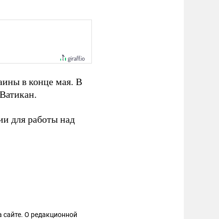
аины в конце мая. В
Ватикан.
ии для работы над
 сайте. О редакционной